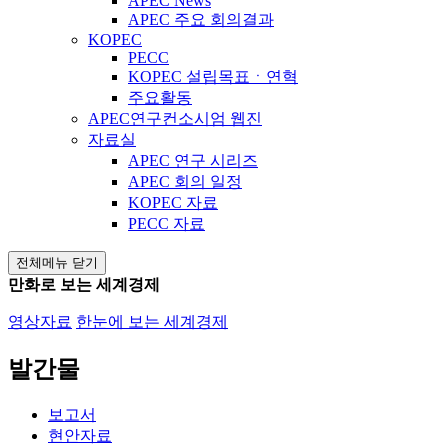
APEC News
APEC 주요 회의결과
KOPEC
PECC
KOPEC 설립목표ㆍ연혁
주요활동
APEC연구컨소시엄 웹진
자료실
APEC 연구 시리즈
APEC 회의 일정
KOPEC 자료
PECC 자료
전체메뉴 닫기
만화로 보는 세계경제
영상자료
한눈에 보는 세계경제
발간물
보고서
현안자료