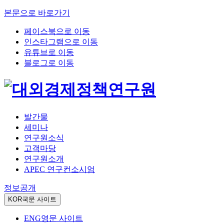
본문으로 바로가기
페이스북으로 이동
인스타그램으로 이동
유튜브로 이동
블로그로 이동
발간물
세미나
연구원소식
고객마당
연구원소개
APEC 연구컨소시엄
정보공개
KOR
국문 사이트
ENG
영문 사이트