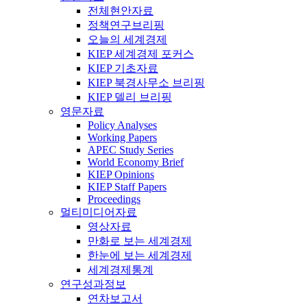
전체현안자료
정책연구브리핑
오늘의 세계경제
KIEP 세계경제 포커스
KIEP 기초자료
KIEP 북경사무소 브리핑
KIEP 델리 브리핑
영문자료
Policy Analyses
Working Papers
APEC Study Series
World Economy Brief
KIEP Opinions
KIEP Staff Papers
Proceedings
멀티미디어자료
영상자료
만화로 보는 세계경제
한눈에 보는 세계경제
세계경제통계
연구성과정보
연차보고서