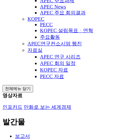
APEC 주요과제
APEC News
APEC 주요 회의결과
KOPEC
PECC
KOPEC 설립목표ㆍ연혁
주요활동
APEC연구컨소시엄 웹진
자료실
APEC 연구 시리즈
APEC 회의 일정
KOPEC 자료
PECC 자료
전체메뉴 닫기
영상자료
인포카드
만화로 보는 세계경제
발간물
보고서