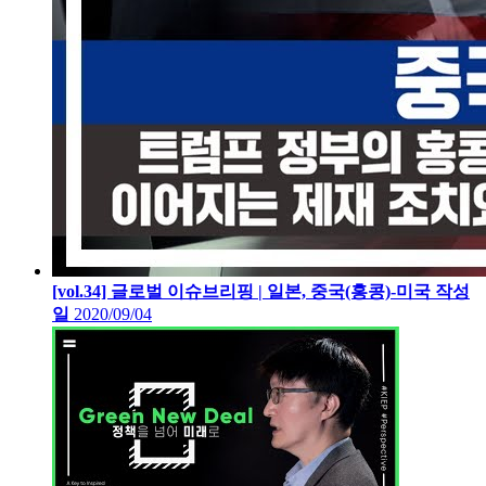
[vol.34] 글로벌 이슈브리핑 | 일본, 중국(홍콩)-미국
작성
일
2020/09/04