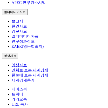
APEC 연구컨소시엄
멀티미디어자료
보고서
현안자료
영문자료
멀티미디어자료
연구성과정보
EAER(영문학술지)
영상자료
영상자료
만화로 보는 세계경제
한눈에 보는 세계경제
세계경제통계
페이스북
트위터
카카오톡
URL 복사