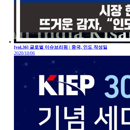
[vol.36] 글로벌 이슈브리핑 | 중국, 인도
작성일
2020/10/06