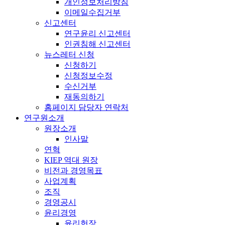
개인정보처리방침
이메일수집거부
신고센터
연구윤리 신고센터
인권침해 신고센터
뉴스레터 신청
신청하기
신청정보수정
수신거부
재동의하기
홈페이지 담당자 연락처
연구원소개
원장소개
인사말
연혁
KIEP 역대 원장
비전과 경영목표
사업계획
조직
경영공시
윤리경영
윤리헌장