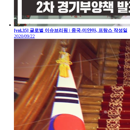
[vol.35] 글로벌 이슈브리핑 | 중국-미얀마, 프랑스
작성일
2020/09/22