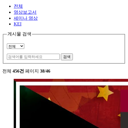
전체
영상보고서
세미나 영상
KEI
게시물 검색
검색
전체
456건
페이지
38
/
46