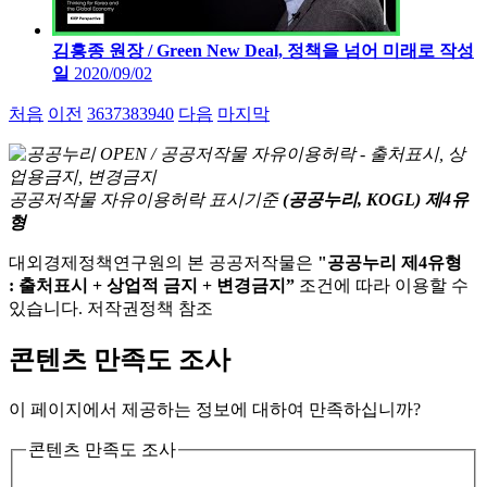
김흥종 원장 / Green New Deal, 정책을 넘어 미래로
작성
일
2020/09/02
처음
이전
36
37
38
39
40
다음
마지막
공공저작물 자유이용허락 표시기준
(공공누리, KOGL) 제4유
형
대외경제정책연구원의 본 공공저작물은
"공공누리 제4유형
: 출처표시 + 상업적 금지 + 변경금지”
조건에 따라 이용할 수
있습니다. 저작권정책 참조
콘텐츠 만족도 조사
이 페이지에서 제공하는 정보에 대하여 만족하십니까?
콘텐츠 만족도 조사