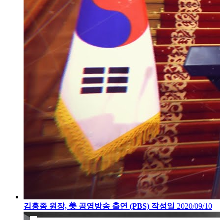
김흥종 원장, 美 공영방송 출연 (PBS)
작성일
2020/09/10