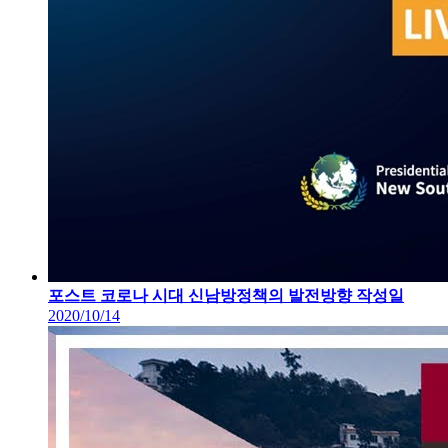
포스트 코로나 시대 신남방정책의 발전방향
작성일
2020/10/14