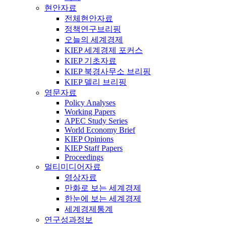
현안자료
전체현안자료
정책연구브리핑
오늘의 세계경제
KIEP 세계경제 포커스
KIEP 기초자료
KIEP 북경사무소 브리핑
KIEP 델리 브리핑
영문자료
Policy Analyses
Working Papers
APEC Study Series
World Economy Brief
KIEP Opinions
KIEP Staff Papers
Proceedings
멀티미디어자료
영상자료
만화로 보는 세계경제
한눈에 보는 세계경제
세계경제통계
연구성과정보