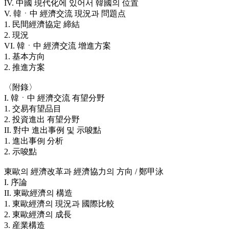
IV. 中國 現代化에 있어서 韓國의 位置
V. 韓ㆍ中 經濟交流 現況과 問題点
1. 民間經濟協定 締結
2. 現況
VI. 韓ㆍ中 經濟交流 增進方案
1. 基本方向
2. 推進方案
〈附錄〉
I. 韓ㆍ中 經濟交流 有望分野
1. 交易有望品目
2. 投資進出 有望分野
II. 對中 進出事例 및 示唆點
1. 進出事例 分析
2. 示唆點
東歐의 經濟改革과 經濟協力의 方向 / 鄭甲泳
I. 序論
II. 東歐經濟의 構造
1. 東歐經濟의 現況과 國際比較
2. 東歐經濟의 成長
3. 産業構造