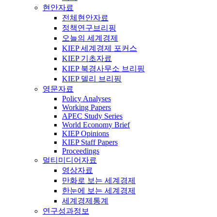
현안자료
전체현안자료
정책연구브리핑
오늘의 세계경제
KIEP 세계경제 포커스
KIEP 기초자료
KIEP 북경사무소 브리핑
KIEP 델리 브리핑
영문자료
Policy Analyses
Working Papers
APEC Study Series
World Economy Brief
KIEP Opinions
KIEP Staff Papers
Proceedings
멀티미디어자료
영상자료
만화로 보는 세계경제
한눈에 보는 세계경제
세계경제통계
연구성과정보