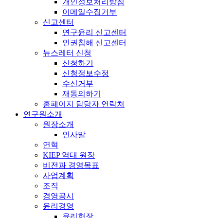
개인정보처리방침
이메일수집거부
신고센터
연구윤리 신고센터
인권침해 신고센터
뉴스레터 신청
신청하기
신청정보수정
수신거부
재동의하기
홈페이지 담당자 연락처
연구원소개
원장소개
인사말
연혁
KIEP 역대 원장
비전과 경영목표
사업계획
조직
경영공시
윤리경영
윤리헌장