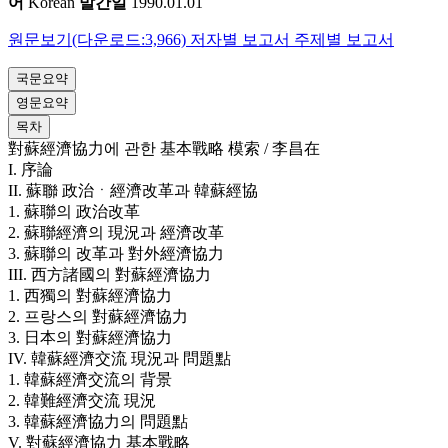
어
Korean
발간일
1990.01.01
원문보기(다운로드:3,966)
저자별 보고서
주제별 보고서
국문요약
영문요약
목차
對蘇經濟協力에 관한 基本戰略 模索 / 李昌在
I. 序論
II. 蘇聯 政治ㆍ經濟改革과 韓蘇經協
1. 蘇聯의 政治改革
2. 蘇聯經濟의 現況과 經濟改革
3. 蘇聯의 改革과 對外經濟協力
III. 西方諸國의 對蘇經濟協力
1. 西獨의 對蘇經濟協力
2. 프랑스의 對蘇經濟協力
3. 日本의 對蘇經濟協力
IV. 韓蘇經濟交流 現況과 問題點
1. 韓蘇經濟交流의 背景
2. 韓難經濟交流 現況
3. 韓蘇經濟協力의 問題點
V. 對蘇經濟協力 基本戰略