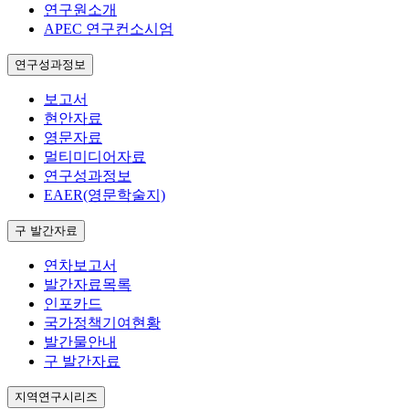
연구원소개
APEC 연구컨소시엄
연구성과정보
보고서
현안자료
영문자료
멀티미디어자료
연구성과정보
EAER(영문학술지)
구 발간자료
연차보고서
발간자료목록
인포카드
국가정책기여현황
발간물안내
구 발간자료
지역연구시리즈