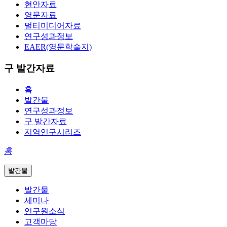
현안자료
영문자료
멀티미디어자료
연구성과정보
EAER(영문학술지)
구 발간자료
홈
발간물
연구성과정보
구 발간자료
지역연구시리즈
홈
발간물
발간물
세미나
연구원소식
고객마당