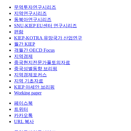
무역투자연구시리즈
지역연구시리즈
동북아연구시리즈
SNU-KIEP EU센터 연구시리즈
편람
KIEP-KOTRA 유망국가 산업연구
월간 KIEP
격월간 OECD Focus
지역경제
중국현지전문가풀토의자료
중국성별동향 브리핑
지역경제포커스
지역 기초자료
KIEP 아세안 브리핑
Working paper
페이스북
트위터
카카오톡
URL 복사