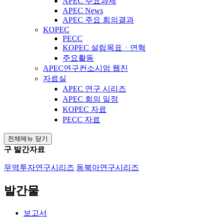
APEC 주요과제
APEC News
APEC 주요 회의결과
KOPEC
PECC
KOPEC 설립목표ㆍ연혁
주요활동
APEC연구컨소시엄 웹진
자료실
APEC 연구 시리즈
APEC 회의 일정
KOPEC 자료
PECC 자료
전체메뉴 닫기
구 발간자료
무역투자연구시리즈
동북아연구시리즈
발간물
보고서