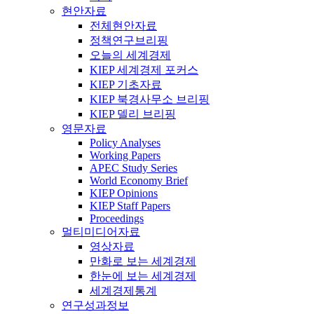
현안자료
전체현안자료
정책연구브리핑
오늘의 세계경제
KIEP 세계경제 포커스
KIEP 기초자료
KIEP 북경사무소 브리핑
KIEP 델리 브리핑
영문자료
Policy Analyses
Working Papers
APEC Study Series
World Economy Brief
KIEP Opinions
KIEP Staff Papers
Proceedings
멀티미디어자료
영상자료
만화로 보는 세계경제
한눈에 보는 세계경제
세계경제통계
연구성과정보