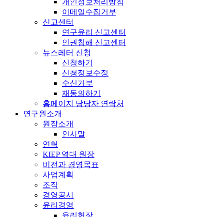
개인정보처리방침
이메일수집거부
신고센터
연구윤리 신고센터
인권침해 신고센터
뉴스레터 신청
신청하기
신청정보수정
수신거부
재동의하기
홈페이지 담당자 연락처
연구원소개
원장소개
인사말
연혁
KIEP 역대 원장
비전과 경영목표
사업계획
조직
경영공시
윤리경영
윤리헌장