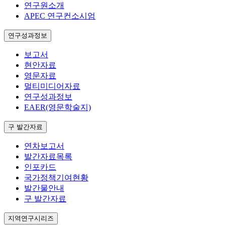
연구원소개
APEC 연구컨소시엄
연구성과정보
보고서
현안자료
영문자료
멀티미디어자료
연구성과정보
EAER(영문학술지)
구 발간자료
연차보고서
발간자료목록
인포카드
국가정책기여현황
발간물안내
구 발간자료
지역연구시리즈