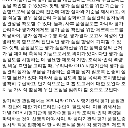
점을 확인할 수 있었다. 첫째, 평가 품질검토를 위한 기준을 수
립함으로써 품질관리 전반에 대한 절차와 기준을 제시하고, 이
를 적용할 경우 품질관리 과정을 강화하고 품질관리 절차상의
일관성을 확보할 수 있다. 둘째, 사후 품질검토뿐 아니라 평가
관리자나 평가자에게도 평가 품질 확인을 위한 체크리스트를
제공하여, 평가 설계나 수행 과정, 평가결과 보고서 작성에 반
영하도록 함으로써 전반적인 평가 품질 향상에 기여할 수 있
다. 셋째, 품질검토는 평가 품질개선을 위한 정책결정의 근거
가 될 데이터 축적의 기능으로서도 의미가 있다. 다만 평가 품
질검토를 시행하는 데 필요한 제도적 기반, 조직적·인적 역량
및 비용 측면을 고려할 때, 우리나라 ODA 시행기관의 평가 품
질관리 절차상 부담을 가중하는 결과를 낳지 않도록 신중히 설
계할 필요가 있다. 따라서 품질검토의 활용 목적과 조치방안을
명확히 수립하고, 단기적으로는 미흡 보고서에 대한 보완과 조
치 등 가시적 활용에 우선 초점을 맞춰야 할 것으로 보인다.
장기적인 관점에서는 우리나라 ODA 시행기관의 평가 품질관
리 전반에 대한 가이드라인 수립이 필요하다. 이를 위해서는
개별 ODA 시행기관의 평가수행 절차와 조직적·인적 역량을
파악하는 것이 선행되어야 하며, 타 공여기관의 평가 품질보증
절차와 적용 현황에 대한 사례분석을 통해 각 평가관리 제도의