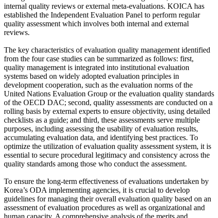
internal quality reviews or external meta-evaluations. KOICA has
established the Independent Evaluation Panel to perform regular
quality assessment which involves both internal and external
reviews.
The key characteristics of evaluation quality management identified
from the four case studies can be summarized as follows: first,
quality management is integrated into institutional evaluation
systems based on widely adopted evaluation principles in
development cooperation, such as the evaluation norms of the
United Nations Evaluation Group or the evaluation quality standards
of the OECD DAC; second, quality assessments are conducted on a
rolling basis by external experts to ensure objectivity, using detailed
checklists as a guide; and third, these assessments serve multiple
purposes, including assessing the usability of evaluation results,
accumulating evaluation data, and identifying best practices. To
optimize the utilization of evaluation quality assessment system, it is
essential to secure procedural legitimacy and consistency across the
quality standards among those who conduct the assessment.
To ensure the long-term effectiveness of evaluations undertaken by
Korea’s ODA implementing agencies, it is crucial to develop
guidelines for managing their overall evaluation quality based on an
assessment of evaluation procedures as well as organizational and
human capacity. A comprehensive analysis of the merits and