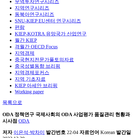
무역투자연구시리즈
지역연구시리즈
동북아연구시리즈
SNU-KIEP EU센터 연구시리즈
편람
KIEP-KOTRA 유망국가 산업연구
월간 KIEP
격월간 OECD Focus
지역경제
중국현지전문가풀토의자료
중국성별동향 브리핑
지역경제포커스
지역 기초자료
KIEP 아세안 브리핑
Working paper
목록으로
ODA 정책연구
국제사회의 ODA 사업평가 품질관리 현황과
시사점
ODA
저자
이은석·박차미
발간번호
22-04
자료언어
Korean
발간일