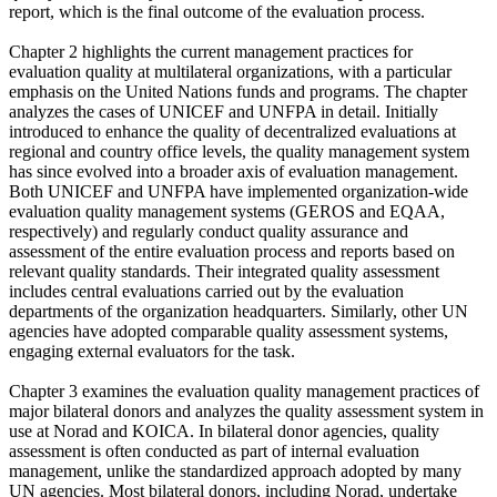
report, which is the final outcome of the evaluation process.
Chapter 2 highlights the current management practices for
evaluation quality at multilateral organizations, with a particular
emphasis on the United Nations funds and programs. The chapter
analyzes the cases of UNICEF and UNFPA in detail. Initially
introduced to enhance the quality of decentralized evaluations at
regional and country office levels, the quality management system
has since evolved into a broader axis of evaluation management.
Both UNICEF and UNFPA have implemented organization-wide
evaluation quality management systems (GEROS and EQAA,
respectively) and regularly conduct quality assurance and
assessment of the entire evaluation process and reports based on
relevant quality standards. Their integrated quality assessment
includes central evaluations carried out by the evaluation
departments of the organization headquarters. Similarly, other UN
agencies have adopted comparable quality assessment systems,
engaging external evaluators for the task.
Chapter 3 examines the evaluation quality management practices of
major bilateral donors and analyzes the quality assessment system in
use at Norad and KOICA. In bilateral donor agencies, quality
assessment is often conducted as part of internal evaluation
management, unlike the standardized approach adopted by many
UN agencies. Most bilateral donors, including Norad, undertake