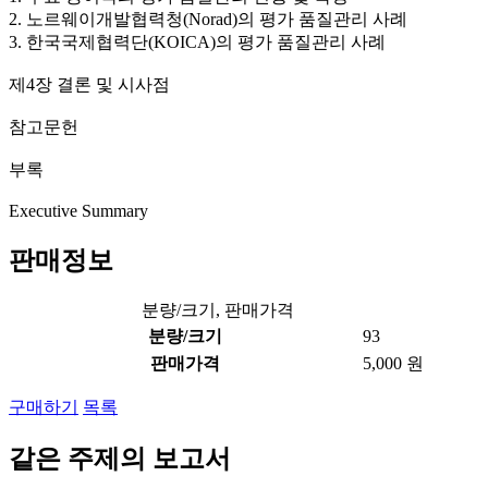
2. 노르웨이개발협력청(Norad)의 평가 품질관리 사례
3. 한국국제협력단(KOICA)의 평가 품질관리 사례
제4장 결론 및 시사점
참고문헌
부록
Executive Summary
판매정보
분량/크기, 판매가격
분량/크기
93
판매가격
5,000 원
구매하기
목록
같은 주제의 보고서