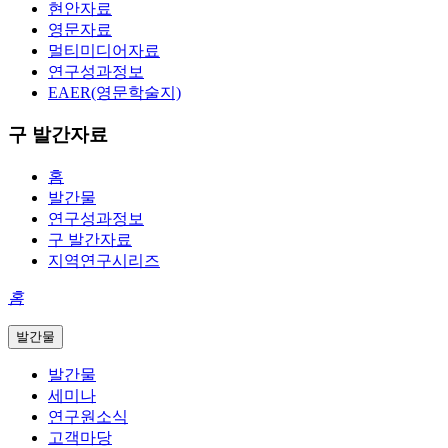
현안자료
영문자료
멀티미디어자료
연구성과정보
EAER(영문학술지)
구 발간자료
홈
발간물
연구성과정보
구 발간자료
지역연구시리즈
홈
발간물
발간물
세미나
연구원소식
고객마당