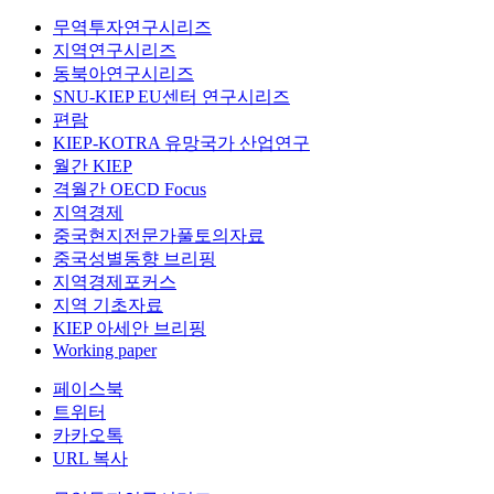
무역투자연구시리즈
지역연구시리즈
동북아연구시리즈
SNU-KIEP EU센터 연구시리즈
편람
KIEP-KOTRA 유망국가 산업연구
월간 KIEP
격월간 OECD Focus
지역경제
중국현지전문가풀토의자료
중국성별동향 브리핑
지역경제포커스
지역 기초자료
KIEP 아세안 브리핑
Working paper
페이스북
트위터
카카오톡
URL 복사