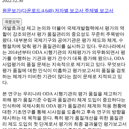
2022.12.30
원문보기(다운로드:4,648)
저자별 보고서
주제별 보고서
국문요약
개발효과성 제고 논의와 더불어 국제개발협력에서 평가의 역
할이 강조되면서 평가 품질관리의 중요성도 꾸준히 주목받아
왔다. 대부분의 국제기구와 공여기관은 평가 제도와 체계, 수
행절차에 맞춰 평가 품질관리를 실시하고 있다. 우리나라에서
는 2014년부터 ODA 시행기관의 자체평가가 의무화되면서 평
가를 수행하는 기관과 평가 건수가 대폭 증가해 왔으나, ODA
사업평가의 품질 문제는 지속적으로 제기되고 있다. 무엇보다
평가 품질에 대한 인식이 미흡하고 평가보고서의 품질을 검토
하는 체계가 미비한 기관이 많다는 점이 문제로 지적되고 있
다.
본 연구는 우리나라 ODA 시행기관의 평가 품질을 제고하기
위해 평가 품질기준 수립과 품질관리 체계 도입이 중요하다는
인식하에 국제사회의 ODA 평가 품질관리 체계와 적용 현황에
대한 기초연구를 통해 시사점을 도출하고 후속 연구의 방향을
제시하는 데 목적을 둔다. 특히 평가 품질개선을 위한 품질관
리 제도 도입의 첫 단계로서 평가의 최종 결과물인 평가보고서