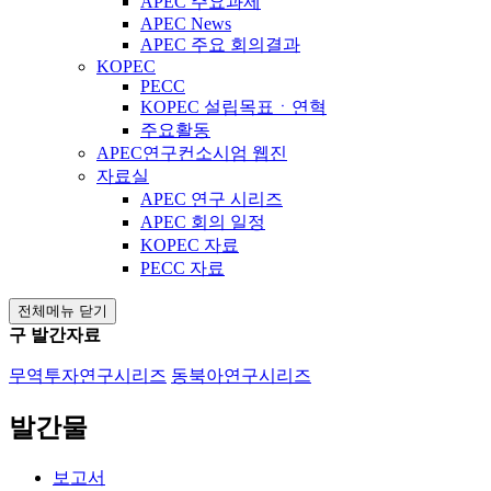
APEC 주요과제
APEC News
APEC 주요 회의결과
KOPEC
PECC
KOPEC 설립목표ㆍ연혁
주요활동
APEC연구컨소시엄 웹진
자료실
APEC 연구 시리즈
APEC 회의 일정
KOPEC 자료
PECC 자료
전체메뉴 닫기
구 발간자료
무역투자연구시리즈
동북아연구시리즈
발간물
보고서