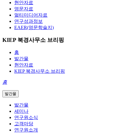
현안자료
영문자료
멀티미디어자료
연구성과정보
EAER(영문학술지)
KIEP 북경사무소 브리핑
홈
발간물
현안자료
KIEP 북경사무소 브리핑
홈
발간물
발간물
세미나
연구원소식
고객마당
연구원소개