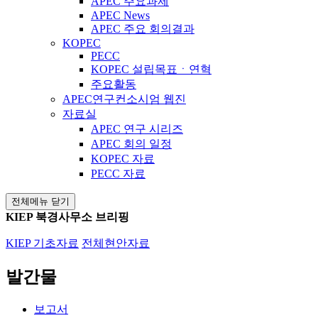
APEC 주요과제
APEC News
APEC 주요 회의결과
KOPEC
PECC
KOPEC 설립목표ㆍ연혁
주요활동
APEC연구컨소시엄 웹진
자료실
APEC 연구 시리즈
APEC 회의 일정
KOPEC 자료
PECC 자료
전체메뉴 닫기
KIEP 북경사무소 브리핑
KIEP 기초자료
전체현안자료
발간물
보고서