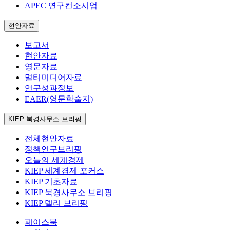
APEC 연구컨소시엄
현안자료
보고서
현안자료
영문자료
멀티미디어자료
연구성과정보
EAER(영문학술지)
KIEP 북경사무소 브리핑
전체현안자료
정책연구브리핑
오늘의 세계경제
KIEP 세계경제 포커스
KIEP 기초자료
KIEP 북경사무소 브리핑
KIEP 델리 브리핑
페이스북