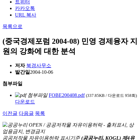
트위터
카카오톡
URL 복사
목록으로
(중국경제포럼 2004-08) 민영 경제융자 지
원의 강화에 대한 분석
저자
북경사무소
발간일
2004-10-06
첨부파일
FOBE200408.pdf
(337.85KB / 다운로드 958회)
다운로드
이전글
다음글
목록
공공저작물 자유이용허락 표시기준
(공공누리, KOGL) 제4유