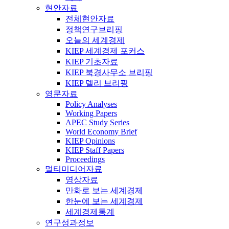
현안자료
전체현안자료
정책연구브리핑
오늘의 세계경제
KIEP 세계경제 포커스
KIEP 기초자료
KIEP 북경사무소 브리핑
KIEP 델리 브리핑
영문자료
Policy Analyses
Working Papers
APEC Study Series
World Economy Brief
KIEP Opinions
KIEP Staff Papers
Proceedings
멀티미디어자료
영상자료
만화로 보는 세계경제
한눈에 보는 세계경제
세계경제통계
연구성과정보