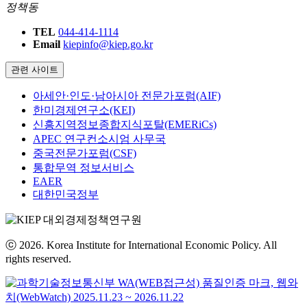
정책동
TEL
044-414-1114
Email
kiepinfo@kiep.go.kr
관련 사이트
아세안·인도·남아시아 전문가포럼(AIF)
한미경제연구소(KEI)
신흥지역정보종합지식포탈(EMERiCs)
APEC 연구컨소시엄 사무국
중국전문가포럼(CSF)
통합무역 정보서비스
EAER
대한민국정부
ⓒ 2026. Korea Institute for International Economic Policy. All
rights reserved.