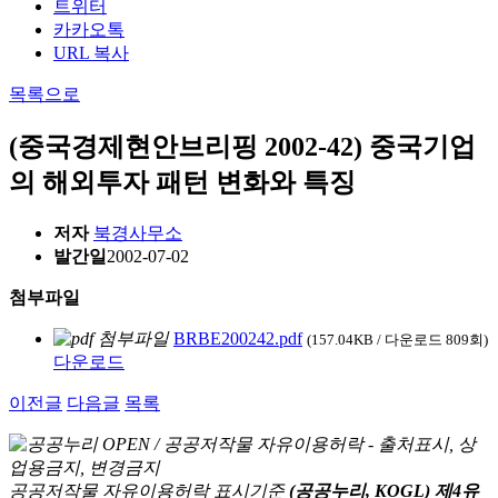
트위터
카카오톡
URL 복사
목록으로
(중국경제현안브리핑 2002-42) 중국기업
의 해외투자 패턴 변화와 특징
저자
북경사무소
발간일
2002-07-02
첨부파일
BRBE200242.pdf
(157.04KB / 다운로드 809회)
다운로드
이전글
다음글
목록
공공저작물 자유이용허락 표시기준
(공공누리, KOGL) 제4유