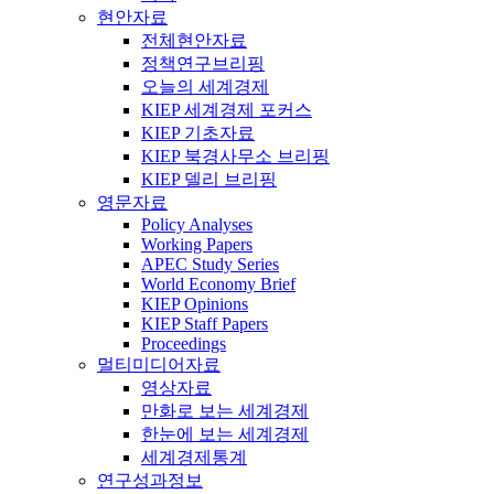
현안자료
전체현안자료
정책연구브리핑
오늘의 세계경제
KIEP 세계경제 포커스
KIEP 기초자료
KIEP 북경사무소 브리핑
KIEP 델리 브리핑
영문자료
Policy Analyses
Working Papers
APEC Study Series
World Economy Brief
KIEP Opinions
KIEP Staff Papers
Proceedings
멀티미디어자료
영상자료
만화로 보는 세계경제
한눈에 보는 세계경제
세계경제통계
연구성과정보