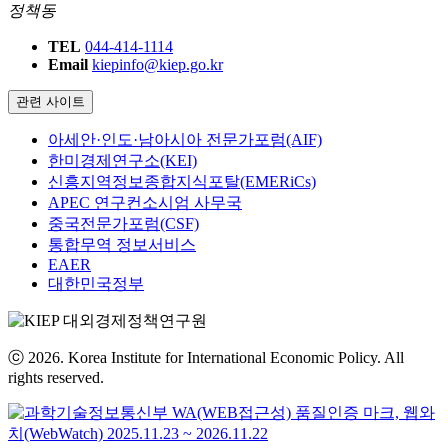
정책동
TEL
044-414-1114
Email
kiepinfo@kiep.go.kr
관련 사이트
아세안·인도·남아시아 전문가포럼(AIF)
한미경제연구소(KEI)
신흥지역정보종합지식포탈(EMERiCs)
APEC 연구컨소시엄 사무국
중국전문가포럼(CSF)
통합무역 정보서비스
EAER
대한민국정부
ⓒ 2026. Korea Institute for International Economic Policy. All
rights reserved.