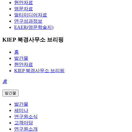
현안자료
영문자료
멀티미디어자료
연구성과정보
EAER(영문학술지)
KIEP 북경사무소 브리핑
홈
발간물
현안자료
KIEP 북경사무소 브리핑
홈
발간물
발간물
세미나
연구원소식
고객마당
연구원소개