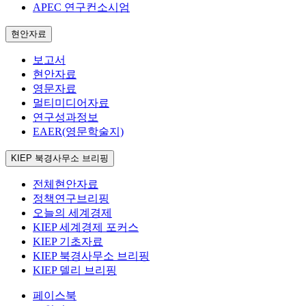
APEC 연구컨소시엄
현안자료
보고서
현안자료
영문자료
멀티미디어자료
연구성과정보
EAER(영문학술지)
KIEP 북경사무소 브리핑
전체현안자료
정책연구브리핑
오늘의 세계경제
KIEP 세계경제 포커스
KIEP 기초자료
KIEP 북경사무소 브리핑
KIEP 델리 브리핑
페이스북