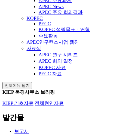
APEC 주요과제
APEC News
APEC 주요 회의결과
KOPEC
PECC
KOPEC 설립목표ㆍ연혁
주요활동
APEC연구컨소시엄 웹진
자료실
APEC 연구 시리즈
APEC 회의 일정
KOPEC 자료
PECC 자료
전체메뉴 닫기
KIEP 북경사무소 브리핑
KIEP 기초자료
전체현안자료
발간물
보고서