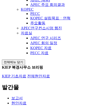
APEC News
APEC 주요 회의결과
KOPEC
PECC
KOPEC 설립목표ㆍ연혁
주요활동
APEC연구컨소시엄 웹진
자료실
APEC 연구 시리즈
APEC 회의 일정
KOPEC 자료
PECC 자료
전체메뉴 닫기
KIEP 북경사무소 브리핑
KIEP 기초자료
전체현안자료
발간물
보고서
현안자료