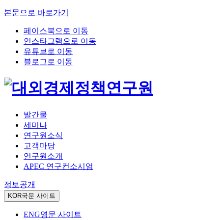
본문으로 바로가기
페이스북으로 이동
인스타그램으로 이동
유튜브로 이동
블로그로 이동
발간물
세미나
연구원소식
고객마당
연구원소개
APEC 연구컨소시엄
정보공개
KOR
국문 사이트
ENG
영문 사이트