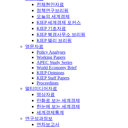
전체현안자료
정책연구브리핑
오늘의 세계경제
KIEP 세계경제 포커스
KIEP 기초자료
KIEP 북경사무소 브리핑
KIEP 델리 브리핑
영문자료
Policy Analyses
Working Papers
APEC Study Series
World Economy Brief
KIEP Opinions
KIEP Staff Papers
Proceedings
멀티미디어자료
영상자료
만화로 보는 세계경제
한눈에 보는 세계경제
세계경제통계
연구성과정보
연차보고서