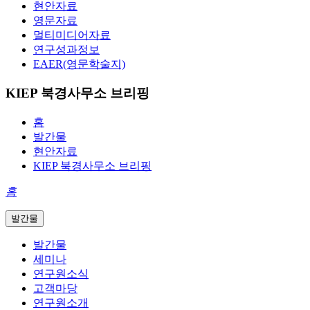
현안자료
영문자료
멀티미디어자료
연구성과정보
EAER(영문학술지)
KIEP 북경사무소 브리핑
홈
발간물
현안자료
KIEP 북경사무소 브리핑
홈
발간물
발간물
세미나
연구원소식
고객마당
연구원소개