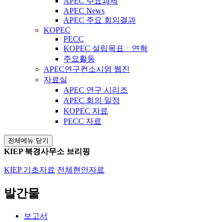
APEC 주요과제
APEC News
APEC 주요 회의결과
KOPEC
PECC
KOPEC 설립목표ㆍ연혁
주요활동
APEC연구컨소시엄 웹진
자료실
APEC 연구 시리즈
APEC 회의 일정
KOPEC 자료
PECC 자료
전체메뉴 닫기
KIEP 북경사무소 브리핑
KIEP 기초자료
전체현안자료
발간물
보고서