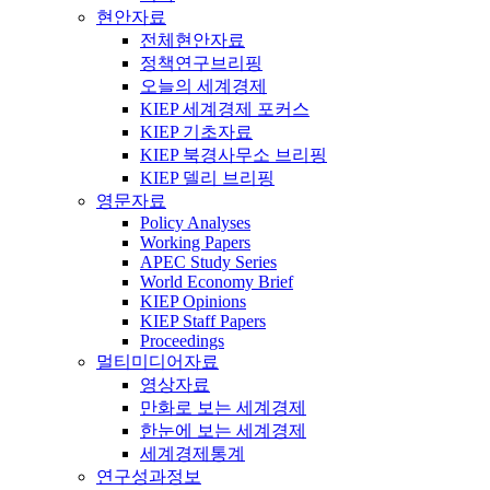
현안자료
전체현안자료
정책연구브리핑
오늘의 세계경제
KIEP 세계경제 포커스
KIEP 기초자료
KIEP 북경사무소 브리핑
KIEP 델리 브리핑
영문자료
Policy Analyses
Working Papers
APEC Study Series
World Economy Brief
KIEP Opinions
KIEP Staff Papers
Proceedings
멀티미디어자료
영상자료
만화로 보는 세계경제
한눈에 보는 세계경제
세계경제통계
연구성과정보