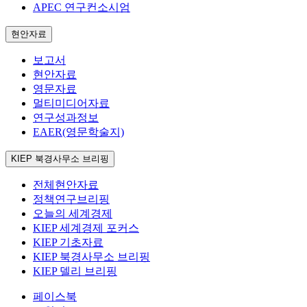
APEC 연구컨소시엄
현안자료
보고서
현안자료
영문자료
멀티미디어자료
연구성과정보
EAER(영문학술지)
KIEP 북경사무소 브리핑
전체현안자료
정책연구브리핑
오늘의 세계경제
KIEP 세계경제 포커스
KIEP 기초자료
KIEP 북경사무소 브리핑
KIEP 델리 브리핑
페이스북