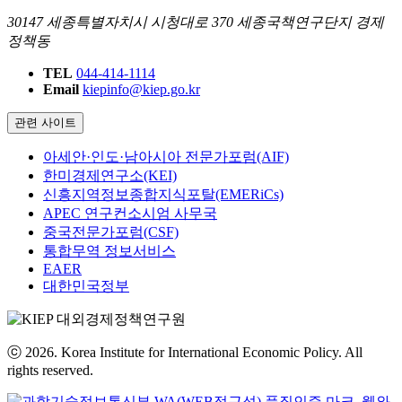
30147 세종특별자치시 시청대로 370 세종국책연구단지 경제
정책동
TEL
044-414-1114
Email
kiepinfo@kiep.go.kr
관련 사이트
아세안·인도·남아시아 전문가포럼(AIF)
한미경제연구소(KEI)
신흥지역정보종합지식포탈(EMERiCs)
APEC 연구컨소시엄 사무국
중국전문가포럼(CSF)
통합무역 정보서비스
EAER
대한민국정부
ⓒ 2026. Korea Institute for International Economic Policy. All
rights reserved.