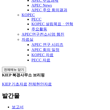
APEC 주요과제
APEC News
APEC 주요 회의결과
KOPEC
PECC
KOPEC 설립목표ㆍ연혁
주요활동
APEC연구컨소시엄 웹진
자료실
APEC 연구 시리즈
APEC 회의 일정
KOPEC 자료
PECC 자료
전체메뉴 닫기
KIEP 북경사무소 브리핑
KIEP 기초자료
전체현안자료
발간물
보고서