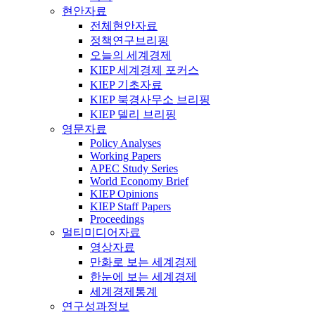
현안자료
전체현안자료
정책연구브리핑
오늘의 세계경제
KIEP 세계경제 포커스
KIEP 기초자료
KIEP 북경사무소 브리핑
KIEP 델리 브리핑
영문자료
Policy Analyses
Working Papers
APEC Study Series
World Economy Brief
KIEP Opinions
KIEP Staff Papers
Proceedings
멀티미디어자료
영상자료
만화로 보는 세계경제
한눈에 보는 세계경제
세계경제통계
연구성과정보