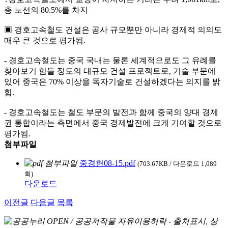
총 노선의 80.5%를 차지
▣ 경호고속철도 건설은 공사 규모뿐만 아니라 경제적 의의도
매우 큰 것으로 평가됨.
- 경호고속철도는 중국 국내는 물론 세계적으로도 그 유례를
찾아보기 힘들 정도의 대규모 건설 프로젝트로, 기술 부문에
있어 중국은 70% 이상을 독자기술로 건설하겠다는 의지를 밝
힘.
- 경호고속철도는 철도 부문의 발전과 함께 중국의 양대 경제
권 통합이라는 측면에서 중국 경제발전에 크게 기여할 것으로
평가됨.
첨부파일
중경현08-15.pdf
(703.67KB / 다운로드 1,089
회)
다운로드
이전글
다음글
목록