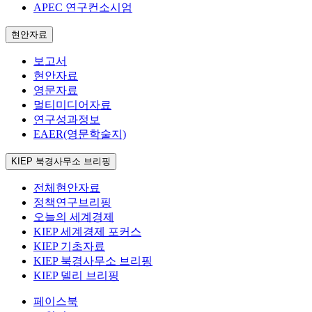
APEC 연구컨소시엄
현안자료
보고서
현안자료
영문자료
멀티미디어자료
연구성과정보
EAER(영문학술지)
KIEP 북경사무소 브리핑
전체현안자료
정책연구브리핑
오늘의 세계경제
KIEP 세계경제 포커스
KIEP 기초자료
KIEP 북경사무소 브리핑
KIEP 델리 브리핑
페이스북