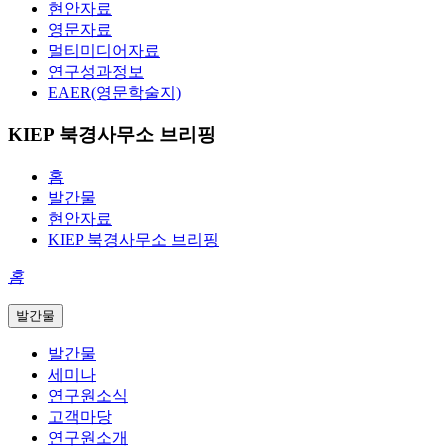
현안자료
영문자료
멀티미디어자료
연구성과정보
EAER(영문학술지)
KIEP 북경사무소 브리핑
홈
발간물
현안자료
KIEP 북경사무소 브리핑
홈
발간물
발간물
세미나
연구원소식
고객마당
연구원소개