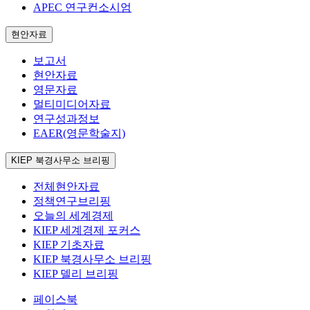
APEC 연구컨소시엄
현안자료
보고서
현안자료
영문자료
멀티미디어자료
연구성과정보
EAER(영문학술지)
KIEP 북경사무소 브리핑
전체현안자료
정책연구브리핑
오늘의 세계경제
KIEP 세계경제 포커스
KIEP 기초자료
KIEP 북경사무소 브리핑
KIEP 델리 브리핑
페이스북