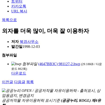
트위터
카카오톡
URL 복사
목록으로
외자를 더욱 많이, 더욱 잘 이용하자
저자
북경사무소
발간일
1998-12-03
첨부파일
(4647BB3C) 981127-2.hwp
(29.18KB / 다운
로드 862회)
다운로드
이전글
다음글
목록
공공저작물 자유이용허락 표시기준
(공공누리, KOGL) 제4유