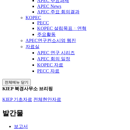
APEC 주요과제
APEC News
APEC 주요 회의결과
KOPEC
PECC
KOPEC 설립목표ㆍ연혁
주요활동
APEC연구컨소시엄 웹진
자료실
APEC 연구 시리즈
APEC 회의 일정
KOPEC 자료
PECC 자료
전체메뉴 닫기
KIEP 북경사무소 브리핑
KIEP 기초자료
전체현안자료
발간물
보고서