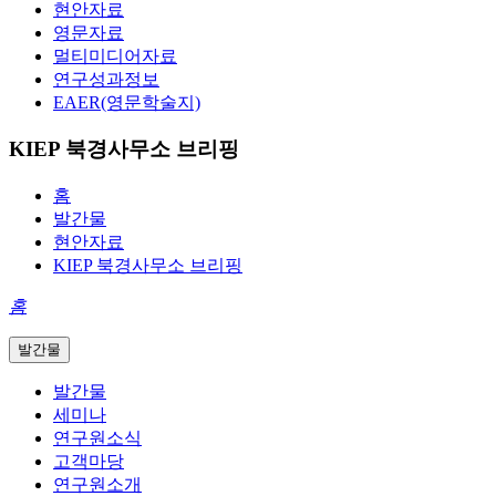
현안자료
영문자료
멀티미디어자료
연구성과정보
EAER(영문학술지)
KIEP 북경사무소 브리핑
홈
발간물
현안자료
KIEP 북경사무소 브리핑
홈
발간물
발간물
세미나
연구원소식
고객마당
연구원소개