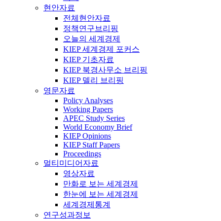
현안자료
전체현안자료
정책연구브리핑
오늘의 세계경제
KIEP 세계경제 포커스
KIEP 기초자료
KIEP 북경사무소 브리핑
KIEP 델리 브리핑
영문자료
Policy Analyses
Working Papers
APEC Study Series
World Economy Brief
KIEP Opinions
KIEP Staff Papers
Proceedings
멀티미디어자료
영상자료
만화로 보는 세계경제
한눈에 보는 세계경제
세계경제통계
연구성과정보