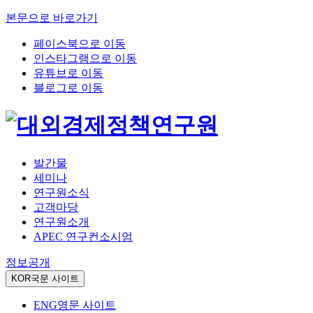
본문으로 바로가기
페이스북으로 이동
인스타그램으로 이동
유튜브로 이동
블로그로 이동
발간물
세미나
연구원소식
고객마당
연구원소개
APEC 연구컨소시엄
정보공개
KOR
국문 사이트
ENG
영문 사이트