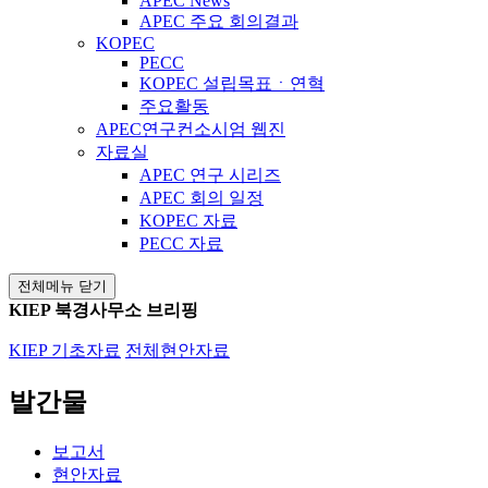
APEC News
APEC 주요 회의결과
KOPEC
PECC
KOPEC 설립목표ㆍ연혁
주요활동
APEC연구컨소시엄 웹진
자료실
APEC 연구 시리즈
APEC 회의 일정
KOPEC 자료
PECC 자료
전체메뉴 닫기
KIEP 북경사무소 브리핑
KIEP 기초자료
전체현안자료
발간물
보고서
현안자료