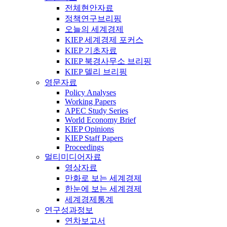
전체현안자료
정책연구브리핑
오늘의 세계경제
KIEP 세계경제 포커스
KIEP 기초자료
KIEP 북경사무소 브리핑
KIEP 델리 브리핑
영문자료
Policy Analyses
Working Papers
APEC Study Series
World Economy Brief
KIEP Opinions
KIEP Staff Papers
Proceedings
멀티미디어자료
영상자료
만화로 보는 세계경제
한눈에 보는 세계경제
세계경제통계
연구성과정보
연차보고서