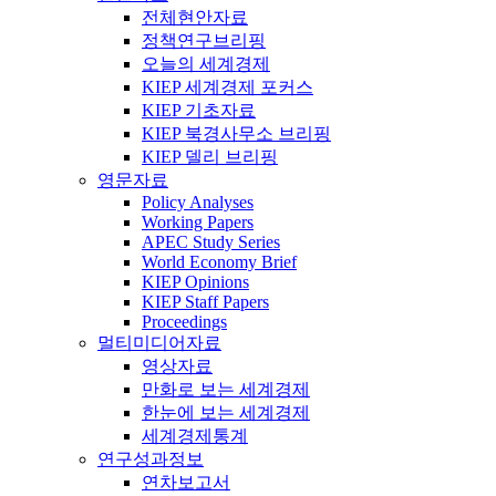
전체현안자료
정책연구브리핑
오늘의 세계경제
KIEP 세계경제 포커스
KIEP 기초자료
KIEP 북경사무소 브리핑
KIEP 델리 브리핑
영문자료
Policy Analyses
Working Papers
APEC Study Series
World Economy Brief
KIEP Opinions
KIEP Staff Papers
Proceedings
멀티미디어자료
영상자료
만화로 보는 세계경제
한눈에 보는 세계경제
세계경제통계
연구성과정보
연차보고서