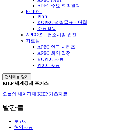
APEC News
APEC 주요 회의결과
KOPEC
PECC
KOPEC 설립목표ㆍ연혁
주요활동
APEC연구컨소시엄 웹진
자료실
APEC 연구 시리즈
APEC 회의 일정
KOPEC 자료
PECC 자료
전체메뉴 닫기
KIEP 세계경제 포커스
오늘의 세계경제
KIEP 기초자료
발간물
보고서
현안자료