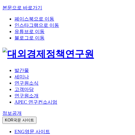
본문으로 바로가기
페이스북으로 이동
인스타그램으로 이동
유튜브로 이동
블로그로 이동
발간물
세미나
연구원소식
고객마당
연구원소개
APEC 연구컨소시엄
정보공개
KOR
국문 사이트
ENG
영문 사이트