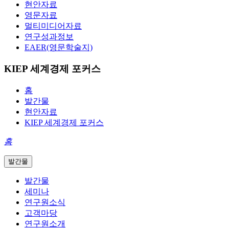
현안자료
영문자료
멀티미디어자료
연구성과정보
EAER(영문학술지)
KIEP 세계경제 포커스
홈
발간물
현안자료
KIEP 세계경제 포커스
홈
발간물
발간물
세미나
연구원소식
고객마당
연구원소개