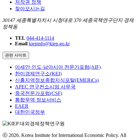
저작권 정책
찾아오시는길
30147 세종특별자치시 시청대로 370 세종국책연구단지 경제
정책동
TEL
044-414-1114
Email
kiepinfo@kiep.go.kr
관련 사이트
아세안·인도·남아시아 전문가포럼(AIF)
한미경제연구소(KEI)
신흥지역정보종합지식포탈(EMERiCs)
APEC 연구컨소시엄 사무국
중국전문가포럼(CSF)
통합무역 정보서비스
EAER
대한민국정부
ⓒ 2026. Korea Institute for International Economic Policy. All