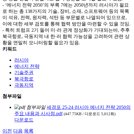
- ‘에너지 전략 2050’의 부록 7에는 2050년까지 러시아가 필요
로 하는 총 138가지의 기술, 장비, 소재, 소프트웨어 등의 목록
이 석유, 전력, 원자력, 석탄 등 부문별로 나열되어 있으므로,
이에 대한 세부 검토를 통해 협력 방안을 마련할 수 있을 것임.
- 특히 트럼프 2기 들어 미·러 관계 정상화가 기대되는바, 추후
북극항로, 극동지역 내 한·러 협력 가능성을 고려하여 관련 상
황을 면밀히 모니터링할 필요가 있음.
키워드
러시아
에너지 전략
기술주권
북극항로
극동지역
첨부파일
세경포 25-24 러시아 에너지 전략 2050의
주요 내용과 시사점.pdf
(447.75KB / 다운로드 5,012회)
다운로드
이전
다음
목록