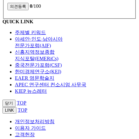
0
/100
QUICK LINK
주제별 키워드
아세안·인도·남아시아
전문가포럼(AIF)
신흥지역정보종합
지식포탈(EMERiCs)
중국전문가포럼(CSF)
한미경제연구소(KEI)
EAER 영문학술지
APEC 연구센터 컨소시엄 사무국
KIEP 뉴스레터
TOP
닫기
TOP
LINK
개인정보처리방침
이용자 가이드
고객헌장