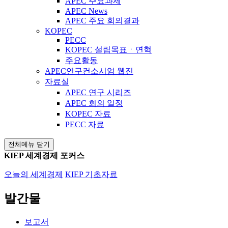
APEC 주요과제
APEC News
APEC 주요 회의결과
KOPEC
PECC
KOPEC 설립목표ㆍ연혁
주요활동
APEC연구컨소시엄 웹진
자료실
APEC 연구 시리즈
APEC 회의 일정
KOPEC 자료
PECC 자료
전체메뉴 닫기
KIEP 세계경제 포커스
오늘의 세계경제
KIEP 기초자료
발간물
보고서