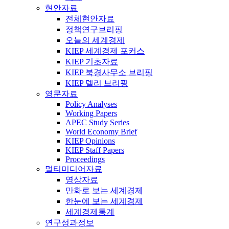
현안자료
전체현안자료
정책연구브리핑
오늘의 세계경제
KIEP 세계경제 포커스
KIEP 기초자료
KIEP 북경사무소 브리핑
KIEP 델리 브리핑
영문자료
Policy Analyses
Working Papers
APEC Study Series
World Economy Brief
KIEP Opinions
KIEP Staff Papers
Proceedings
멀티미디어자료
영상자료
만화로 보는 세계경제
한눈에 보는 세계경제
세계경제통계
연구성과정보