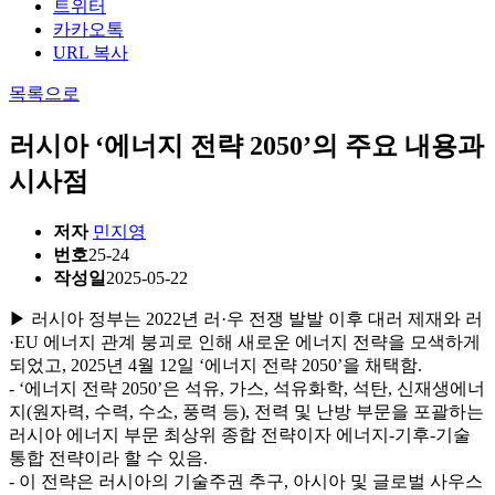
트위터
카카오톡
URL 복사
목록으로
러시아 ‘에너지 전략 2050’의 주요 내용과
시사점
저자
민지영
번호
25-24
작성일
2025-05-22
▶ 러시아 정부는 2022년 러·우 전쟁 발발 이후 대러 제재와 러
·EU 에너지 관계 붕괴로 인해 새로운 에너지 전략을 모색하게
되었고, 2025년 4월 12일 ‘에너지 전략 2050’을 채택함.
- ‘에너지 전략 2050’은 석유, 가스, 석유화학, 석탄, 신재생에너
지(원자력, 수력, 수소, 풍력 등), 전력 및 난방 부문을 포괄하는
러시아 에너지 부문 최상위 종합 전략이자 에너지-기후-기술
통합 전략이라 할 수 있음.
- 이 전략은 러시아의 기술주권 추구, 아시아 및 글로벌 사우스