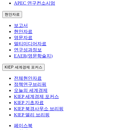
APEC 연구컨소시엄
현안자료
보고서
현안자료
영문자료
멀티미디어자료
연구성과정보
EAER(영문학술지)
KIEP 세계경제 포커스
전체현안자료
정책연구브리핑
오늘의 세계경제
KIEP 세계경제 포커스
KIEP 기초자료
KIEP 북경사무소 브리핑
KIEP 델리 브리핑
페이스북