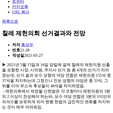
트위터
카카오톡
URL 복사
목록으로
칠레 제헌의회 선거결과와 전망
저자
홍성우
번호
21-28
작성일
2021-05-27
▶ 2021년 5월 15일과 16일 양일에 걸쳐 칠레의 제헌의원 선출
을 포함한 시장, 시의원, 주지사 선거 등 총 4개의 선거가 치러
졌는데, 선거 결과 보수 성향의 여당 연합은 제헌의원 155석 중
37석을 차지하는데 그쳤으나 진보 성향의 야당은 총 53석, 그
뒤를 이어 무소속 후보들이 48석을 차지하였음.
- 제헌의회에서 제정될 신헌법은 각 조항마다 제헌의원의 3분
의 2 이상이 찬성해야 하는바, 보수 여당 연합은 3분의 1미만의
의석수를 보유하게 되어 현행 헌법의 급진적인 변화를 저지하
는 것이 매우 어려워짐.