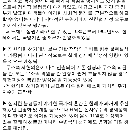
교육·의료·복지 등에 대해 국가적 책임을 명시하고 있지 않음
으로써 경제적 불평등이 야기되었고, 대규모 시위 기간 중 정
부가 발표한 대책들이 이러한 사회적 문제를 근본적으로 해결
할 수 없다는 시각이 지배적인 분위기에서 신헌법 제정 요구로
이어진 것으로 평가됨.
- 피노체트 집권기라고 할 수 있는 1980년부터 1992년까지 칠
레에서는 국영기업 중 96%가 민영화되었음.
▶ 제헌의회 선거에서 보수 연합 정당의 패배로 향후 불확실성
이 가중됨에 따라 단기적으로는 칠레 경제에 부정적 영향이 있
을 것으로 예상됨.
- 무소속 제헌의원이 다수 선출되어 기존 정당과 무소속 의원
들 간, 또는 무소속 의원들 간 입장이 쉽게 조율되지 않을 경우
제헌과정이 복잡한 양상을 띨 가능성이 있음.
- 제헌의회 선거결과가 발표된 이후 칠레 페소화 가치와 주가
지수가 급락함.
▶ 심각한 불평등이 야기한 국가적 혼란은 칠레가 과거에 추진
해왔던 민영화 및 개방 등으로 대표되는 신자유주의 경제정책
에 대한 평가로 이어질 가능성이 있어 올해 11월로 예정되어
있는 칠레 대선뿐만 아니라 주변국의 선거에도 영향을 미칠 것
으로 예상됨.