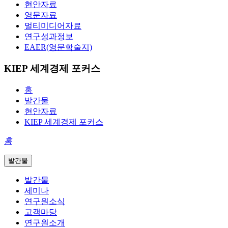
현안자료
영문자료
멀티미디어자료
연구성과정보
EAER(영문학술지)
KIEP 세계경제 포커스
홈
발간물
현안자료
KIEP 세계경제 포커스
홈
발간물
발간물
세미나
연구원소식
고객마당
연구원소개