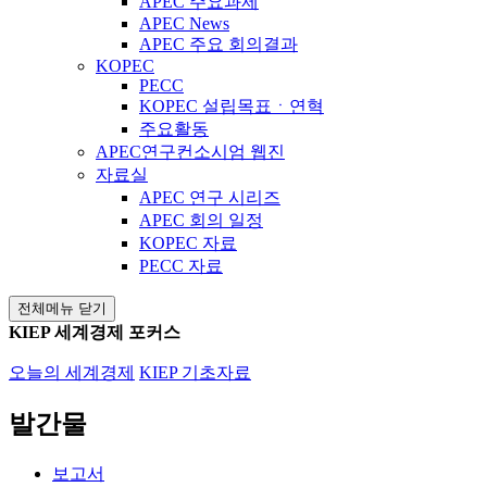
APEC 주요과제
APEC News
APEC 주요 회의결과
KOPEC
PECC
KOPEC 설립목표ㆍ연혁
주요활동
APEC연구컨소시엄 웹진
자료실
APEC 연구 시리즈
APEC 회의 일정
KOPEC 자료
PECC 자료
전체메뉴 닫기
KIEP 세계경제 포커스
오늘의 세계경제
KIEP 기초자료
발간물
보고서