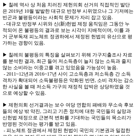
▶ 칠레 역사 상 처음 치러진 제헌의회 선거의 직접적인 발단
은 2019년 10월 발발한 대규모 반정부 시위였으나 그 기저에는
빈곤과 불평등이라는 사회적 문제가 자리 잡고 있음.
- 대규모 반정부 시위와 신(新)헌법 제정 움직임은 그동안 누
적되어 온 불평등의 결과로 보는 시각이 지배적이며, 이를 과
거 군부독재 피노체트 정권하에서 제정된 헌법의 유산으로 평
가하는 경향이 있음.
▶ 칠레의 불평등의 특징을 살펴보기 위해 가구지출조사 자료
를 분석한 결과, 최근 들어 저소득층이 늘지 않는 소득과 줄지
않는 소비라는 이중고를 겪고 있었음을 가능성이 높음.
- 2011~12년과 2016~17년 사이 고소득층과 저소득층 간 소득
격차가 확대되어 소득불평등은 악화된 반면, 소비 격차는 감소
한 사실을 볼 때 저소득 가구의 재정적 압박은 상당하였을 것
으로 예상할 수 있음.
▶ 제헌의회 선거결과는 보수 여당 연합의 패배와 무소속 후보
들의 예상 밖 약진, 그리고 기존 정치에 대한 국민들의 실망과
신헌법 제정으로 근본적 변화를 기대하는 국민들의 목소리가
반영된 것이라는 평가를 받고 있음.
- 피노체트 정권에서 제정된 헌법이 국민의 기본권과 밀접한