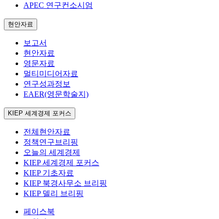
APEC 연구컨소시엄
현안자료
보고서
현안자료
영문자료
멀티미디어자료
연구성과정보
EAER(영문학술지)
KIEP 세계경제 포커스
전체현안자료
정책연구브리핑
오늘의 세계경제
KIEP 세계경제 포커스
KIEP 기초자료
KIEP 북경사무소 브리핑
KIEP 델리 브리핑
페이스북