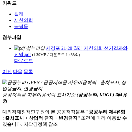
키워드
칠레
제헌의회
불평등
첨부파일
세경포 21-28 칠레 제헌의회 선거결과와
전망.pdf
(1.39MB / 다운로드 1,488회)
다운로드
이전
다음
목록
공공저작물 자유이용허락 표시기준
(공공누리, KOGL) 제4유
형
대외경제정책연구원의 본 공공저작물은
"공공누리 제4유형
: 출처표시 + 상업적 금지 + 변경금지”
조건에 따라 이용할 수
있습니다. 저작권정책 참조