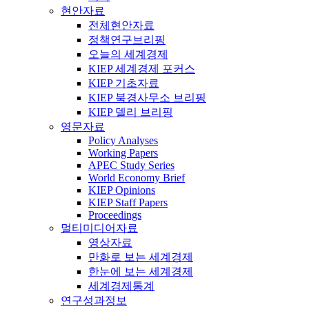
현안자료
전체현안자료
정책연구브리핑
오늘의 세계경제
KIEP 세계경제 포커스
KIEP 기초자료
KIEP 북경사무소 브리핑
KIEP 델리 브리핑
영문자료
Policy Analyses
Working Papers
APEC Study Series
World Economy Brief
KIEP Opinions
KIEP Staff Papers
Proceedings
멀티미디어자료
영상자료
만화로 보는 세계경제
한눈에 보는 세계경제
세계경제통계
연구성과정보