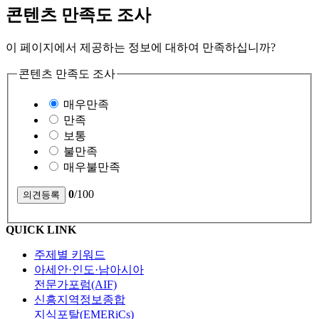
콘텐츠 만족도 조사
이 페이지에서 제공하는 정보에 대하여 만족하십니까?
콘텐츠 만족도 조사
매우만족
만족
보통
불만족
매우불만족
0
/100
QUICK LINK
주제별 키워드
아세안·인도·남아시아
전문가포럼(AIF)
신흥지역정보종합
지식포탈(EMERiCs)