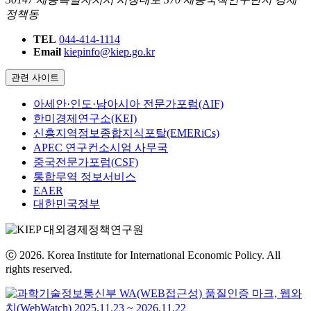
정책동
TEL
044-414-1114
Email
kiepinfo@kiep.go.kr
관련 사이트
아세안·인도·남아시아 전문가포럼(AIF)
한미경제연구소(KEI)
신흥지역정보종합지식포탈(EMERiCs)
APEC 연구컨소시엄 사무국
중국전문가포럼(CSF)
통합무역 정보서비스
EAER
대한민국정부
ⓒ 2026. Korea Institute for International Economic Policy. All
rights reserved.