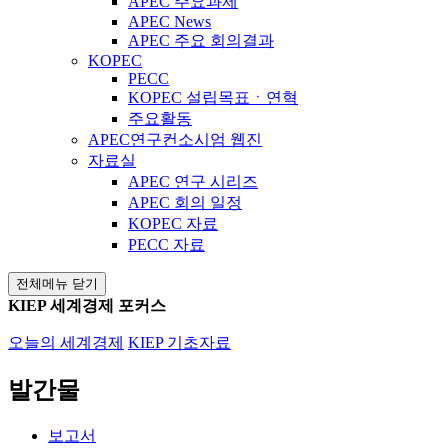
APEC 주요과제
APEC News
APEC 주요 회의결과
KOPEC
PECC
KOPEC 설립목표ㆍ연혁
주요활동
APEC연구컨소시엄 웹진
자료실
APEC 연구 시리즈
APEC 회의 일정
KOPEC 자료
PECC 자료
전체메뉴 닫기
KIEP 세계경제 포커스
오늘의 세계경제
KIEP 기초자료
발간물
보고서