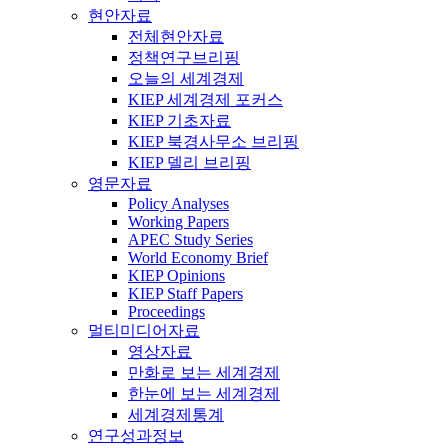
현안자료
전체현안자료
정책연구브리핑
오늘의 세계경제
KIEP 세계경제 포커스
KIEP 기초자료
KIEP 북경사무소 브리핑
KIEP 델리 브리핑
영문자료
Policy Analyses
Working Papers
APEC Study Series
World Economy Brief
KIEP Opinions
KIEP Staff Papers
Proceedings
멀티미디어자료
영상자료
만화로 보는 세계경제
한눈에 보는 세계경제
세계경제통계
연구성과정보