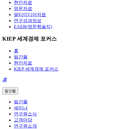
현안자료
영문자료
멀티미디어자료
연구성과정보
EAER(영문학술지)
KIEP 세계경제 포커스
홈
발간물
현안자료
KIEP 세계경제 포커스
홈
발간물
발간물
세미나
연구원소식
고객마당
연구원소개