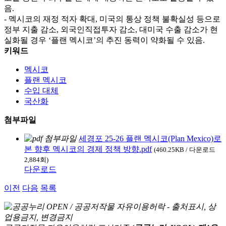
음.
- 멕시코의 재정 적자 확대, 미국의 통상 정책 불확실성 등으로
정부 지출 감소, 외국인직접투자 감소, 대미국 수출 감소가 현
실화될 경우 ‘플랜 멕시코’의 추진 동력이 약화될 수 있음.
키워드
멕시코
플랜 멕시코
수입 대체
국산화
첨부파일
세경포 25-26 플랜 멕시코(Plan Mexico)로
본 향후 멕시코의 경제 정책 방향.pdf
(460.25KB / 다운로드
2,884회)
다운로드
이전
다음
목록