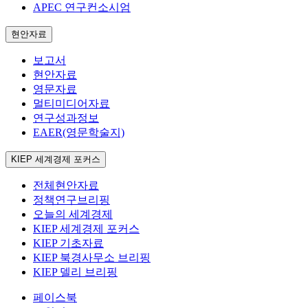
APEC 연구컨소시엄
현안자료
보고서
현안자료
영문자료
멀티미디어자료
연구성과정보
EAER(영문학술지)
KIEP 세계경제 포커스
전체현안자료
정책연구브리핑
오늘의 세계경제
KIEP 세계경제 포커스
KIEP 기초자료
KIEP 북경사무소 브리핑
KIEP 델리 브리핑
페이스북