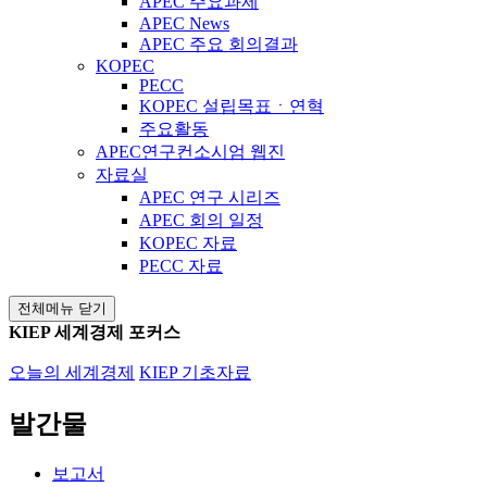
APEC 주요과제
APEC News
APEC 주요 회의결과
KOPEC
PECC
KOPEC 설립목표ㆍ연혁
주요활동
APEC연구컨소시엄 웹진
자료실
APEC 연구 시리즈
APEC 회의 일정
KOPEC 자료
PECC 자료
전체메뉴 닫기
KIEP 세계경제 포커스
오늘의 세계경제
KIEP 기초자료
발간물
보고서