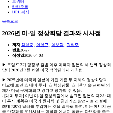
트위터
카카오톡
URL 복사
목록으로
2026년 미-일 정상회담 결과와 시사점
저자
김혁중
,
이형근
,
이보람
,
권혁주
번호
26-27
작성일
2026-04-03
▶ 트럼프 2기 행정부 출범 이후 미국과 일본의 세 번째 정상회
담이 2026년 3월 19일 미국 백악관에서 개최됨.
▶ 2025년에 미국과 일본이 가진 기존 두 차례의 정상회담과
비교해 보면 △ 대미 투자, △ 핵심광물, △과학기술 관련된 의
제가 더욱 구체화되고 있다고 평가할 수 있음.
- [대미 투자] 이번 미-일 정상회담에서 발표된 일본의 제2차 대
미 투자 계획은 미국의 원자력 및 천연가스 발전시설 건설에
최대 730억 달러를 투입하는 것을 골자로 하며, 이는 에너지 공
급 안정화를 우선시하는 미국과 에너지 공급선 다변화를 추구