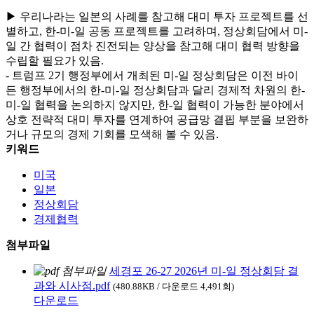
▶ 우리나라는 일본의 사례를 참고해 대미 투자 프로젝트를 선
별하고, 한-미-일 공동 프로젝트를 고려하며, 정상회담에서 미-
일 간 협력이 점차 진전되는 양상을 참고해 대미 협력 방향을
수립할 필요가 있음.
- 트럼프 2기 행정부에서 개최된 미-일 정상회담은 이전 바이
든 행정부에서의 한-미-일 정상회담과 달리 경제적 차원의 한-
미-일 협력을 논의하지 않지만, 한-일 협력이 가능한 분야에서
상호 전략적 대미 투자를 연계하여 공급망 결핍 부분을 보완하
거나 규모의 경제 기회를 모색해 볼 수 있음.
키워드
미국
일본
정상회담
경제협력
첨부파일
세경포 26-27 2026년 미-일 정상회담 결
과와 시사점.pdf
(480.88KB / 다운로드 4,491회)
다운로드