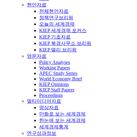
현안자료
전체현안자료
정책연구브리핑
오늘의 세계경제
KIEP 세계경제 포커스
KIEP 기초자료
KIEP 북경사무소 브리핑
KIEP 델리 브리핑
영문자료
Policy Analyses
Working Papers
APEC Study Series
World Economy Brief
KIEP Opinions
KIEP Staff Papers
Proceedings
멀티미디어자료
영상자료
만화로 보는 세계경제
한눈에 보는 세계경제
세계경제통계
연구성과정보