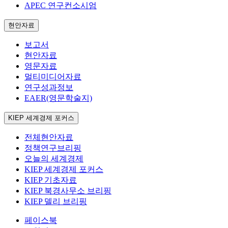
APEC 연구컨소시엄
현안자료
보고서
현안자료
영문자료
멀티미디어자료
연구성과정보
EAER(영문학술지)
KIEP 세계경제 포커스
전체현안자료
정책연구브리핑
오늘의 세계경제
KIEP 세계경제 포커스
KIEP 기초자료
KIEP 북경사무소 브리핑
KIEP 델리 브리핑
페이스북