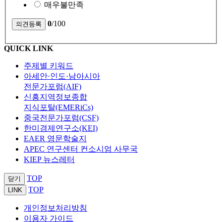
매우불만족
0
/100
QUICK LINK
주제별 키워드
아세안·인도·남아시아
전문가포럼(AIF)
신흥지역정보종합
지식포탈(EMERiCs)
중국전문가포럼(CSF)
한미경제연구소(KEI)
EAER 영문학술지
APEC 연구센터 컨소시엄 사무국
KIEP 뉴스레터
TOP
닫기
TOP
LINK
개인정보처리방침
이용자 가이드