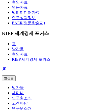
현안자료
영문자료
멀티미디어자료
연구성과정보
EAER(영문학술지)
KIEP 세계경제 포커스
홈
발간물
현안자료
KIEP 세계경제 포커스
홈
발간물
발간물
세미나
연구원소식
고객마당
연구원소개