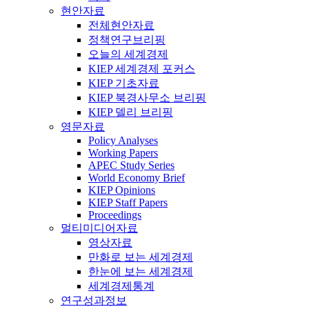
현안자료
전체현안자료
정책연구브리핑
오늘의 세계경제
KIEP 세계경제 포커스
KIEP 기초자료
KIEP 북경사무소 브리핑
KIEP 델리 브리핑
영문자료
Policy Analyses
Working Papers
APEC Study Series
World Economy Brief
KIEP Opinions
KIEP Staff Papers
Proceedings
멀티미디어자료
영상자료
만화로 보는 세계경제
한눈에 보는 세계경제
세계경제통계
연구성과정보