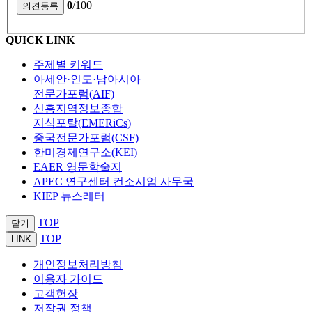
0
/100
QUICK LINK
주제별 키워드
아세안·인도·남아시아
전문가포럼(AIF)
신흥지역정보종합
지식포탈(EMERiCs)
중국전문가포럼(CSF)
한미경제연구소(KEI)
EAER 영문학술지
APEC 연구센터 컨소시엄 사무국
KIEP 뉴스레터
TOP
닫기
TOP
LINK
개인정보처리방침
이용자 가이드
고객헌장
저작권 정책