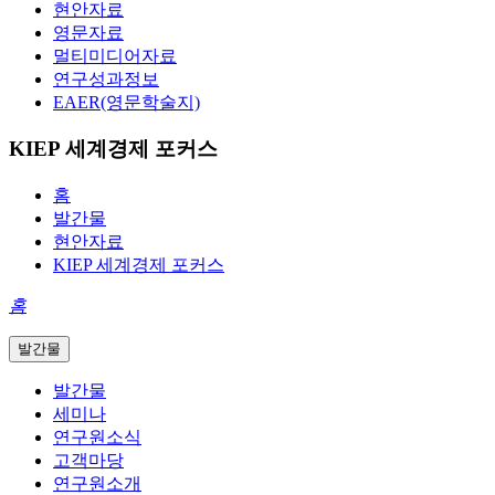
현안자료
영문자료
멀티미디어자료
연구성과정보
EAER(영문학술지)
KIEP 세계경제 포커스
홈
발간물
현안자료
KIEP 세계경제 포커스
홈
발간물
발간물
세미나
연구원소식
고객마당
연구원소개