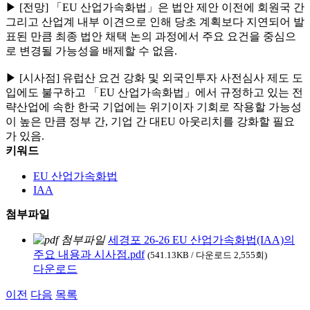
▶ [전망] 「EU 산업가속화법」은 법안 제안 이전에 회원국 간
그리고 산업계 내부 이견으로 인해 당초 계획보다 지연되어 발
표된 만큼 최종 법안 채택 논의 과정에서 주요 요건을 중심으
로 변경될 가능성을 배제할 수 없음.
▶ [시사점] 유럽산 요건 강화 및 외국인투자 사전심사 제도 도
입에도 불구하고 「EU 산업가속화법」에서 규정하고 있는 전
략산업에 속한 한국 기업에는 위기이자 기회로 작용할 가능성
이 높은 만큼 정부 간, 기업 간 대EU 아웃리치를 강화할 필요
가 있음.
키워드
EU 산업가속화법
IAA
첨부파일
세경포 26-26 EU 산업가속화법(IAA)의
주요 내용과 시사점.pdf
(541.13KB / 다운로드 2,555회)
다운로드
이전
다음
목록