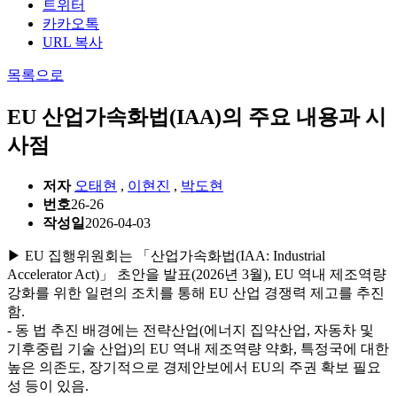
트위터
카카오톡
URL 복사
목록으로
EU 산업가속화법(IAA)의 주요 내용과 시
사점
저자
오태현
,
이현진
,
박도현
번호
26-26
작성일
2026-04-03
▶ EU 집행위원회는 「산업가속화법(IAA: Industrial
Accelerator Act)」 초안을 발표(2026년 3월), EU 역내 제조역량
강화를 위한 일련의 조치를 통해 EU 산업 경쟁력 제고를 추진
함.
- 동 법 추진 배경에는 전략산업(에너지 집약산업, 자동차 및
기후중립 기술 산업)의 EU 역내 제조역량 약화, 특정국에 대한
높은 의존도, 장기적으로 경제안보에서 EU의 주권 확보 필요
성 등이 있음.