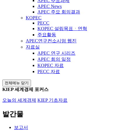
APEC 주요과제
APEC News
APEC 주요 회의결과
KOPEC
PECC
KOPEC 설립목표ㆍ연혁
주요활동
APEC연구컨소시엄 웹진
자료실
APEC 연구 시리즈
APEC 회의 일정
KOPEC 자료
PECC 자료
전체메뉴 닫기
KIEP 세계경제 포커스
오늘의 세계경제
KIEP 기초자료
발간물
보고서