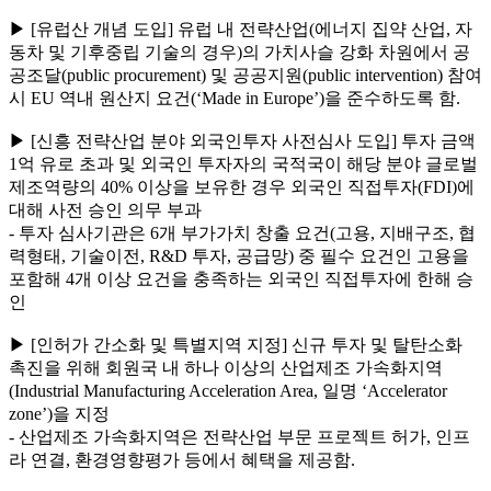
▶ [유럽산 개념 도입] 유럽 내 전략산업(에너지 집약 산업, 자
동차 및 기후중립 기술의 경우)의 가치사슬 강화 차원에서 공
공조달(public procurement) 및 공공지원(public intervention) 참여
시 EU 역내 원산지 요건(‘Made in Europe’)을 준수하도록 함.
▶ [신흥 전략산업 분야 외국인투자 사전심사 도입] 투자 금액
1억 유로 초과 및 외국인 투자자의 국적국이 해당 분야 글로벌
제조역량의 40% 이상을 보유한 경우 외국인 직접투자(FDI)에
대해 사전 승인 의무 부과
- 투자 심사기관은 6개 부가가치 창출 요건(고용, 지배구조, 협
력형태, 기술이전, R&D 투자, 공급망) 중 필수 요건인 고용을
포함해 4개 이상 요건을 충족하는 외국인 직접투자에 한해 승
인
▶ [인허가 간소화 및 특별지역 지정] 신규 투자 및 탈탄소화
촉진을 위해 회원국 내 하나 이상의 산업제조 가속화지역
(Industrial Manufacturing Acceleration Area, 일명 ‘Accelerator
zone’)을 지정
- 산업제조 가속화지역은 전략산업 부문 프로젝트 허가, 인프
라 연결, 환경영향평가 등에서 혜택을 제공함.