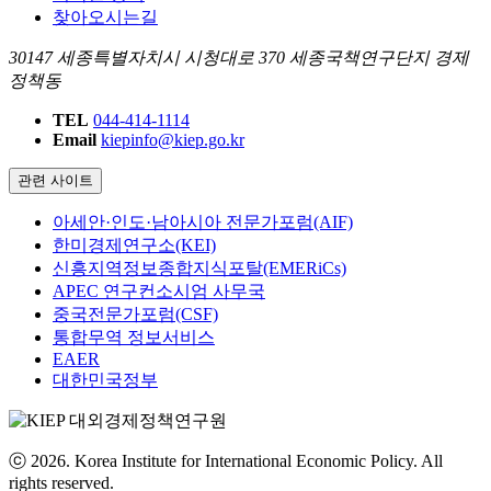
찾아오시는길
30147 세종특별자치시 시청대로 370 세종국책연구단지 경제
정책동
TEL
044-414-1114
Email
kiepinfo@kiep.go.kr
관련 사이트
아세안·인도·남아시아 전문가포럼(AIF)
한미경제연구소(KEI)
신흥지역정보종합지식포탈(EMERiCs)
APEC 연구컨소시엄 사무국
중국전문가포럼(CSF)
통합무역 정보서비스
EAER
대한민국정부
ⓒ 2026. Korea Institute for International Economic Policy. All
rights reserved.