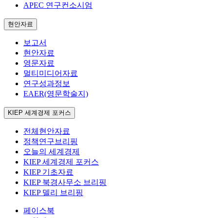
APEC 연구컨소시엄
현안자료
보고서
현안자료
영문자료
멀티미디어자료
연구성과정보
EAER(영문학술지)
KIEP 세계경제 포커스
전체현안자료
정책연구브리핑
오늘의 세계경제
KIEP 세계경제 포커스
KIEP 기초자료
KIEP 북경사무소 브리핑
KIEP 델리 브리핑
페이스북