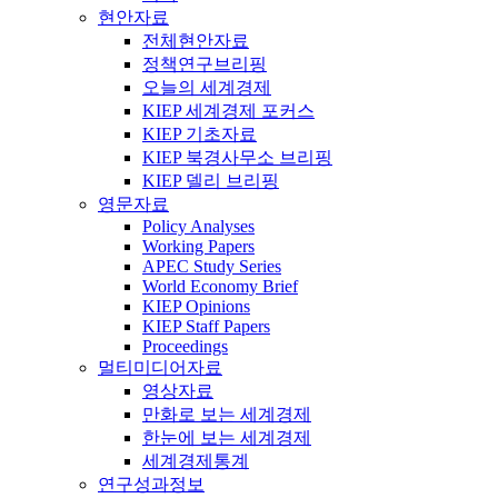
현안자료
전체현안자료
정책연구브리핑
오늘의 세계경제
KIEP 세계경제 포커스
KIEP 기초자료
KIEP 북경사무소 브리핑
KIEP 델리 브리핑
영문자료
Policy Analyses
Working Papers
APEC Study Series
World Economy Brief
KIEP Opinions
KIEP Staff Papers
Proceedings
멀티미디어자료
영상자료
만화로 보는 세계경제
한눈에 보는 세계경제
세계경제통계
연구성과정보