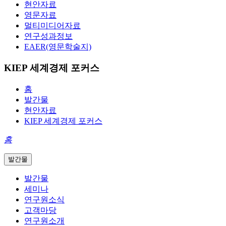
현안자료
영문자료
멀티미디어자료
연구성과정보
EAER(영문학술지)
KIEP 세계경제 포커스
홈
발간물
현안자료
KIEP 세계경제 포커스
홈
발간물
발간물
세미나
연구원소식
고객마당
연구원소개