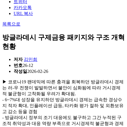
트위터
카카오톡
URL 복사
목록으로
방글라데시 구제금융 패키지와 구조 개혁
현황
저자
김민희
번호
26-12
작성일
2026-02-26
▶ 코로나19 팬데믹에 따른 충격을 회복하던 방글라데시 경제
는 러-우 전쟁이 발발하면서 불안이 심화됨에 따라 거시경제
적 불균형이 고착화될 우려가 확대됨.
- 6~7%대 성장을 유지하던 방글라데시 경제는 급속한 경상수
지 적자 확대, 인플레이션 급등, 타카화 평가 절하 및 외환보유
고 감소 등을 경험
- 방글라데시 정부의 조기 대응에도 불구하고 그간 누적된 구
조적 취약성과 대응 역량 부족으로 거시경제적 불균형과 경제