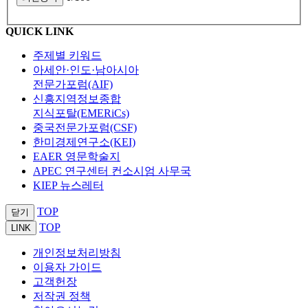
QUICK LINK
주제별 키워드
아세안·인도·남아시아
전문가포럼(AIF)
신흥지역정보종합
지식포탈(EMERiCs)
중국전문가포럼(CSF)
한미경제연구소(KEI)
EAER 영문학술지
APEC 연구센터 컨소시엄 사무국
KIEP 뉴스레터
TOP
닫기
TOP
LINK
개인정보처리방침
이용자 가이드
고객헌장
저작권 정책