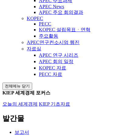
APEC 주요과제
APEC News
APEC 주요 회의결과
KOPEC
PECC
KOPEC 설립목표ㆍ연혁
주요활동
APEC연구컨소시엄 웹진
자료실
APEC 연구 시리즈
APEC 회의 일정
KOPEC 자료
PECC 자료
전체메뉴 닫기
KIEP 세계경제 포커스
오늘의 세계경제
KIEP 기초자료
발간물
보고서