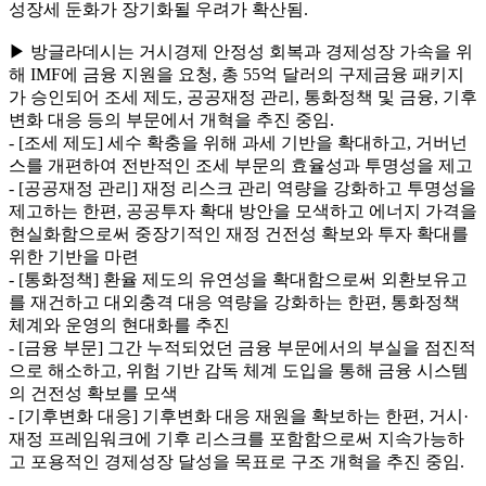
성장세 둔화가 장기화될 우려가 확산됨.
▶ 방글라데시는 거시경제 안정성 회복과 경제성장 가속을 위
해 IMF에 금융 지원을 요청, 총 55억 달러의 구제금융 패키지
가 승인되어 조세 제도, 공공재정 관리, 통화정책 및 금융, 기후
변화 대응 등의 부문에서 개혁을 추진 중임.
- [조세 제도] 세수 확충을 위해 과세 기반을 확대하고, 거버넌
스를 개편하여 전반적인 조세 부문의 효율성과 투명성을 제고
- [공공재정 관리] 재정 리스크 관리 역량을 강화하고 투명성을
제고하는 한편, 공공투자 확대 방안을 모색하고 에너지 가격을
현실화함으로써 중장기적인 재정 건전성 확보와 투자 확대를
위한 기반을 마련
- [통화정책] 환율 제도의 유연성을 확대함으로써 외환보유고
를 재건하고 대외충격 대응 역량을 강화하는 한편, 통화정책
체계와 운영의 현대화를 추진
- [금융 부문] 그간 누적되었던 금융 부문에서의 부실을 점진적
으로 해소하고, 위험 기반 감독 체계 도입을 통해 금융 시스템
의 건전성 확보를 모색
- [기후변화 대응] 기후변화 대응 재원을 확보하는 한편, 거시·
재정 프레임워크에 기후 리스크를 포함함으로써 지속가능하
고 포용적인 경제성장 달성을 목표로 구조 개혁을 추진 중임.