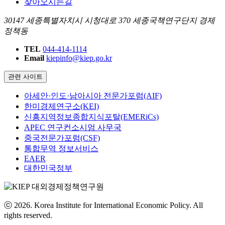
찾아오시는길
30147 세종특별자치시 시청대로 370 세종국책연구단지 경제
정책동
TEL
044-414-1114
Email
kiepinfo@kiep.go.kr
관련 사이트
아세안·인도·남아시아 전문가포럼(AIF)
한미경제연구소(KEI)
신흥지역정보종합지식포탈(EMERiCs)
APEC 연구컨소시엄 사무국
중국전문가포럼(CSF)
통합무역 정보서비스
EAER
대한민국정부
ⓒ 2026. Korea Institute for International Economic Policy. All
rights reserved.