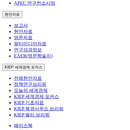
APEC 연구컨소시엄
현안자료
보고서
현안자료
영문자료
멀티미디어자료
연구성과정보
EAER(영문학술지)
KIEP 세계경제 포커스
전체현안자료
정책연구브리핑
오늘의 세계경제
KIEP 세계경제 포커스
KIEP 기초자료
KIEP 북경사무소 브리핑
KIEP 델리 브리핑
페이스북