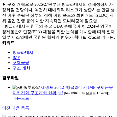
▶ 구조 개혁으로 2026/27년부터 방글라데시의 경제성장세가
강화될 전망이나, 여전히 대내외적 리스크가 상존하는 만큼 총
선 이후 수립된 정부의 정책 이행 속도와 최빈개도국(LDC) 지
위 졸업 진행 등에 대한 지속적인 모니터링이 필요함.
- 방글라데시는 한국의 주요 ODA 수혜국이며, 2024년 양국이
경제동반자협정(EPA) 체결을 위한 논의를 개시함에 따라 현재
일부 제조업에만 국한된 협력의 범위가 확대될 것으로 기대됨.
키워드
방글라데시
IMF
구제금융
구조 개혁
첨부파일
세경포 26-12_방글라데시 IMF 구제금융
패키지와 구조개혁 현황.pdf
(649.09KB / 다운로드 1,142회)
다운로드
이전
다음
목록