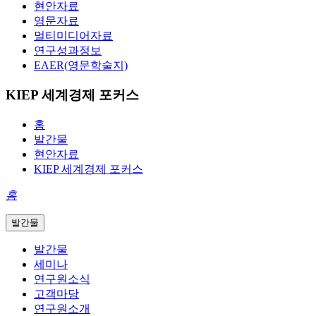
현안자료
영문자료
멀티미디어자료
연구성과정보
EAER(영문학술지)
KIEP 세계경제 포커스
홈
발간물
현안자료
KIEP 세계경제 포커스
홈
발간물
발간물
세미나
연구원소식
고객마당
연구원소개