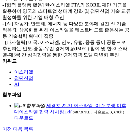
- [협력 플랫폼 활용] 한-이스라엘 FTA와 KORIL 재단 기금을
활용하여 양국의 스타트업 생태계 강화 및 첨단산업 기술 교류
활성화를 위한 기업 매칭 추진
- [AI] 자동차, 반도체, 에너지 등 다양한 분야에 걸친 AI 기술
적용 및 상용화를 위해 이스라엘을 테스트베드로 활용하는 공
동 기술협력 확대에 집중
- [다자협력] 미국, 이스라엘, 인도, 유럽, 중동 등이 공동으로
추진하는 인도-중동-유럽 경제회랑(IMEC) 참여 및 한-이스라
엘-제3국 간 삼각협력을 통한 경제협력 모델 다변화 추진
키워드
이스라엘
첨단산업
AI
첨부파일
세경포 25-31 이스라엘_이란 분쟁 이후
대이스라엘 협력 시사점.pdf
(487.97KB / 다운로드 3,370회)
다운로드
이전
다음
목록