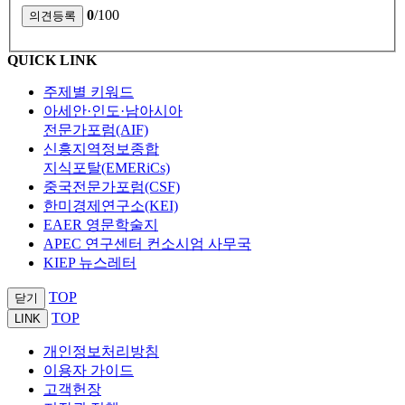
0
/100
QUICK LINK
주제별 키워드
아세안·인도·남아시아
전문가포럼(AIF)
신흥지역정보종합
지식포탈(EMERiCs)
중국전문가포럼(CSF)
한미경제연구소(KEI)
EAER 영문학술지
APEC 연구센터 컨소시엄 사무국
KIEP 뉴스레터
TOP
닫기
TOP
LINK
개인정보처리방침
이용자 가이드
고객헌장