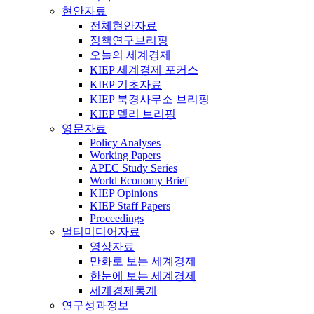
현안자료
전체현안자료
정책연구브리핑
오늘의 세계경제
KIEP 세계경제 포커스
KIEP 기초자료
KIEP 북경사무소 브리핑
KIEP 델리 브리핑
영문자료
Policy Analyses
Working Papers
APEC Study Series
World Economy Brief
KIEP Opinions
KIEP Staff Papers
Proceedings
멀티미디어자료
영상자료
만화로 보는 세계경제
한눈에 보는 세계경제
세계경제통계
연구성과정보