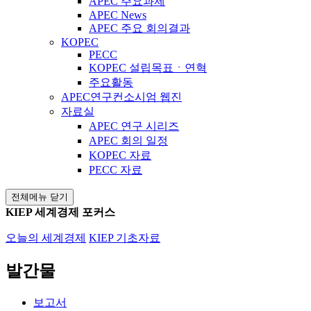
APEC 주요과제
APEC News
APEC 주요 회의결과
KOPEC
PECC
KOPEC 설립목표ㆍ연혁
주요활동
APEC연구컨소시엄 웹진
자료실
APEC 연구 시리즈
APEC 회의 일정
KOPEC 자료
PECC 자료
전체메뉴 닫기
KIEP 세계경제 포커스
오늘의 세계경제
KIEP 기초자료
발간물
보고서