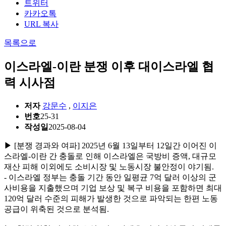
트위터
카카오톡
URL 복사
목록으로
이스라엘-이란 분쟁 이후 대이스라엘 협
력 시사점
저자
강문수
,
이지은
번호
25-31
작성일
2025-08-04
▶ [분쟁 경과와 여파] 2025년 6월 13일부터 12일간 이어진 이
스라엘-이란 간 충돌로 인해 이스라엘은 국방비 증액, 대규모
재산 피해 이외에도 소비시장 및 노동시장 불안정이 야기됨.
- 이스라엘 정부는 충돌 기간 동안 일평균 7억 달러 이상의 군
사비용을 지출했으며 기업 보상 및 복구 비용을 포함하면 최대
120억 달러 수준의 피해가 발생한 것으로 파악되는 한편 노동
공급이 위축된 것으로 분석됨.