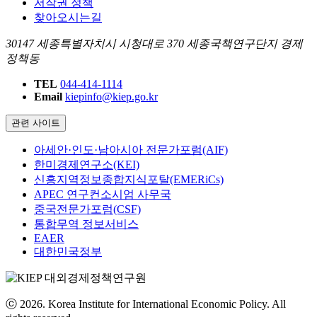
저작권 정책
찾아오시는길
30147 세종특별자치시 시청대로 370 세종국책연구단지 경제
정책동
TEL
044-414-1114
Email
kiepinfo@kiep.go.kr
관련 사이트
아세안·인도·남아시아 전문가포럼(AIF)
한미경제연구소(KEI)
신흥지역정보종합지식포탈(EMERiCs)
APEC 연구컨소시엄 사무국
중국전문가포럼(CSF)
통합무역 정보서비스
EAER
대한민국정부
ⓒ 2026. Korea Institute for International Economic Policy. All