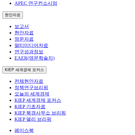
APEC 연구컨소시엄
현안자료
보고서
현안자료
영문자료
멀티미디어자료
연구성과정보
EAER(영문학술지)
KIEP 세계경제 포커스
전체현안자료
정책연구브리핑
오늘의 세계경제
KIEP 세계경제 포커스
KIEP 기초자료
KIEP 북경사무소 브리핑
KIEP 델리 브리핑
페이스북