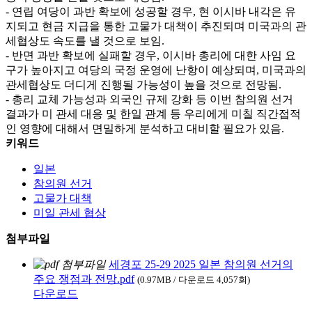
- 연립 여당이 과반 확보에 성공할 경우, 현 이시바 내각은 유
지되고 현금 지급을 통한 고물가 대책이 추진되며 미국과의 관
세협상도 속도를 낼 것으로 보임.
- 반면 과반 확보에 실패할 경우, 이시바 총리에 대한 사임 요
구가 높아지고 여당의 국정 운영에 난항이 예상되며, 미국과의
관세협상도 더디게 진행될 가능성이 높을 것으로 전망됨.
- 총리 교체 가능성과 외국인 규제 강화 등 이번 참의원 선거
결과가 미 관세 대응 및 한일 관계 등 우리에게 미칠 직간접적
인 영향에 대해서 면밀하게 분석하고 대비할 필요가 있음.
키워드
일본
참의원 선거
고물가 대책
미일 관세 협상
첨부파일
세경포 25-29 2025 일본 참의원 선거의
주요 쟁점과 전망.pdf
(0.97MB / 다운로드 4,057회)
다운로드