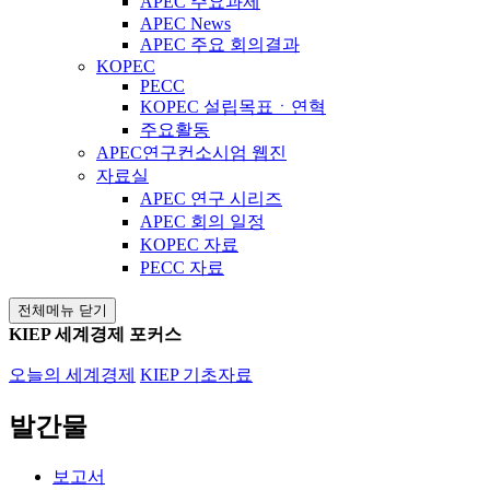
APEC 주요과제
APEC News
APEC 주요 회의결과
KOPEC
PECC
KOPEC 설립목표ㆍ연혁
주요활동
APEC연구컨소시엄 웹진
자료실
APEC 연구 시리즈
APEC 회의 일정
KOPEC 자료
PECC 자료
전체메뉴 닫기
KIEP 세계경제 포커스
오늘의 세계경제
KIEP 기초자료
발간물
보고서