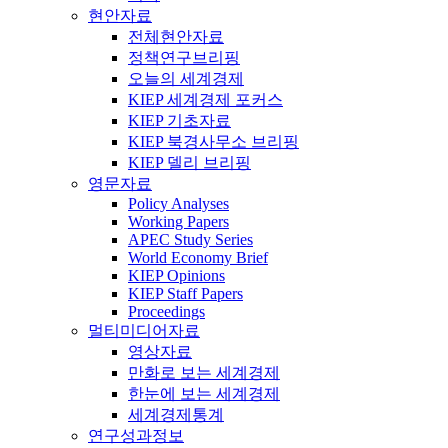
현안자료
전체현안자료
정책연구브리핑
오늘의 세계경제
KIEP 세계경제 포커스
KIEP 기초자료
KIEP 북경사무소 브리핑
KIEP 델리 브리핑
영문자료
Policy Analyses
Working Papers
APEC Study Series
World Economy Brief
KIEP Opinions
KIEP Staff Papers
Proceedings
멀티미디어자료
영상자료
만화로 보는 세계경제
한눈에 보는 세계경제
세계경제통계
연구성과정보