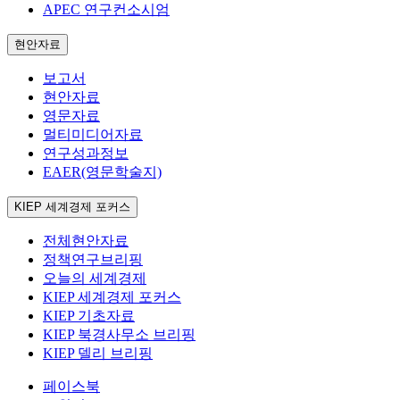
APEC 연구컨소시엄
현안자료
보고서
현안자료
영문자료
멀티미디어자료
연구성과정보
EAER(영문학술지)
KIEP 세계경제 포커스
전체현안자료
정책연구브리핑
오늘의 세계경제
KIEP 세계경제 포커스
KIEP 기초자료
KIEP 북경사무소 브리핑
KIEP 델리 브리핑
페이스북