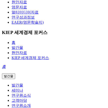
현안자료
영문자료
멀티미디어자료
연구성과정보
EAER(영문학술지)
KIEP 세계경제 포커스
홈
발간물
현안자료
KIEP 세계경제 포커스
홈
발간물
발간물
세미나
연구원소식
고객마당
연구원소개