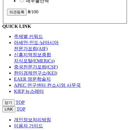
매우불만족
0
/100
QUICK LINK
주제별 키워드
아세안·인도·남아시아
전문가포럼(AIF)
신흥지역정보종합
지식포탈(EMERiCs)
중국전문가포럼(CSF)
한미경제연구소(KEI)
EAER 영문학술지
APEC 연구센터 컨소시엄 사무국
KIEP 뉴스레터
TOP
닫기
TOP
LINK
개인정보처리방침
이용자 가이드