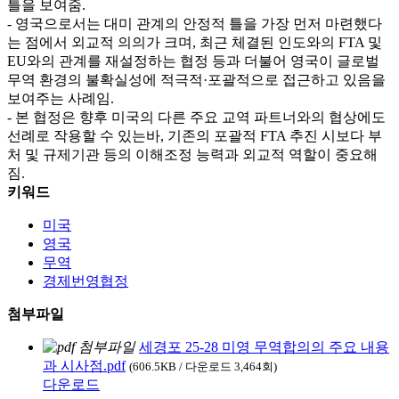
틀을 보여줌.
- 영국으로서는 대미 관계의 안정적 틀을 가장 먼저 마련했다
는 점에서 외교적 의의가 크며, 최근 체결된 인도와의 FTA 및
EU와의 관계를 재설정하는 협정 등과 더불어 영국이 글로벌
무역 환경의 불확실성에 적극적·포괄적으로 접근하고 있음을
보여주는 사례임.
- 본 협정은 향후 미국의 다른 주요 교역 파트너와의 협상에도
선례로 작용할 수 있는바, 기존의 포괄적 FTA 추진 시보다 부
처 및 규제기관 등의 이해조정 능력과 외교적 역할이 중요해
짐.
키워드
미국
영국
무역
경제번영협정
첨부파일
세경포 25-28 미영 무역합의의 주요 내용
과 시사점.pdf
(606.5KB / 다운로드 3,464회)
다운로드