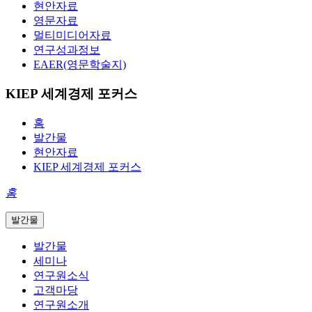
현안자료
영문자료
멀티미디어자료
연구성과정보
EAER(영문학술지)
KIEP 세계경제 포커스
홈
발간물
현안자료
KIEP 세계경제 포커스
홈
발간물
발간물
세미나
연구원소식
고객마당
연구원소개