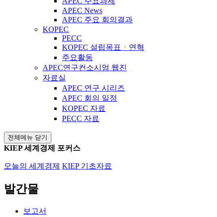
APEC 주요과제
APEC News
APEC 주요 회의결과
KOPEC
PECC
KOPEC 설립목표ㆍ연혁
주요활동
APEC연구컨소시엄 웹진
자료실
APEC 연구 시리즈
APEC 회의 일정
KOPEC 자료
PECC 자료
전체메뉴 닫기
KIEP 세계경제 포커스
오늘의 세계경제
KIEP 기초자료
발간물
보고서