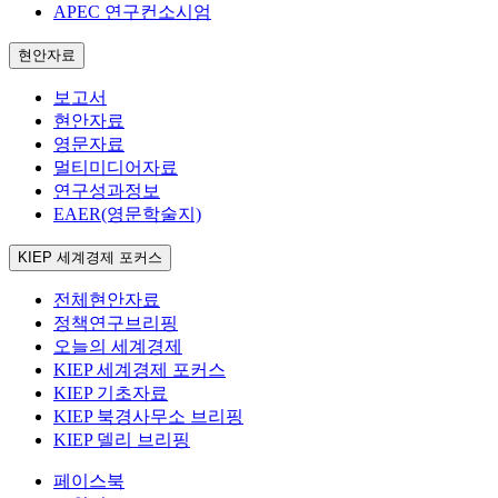
APEC 연구컨소시엄
현안자료
보고서
현안자료
영문자료
멀티미디어자료
연구성과정보
EAER(영문학술지)
KIEP 세계경제 포커스
전체현안자료
정책연구브리핑
오늘의 세계경제
KIEP 세계경제 포커스
KIEP 기초자료
KIEP 북경사무소 브리핑
KIEP 델리 브리핑
페이스북