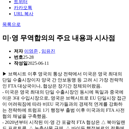
트위터
카카오톡
URL 복사
목록으로
미·영 무역합의의 주요 내용과 시사점
저자
이영준
,
임유진
번호
25-28
작성일
2025-06-11
▶ 브렉시트 이후 영국의 통상 전략에서 미국은 영국 최대의
단일 수출시장이자 양국 간 안보동맹 등 고려 시 가장 전략적
인 FTA 대상국이나, 협상은 장기간 정체되어왔음.
- 미국은 영국 최대의 단일 수출시장인 동시에 독일과 중국에
이은 3대 수입시장으로, 영국은 브렉시트로 EU 단일시장 접근
이 어려워짐에 따라 비EU 국가들과의 경제적 연계를 강화하
는 전략하에 트럼프 1기 행정부 출범 이후 미국과의 FTA 사전
협의 채널을 구축했음.
- 2020년부터 시작된 미·영 간 포괄적 FTA 협상은 △ 북아일랜
드 프로토콜, △ 농축산물 규제, △ 바이든 행정부로의 전환에