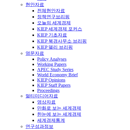
현안자료
전체현안자료
정책연구브리핑
오늘의 세계경제
KIEP 세계경제 포커스
KIEP 기초자료
KIEP 북경사무소 브리핑
KIEP 델리 브리핑
영문자료
Policy Analyses
Working Papers
APEC Study Series
World Economy Brief
KIEP Opinions
KIEP Staff Papers
Proceedings
멀티미디어자료
영상자료
만화로 보는 세계경제
한눈에 보는 세계경제
세계경제통계
연구성과정보