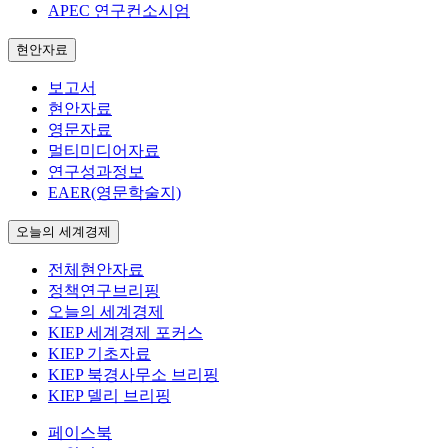
APEC 연구컨소시엄
현안자료
보고서
현안자료
영문자료
멀티미디어자료
연구성과정보
EAER(영문학술지)
오늘의 세계경제
전체현안자료
정책연구브리핑
오늘의 세계경제
KIEP 세계경제 포커스
KIEP 기초자료
KIEP 북경사무소 브리핑
KIEP 델리 브리핑
페이스북