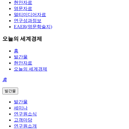
현안자료
영문자료
멀티미디어자료
연구성과정보
EAER(영문학술지)
오늘의 세계경제
홈
발간물
현안자료
오늘의 세계경제
홈
발간물
발간물
세미나
연구원소식
고객마당
연구원소개