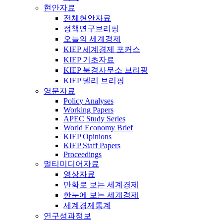
현안자료
전체현안자료
정책연구브리핑
오늘의 세계경제
KIEP 세계경제 포커스
KIEP 기초자료
KIEP 북경사무소 브리핑
KIEP 델리 브리핑
영문자료
Policy Analyses
Working Papers
APEC Study Series
World Economy Brief
KIEP Opinions
KIEP Staff Papers
Proceedings
멀티미디어자료
영상자료
만화로 보는 세계경제
한눈에 보는 세계경제
세계경제통계
연구성과정보