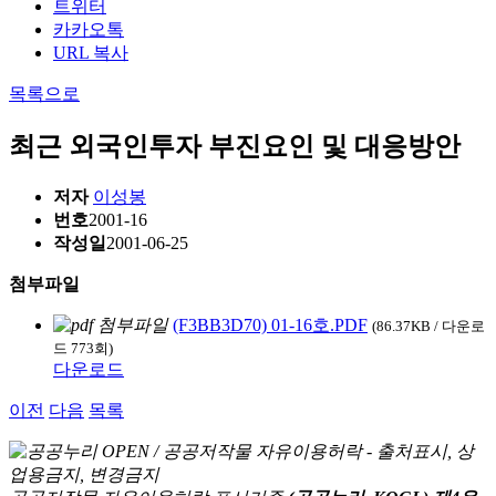
트위터
카카오톡
URL 복사
목록으로
최근 외국인투자 부진요인 및 대응방안
저자
이성봉
번호
2001-16
작성일
2001-06-25
첨부파일
(F3BB3D70) 01-16호.PDF
(86.37KB / 다운로
드 773회)
다운로드
이전
다음
목록