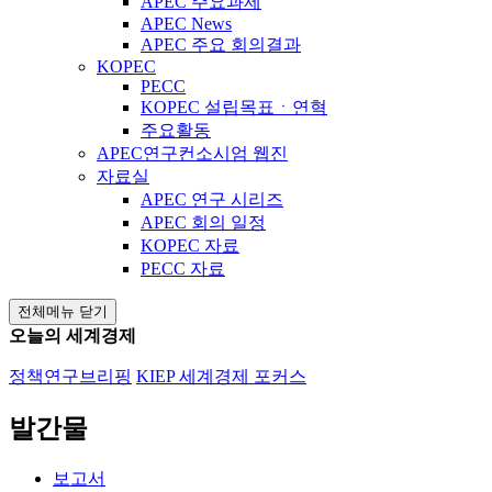
APEC 주요과제
APEC News
APEC 주요 회의결과
KOPEC
PECC
KOPEC 설립목표ㆍ연혁
주요활동
APEC연구컨소시엄 웹진
자료실
APEC 연구 시리즈
APEC 회의 일정
KOPEC 자료
PECC 자료
전체메뉴 닫기
오늘의 세계경제
정책연구브리핑
KIEP 세계경제 포커스
발간물
보고서