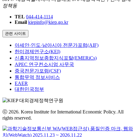
정책동
TEL
044-414-1114
Email
kiepinfo@kiep.go.kr
관련 사이트
아세안·인도·남아시아 전문가포럼(AIF)
한미경제연구소(KEI)
신흥지역정보종합지식포탈(EMERiCs)
APEC 연구컨소시엄 사무국
중국전문가포럼(CSF)
통합무역 정보서비스
EAER
대한민국정부
ⓒ 2026. Korea Institute for International Economic Policy. All
rights reserved.