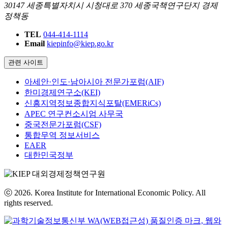
30147 세종특별자치시 시청대로 370 세종국책연구단지 경제
정책동
TEL
044-414-1114
Email
kiepinfo@kiep.go.kr
관련 사이트
아세안·인도·남아시아 전문가포럼(AIF)
한미경제연구소(KEI)
신흥지역정보종합지식포탈(EMERiCs)
APEC 연구컨소시엄 사무국
중국전문가포럼(CSF)
통합무역 정보서비스
EAER
대한민국정부
ⓒ 2026. Korea Institute for International Economic Policy. All
rights reserved.