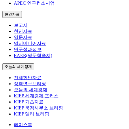
APEC 연구컨소시엄
현안자료
보고서
현안자료
영문자료
멀티미디어자료
연구성과정보
EAER(영문학술지)
오늘의 세계경제
전체현안자료
정책연구브리핑
오늘의 세계경제
KIEP 세계경제 포커스
KIEP 기초자료
KIEP 북경사무소 브리핑
KIEP 델리 브리핑
페이스북