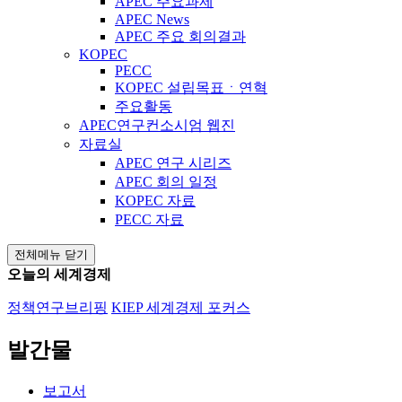
APEC 주요과제
APEC News
APEC 주요 회의결과
KOPEC
PECC
KOPEC 설립목표ㆍ연혁
주요활동
APEC연구컨소시엄 웹진
자료실
APEC 연구 시리즈
APEC 회의 일정
KOPEC 자료
PECC 자료
전체메뉴 닫기
오늘의 세계경제
정책연구브리핑
KIEP 세계경제 포커스
발간물
보고서