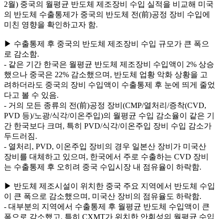
2월) 중국의 월평균 반도체 제조장비 수입 실적을 비교해 미국
의 반도체 수출통제가 중국의 반도체 전(前)공정 장비 수입에
미친 영향을 확인하고자 함.
▶ 수출통제 후 중국의 반도체 제조장비 수입 규모가 큰 폭으
로 감소함.
- 같은 기간 한국은 월평균 반도체 제조장비 수입액이 2% 상승
했으나 중국은 22% 감소했으며, 반도체 업황 악화 상황을 고
려하더라도 중국의 장비 수입액이 수출통제 후 눈에 띄게 줄었
다고 볼 수 있음.
- 거의 모든 종류의 전(前)공정 장비(CMP/열처리/증착(CVD,
PVD 등)/노광/식각/이온주입)의 월평균 수입 감소율이 같은 기
간 한국보다 크며, 특히 PVD/식각/이온주입 장비 수입 감소가
두드러짐.
- 열처리, PVD, 이온주입 장비의 경우 일본산 장비가 미국산
장비를 대체하고 있으며, 한국에서 주로 수출하는 CVD 장비
는 수출통제 후 오히려 중국 수입시장 내 점유율이 하락함.
▶ 반도체 제조시설이 위치한 중국 주요 지역에서 반도체 수입
이 큰 폭으로 감소했으며, 미국산 장비의 점유율도 하락함.
- 대부분의 지역에서 수출통제 후 월평균 반도체 수입액이 큰
폭으로 감소했고, 특히 CXMT가 위치한 안휘성의 월평균 수입