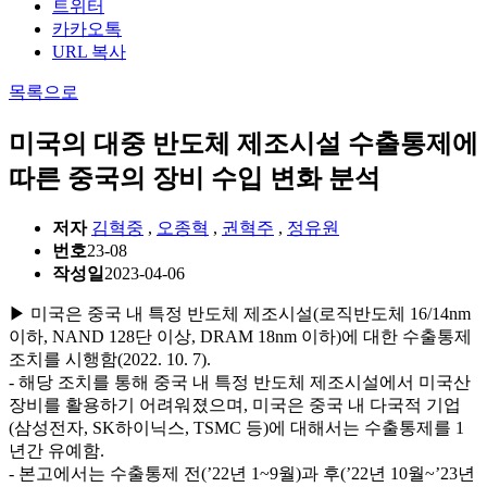
트위터
카카오톡
URL 복사
목록으로
미국의 대중 반도체 제조시설 수출통제에
따른 중국의 장비 수입 변화 분석
저자
김혁중
,
오종혁
,
권혁주
,
정유원
번호
23-08
작성일
2023-04-06
▶ 미국은 중국 내 특정 반도체 제조시설(로직반도체 16/14nm
이하, NAND 128단 이상, DRAM 18nm 이하)에 대한 수출통제
조치를 시행함(2022. 10. 7).
- 해당 조치를 통해 중국 내 특정 반도체 제조시설에서 미국산
장비를 활용하기 어려워졌으며, 미국은 중국 내 다국적 기업
(삼성전자, SK하이닉스, TSMC 등)에 대해서는 수출통제를 1
년간 유예함.
- 본고에서는 수출통제 전(’22년 1~9월)과 후(’22년 10월~’23년