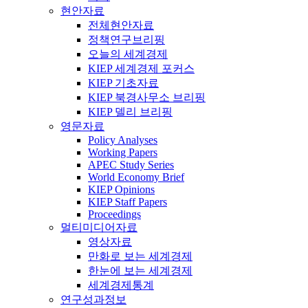
현안자료
전체현안자료
정책연구브리핑
오늘의 세계경제
KIEP 세계경제 포커스
KIEP 기초자료
KIEP 북경사무소 브리핑
KIEP 델리 브리핑
영문자료
Policy Analyses
Working Papers
APEC Study Series
World Economy Brief
KIEP Opinions
KIEP Staff Papers
Proceedings
멀티미디어자료
영상자료
만화로 보는 세계경제
한눈에 보는 세계경제
세계경제통계
연구성과정보