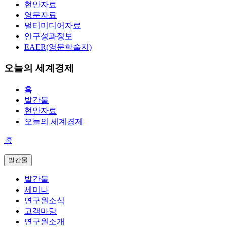
현안자료
영문자료
멀티미디어자료
연구성과정보
EAER(영문학술지)
오늘의 세계경제
홈
발간물
현안자료
오늘의 세계경제
홈
발간물
발간물
세미나
연구원소식
고객마당
연구원소개