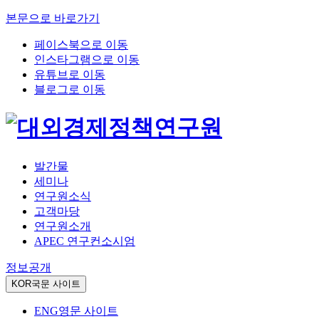
본문으로 바로가기
페이스북으로 이동
인스타그램으로 이동
유튜브로 이동
블로그로 이동
발간물
세미나
연구원소식
고객마당
연구원소개
APEC 연구컨소시엄
정보공개
KOR
국문 사이트
ENG
영문 사이트