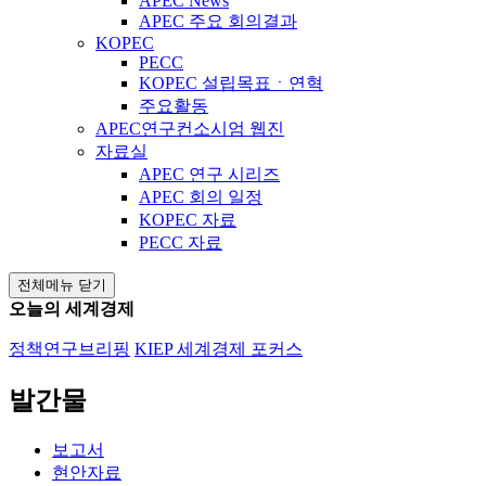
APEC News
APEC 주요 회의결과
KOPEC
PECC
KOPEC 설립목표ㆍ연혁
주요활동
APEC연구컨소시엄 웹진
자료실
APEC 연구 시리즈
APEC 회의 일정
KOPEC 자료
PECC 자료
전체메뉴 닫기
오늘의 세계경제
정책연구브리핑
KIEP 세계경제 포커스
발간물
보고서
현안자료