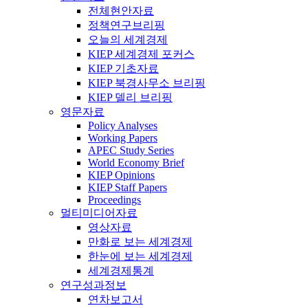
전체현안자료
정책연구브리핑
오늘의 세계경제
KIEP 세계경제 포커스
KIEP 기초자료
KIEP 북경사무소 브리핑
KIEP 델리 브리핑
영문자료
Policy Analyses
Working Papers
APEC Study Series
World Economy Brief
KIEP Opinions
KIEP Staff Papers
Proceedings
멀티미디어자료
영상자료
만화로 보는 세계경제
한눈에 보는 세계경제
세계경제통계
연구성과정보
연차보고서