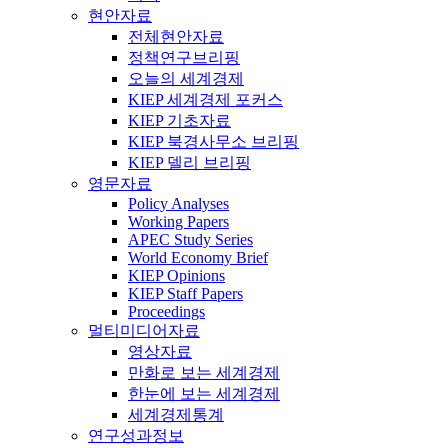
현안자료
전체현안자료
정책연구브리핑
오늘의 세계경제
KIEP 세계경제 포커스
KIEP 기초자료
KIEP 북경사무소 브리핑
KIEP 델리 브리핑
영문자료
Policy Analyses
Working Papers
APEC Study Series
World Economy Brief
KIEP Opinions
KIEP Staff Papers
Proceedings
멀티미디어자료
영상자료
만화로 보는 세계경제
한눈에 보는 세계경제
세계경제통계
연구성과정보