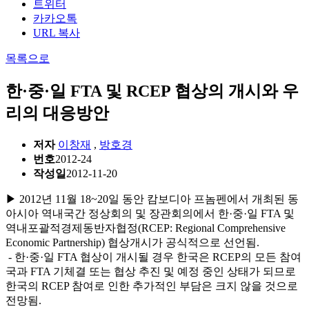
트위터
카카오톡
URL 복사
목록으로
한·중·일 FTA 및 RCEP 협상의 개시와 우
리의 대응방안
저자
이창재
,
방호경
번호
2012-24
작성일
2012-11-20
▶ 2012년 11월 18~20일 동안 캄보디아 프놈펜에서 개최된 동
아시아 역내국간 정상회의 및 장관회의에서 한·중·일 FTA 및
역내포괄적경제동반자협정(RCEP: Regional Comprehensive
Economic Partnership) 협상개시가 공식적으로 선언됨.
- 한·중·일 FTA 협상이 개시될 경우 한국은 RCEP의 모든 참여
국과 FTA 기체결 또는 협상 추진 및 예정 중인 상태가 되므로
한국의 RCEP 참여로 인한 추가적인 부담은 크지 않을 것으로
전망됨.