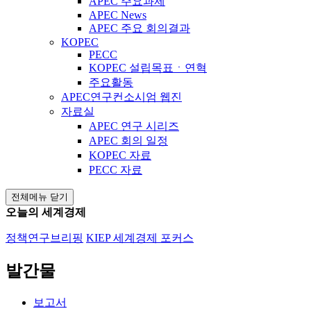
APEC 주요과제
APEC News
APEC 주요 회의결과
KOPEC
PECC
KOPEC 설립목표ㆍ연혁
주요활동
APEC연구컨소시엄 웹진
자료실
APEC 연구 시리즈
APEC 회의 일정
KOPEC 자료
PECC 자료
전체메뉴 닫기
오늘의 세계경제
정책연구브리핑
KIEP 세계경제 포커스
발간물
보고서