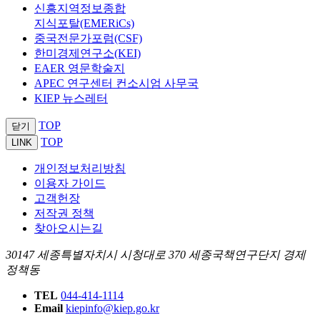
신흥지역정보종합
지식포탈(EMERiCs)
중국전문가포럼(CSF)
한미경제연구소(KEI)
EAER 영문학술지
APEC 연구센터 컨소시엄 사무국
KIEP 뉴스레터
TOP
닫기
TOP
LINK
개인정보처리방침
이용자 가이드
고객헌장
저작권 정책
찾아오시는길
30147 세종특별자치시 시청대로 370 세종국책연구단지 경제
정책동
TEL
044-414-1114
Email
kiepinfo@kiep.go.kr