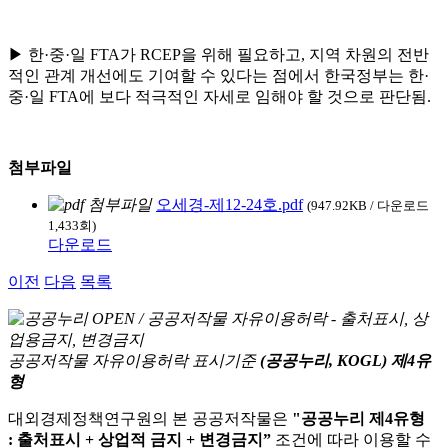
▶ 한·중·일 FTA가 RCEP을 위해 필요하고, 지역 차원의 전반
적인 관계 개선에도 기여할 수 있다는 점에서 한국정부는 한·
중·일 FTA에 보다 적극적인 자세로 임해야 할 것으로 판단됨.
첨부파일
오세경-제12-24호.pdf
(947.92KB / 다운로드
1,433회)
다운로드
이전
다음
목록
공공저작물 자유이용허락 표시기준
(공공누리, KOGL) 제4유
형
대외경제정책연구원의 본 공공저작물은
"공공누리 제4유형
: 출처표시 + 상업적 금지 + 변경금지”
조건에 따라 이용할 수