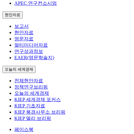
APEC 연구컨소시엄
현안자료
보고서
현안자료
영문자료
멀티미디어자료
연구성과정보
EAER(영문학술지)
오늘의 세계경제
전체현안자료
정책연구브리핑
오늘의 세계경제
KIEP 세계경제 포커스
KIEP 기초자료
KIEP 북경사무소 브리핑
KIEP 델리 브리핑
페이스북