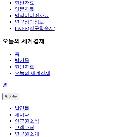
현안자료
영문자료
멀티미디어자료
연구성과정보
EAER(영문학술지)
오늘의 세계경제
홈
발간물
현안자료
오늘의 세계경제
홈
발간물
발간물
세미나
연구원소식
고객마당
연구원소개