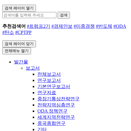
검색 레이어 열기
검색
추천검색어
#트럼프2기
#경제안보
#미중경쟁
#반도체
#ODA
#탄소
#CPTPP
검색 레이어 닫기
전체메뉴 열기
발간물
보고서
전체보고서
연구보고서
기본연구보고서
연구자료
중장기통상전략연구
전략지역심층연구
ODA 정책연구
세계지역전략연구
중국종합연구
기타