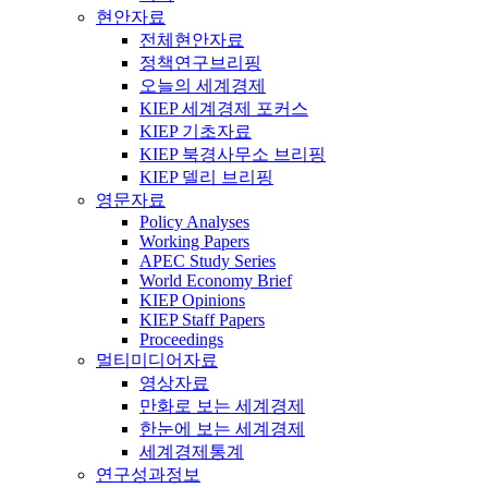
현안자료
전체현안자료
정책연구브리핑
오늘의 세계경제
KIEP 세계경제 포커스
KIEP 기초자료
KIEP 북경사무소 브리핑
KIEP 델리 브리핑
영문자료
Policy Analyses
Working Papers
APEC Study Series
World Economy Brief
KIEP Opinions
KIEP Staff Papers
Proceedings
멀티미디어자료
영상자료
만화로 보는 세계경제
한눈에 보는 세계경제
세계경제통계
연구성과정보