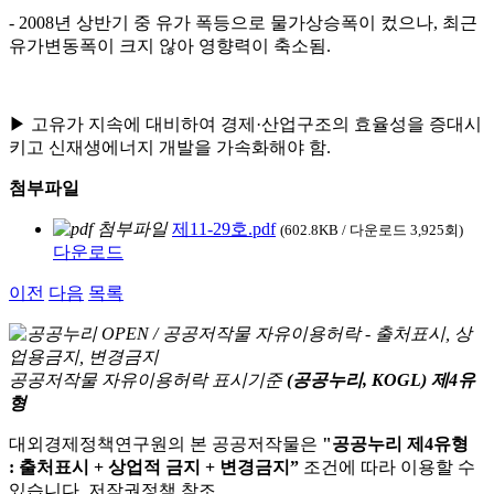
- 2008년 상반기 중 유가 폭등으로 물가상승폭이 컸으나, 최근
유가변동폭이 크지 않아 영향력이 축소됨.
▶ 고유가 지속에 대비하여 경제·산업구조의 효율성을 증대시
키고 신재생에너지 개발을 가속화해야 함.
첨부파일
제11-29호.pdf
(602.8KB / 다운로드 3,925회)
다운로드
이전
다음
목록
공공저작물 자유이용허락 표시기준
(공공누리, KOGL) 제4유
형
대외경제정책연구원의 본 공공저작물은
"공공누리 제4유형
: 출처표시 + 상업적 금지 + 변경금지”
조건에 따라 이용할 수
있습니다. 저작권정책 참조