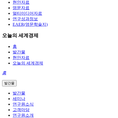
현안자료
영문자료
멀티미디어자료
연구성과정보
EAER(영문학술지)
오늘의 세계경제
홈
발간물
현안자료
오늘의 세계경제
홈
발간물
발간물
세미나
연구원소식
고객마당
연구원소개