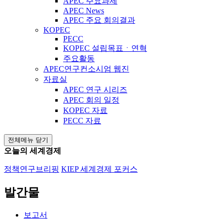
APEC 주요과제
APEC News
APEC 주요 회의결과
KOPEC
PECC
KOPEC 설립목표ㆍ연혁
주요활동
APEC연구컨소시엄 웹진
자료실
APEC 연구 시리즈
APEC 회의 일정
KOPEC 자료
PECC 자료
전체메뉴 닫기
오늘의 세계경제
정책연구브리핑
KIEP 세계경제 포커스
발간물
보고서