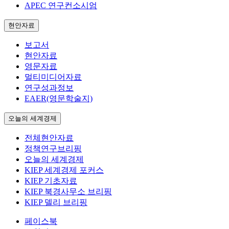
APEC 연구컨소시엄
현안자료
보고서
현안자료
영문자료
멀티미디어자료
연구성과정보
EAER(영문학술지)
오늘의 세계경제
전체현안자료
정책연구브리핑
오늘의 세계경제
KIEP 세계경제 포커스
KIEP 기초자료
KIEP 북경사무소 브리핑
KIEP 델리 브리핑
페이스북