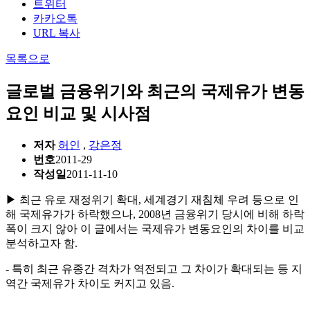
트위터
카카오톡
URL 복사
목록으로
글로벌 금융위기와 최근의 국제유가 변동
요인 비교 및 시사점
저자
허인
,
강은정
번호
2011-29
작성일
2011-11-10
▶ 최근 유로 재정위기 확대, 세계경기 재침체 우려 등으로 인
해 국제유가가 하락했으나, 2008년 금융위기 당시에 비해 하락
폭이 크지 않아 이 글에서는 국제유가 변동요인의 차이를 비교
분석하고자 함.
- 특히 최근 유종간 격차가 역전되고 그 차이가 확대되는 등 지
역간 국제유가 차이도 커지고 있음.