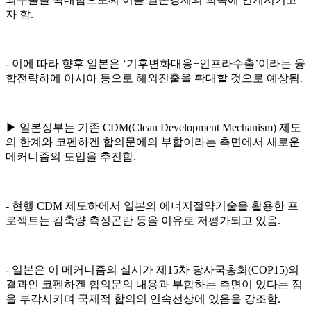
자 함.
- 이에 따라 향후 일본은 ‘기후변화대응+인프라수출’이라는 융
합전략하에 아시아 등으로 해외진출을 확대할 것으로 예상됨.
▶ 일본정부는 기존 CDM(Clean Development Mechanism) 제도
의 한계와 코펜하겐 합의문에의 부합이라는 측면에서 새로운
메커니즘의 도입을 추진함.
- 현행 CDM 제도하에서 일본의 에너지절약기술을 활용한 프
로젝트는 감축량 측정곤란 등을 이유로 저평가되고 있음.
- 일본은 이 메커니즘의 실시가 제15차 당사국총회(COP15)의
결과인 코펜하겐 합의문의 내용과 부합하는 측면이 있다는 점
을 부각시키며 국제적 합의의 연속선상에 있음을 강조함.