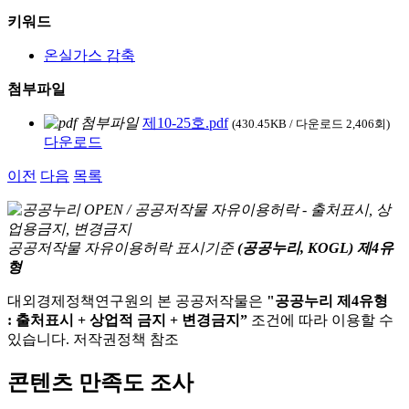
키워드
온실가스 감축
첨부파일
제10-25호.pdf
(430.45KB / 다운로드 2,406회)
다운로드
이전
다음
목록
공공저작물 자유이용허락 표시기준
(공공누리, KOGL) 제4유
형
대외경제정책연구원의 본 공공저작물은
"공공누리 제4유형
: 출처표시 + 상업적 금지 + 변경금지”
조건에 따라 이용할 수
있습니다. 저작권정책 참조
콘텐츠 만족도 조사