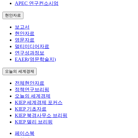
APEC 연구컨소시엄
현안자료
보고서
현안자료
영문자료
멀티미디어자료
연구성과정보
EAER(영문학술지)
오늘의 세계경제
전체현안자료
정책연구브리핑
오늘의 세계경제
KIEP 세계경제 포커스
KIEP 기초자료
KIEP 북경사무소 브리핑
KIEP 델리 브리핑
페이스북