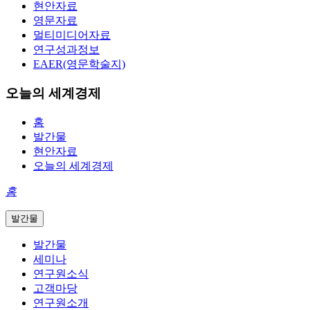
현안자료
영문자료
멀티미디어자료
연구성과정보
EAER(영문학술지)
오늘의 세계경제
홈
발간물
현안자료
오늘의 세계경제
홈
발간물
발간물
세미나
연구원소식
고객마당
연구원소개