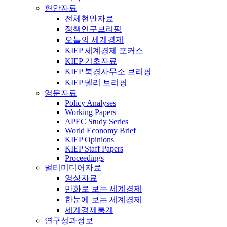
현안자료
전체현안자료
정책연구브리핑
오늘의 세계경제
KIEP 세계경제 포커스
KIEP 기초자료
KIEP 북경사무소 브리핑
KIEP 델리 브리핑
영문자료
Policy Analyses
Working Papers
APEC Study Series
World Economy Brief
KIEP Opinions
KIEP Staff Papers
Proceedings
멀티미디어자료
영상자료
만화로 보는 세계경제
한눈에 보는 세계경제
세계경제통계
연구성과정보