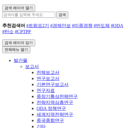
검색 레이어 열기
검색
추천검색어
#트럼프2기
#경제안보
#미중경쟁
#반도체
#ODA
#탄소
#CPTPP
검색 레이어 닫기
전체메뉴 열기
발간물
보고서
전체보고서
연구보고서
기본연구보고서
연구자료
중장기통상전략연구
전략지역심층연구
ODA 정책연구
세계지역전략연구
중국종합연구
기타