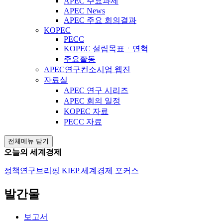
APEC 주요과제
APEC News
APEC 주요 회의결과
KOPEC
PECC
KOPEC 설립목표ㆍ연혁
주요활동
APEC연구컨소시엄 웹진
자료실
APEC 연구 시리즈
APEC 회의 일정
KOPEC 자료
PECC 자료
전체메뉴 닫기
오늘의 세계경제
정책연구브리핑
KIEP 세계경제 포커스
발간물
보고서