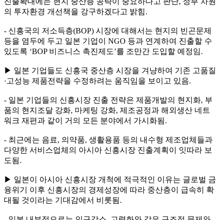
진출확대에는 현지 중산층 공략이 중요하다고 판단, 정부 차원
의 투자환경 개선책을 강구하겠다고 밝힘.
- 신흥국의 저소득층(BOP) 시장에 대해서는 현지의 빈곤문제
등을 염두에 두고 일본 기업이 NGO 등과 연계하여 진출할 수
있도록 ‘BOP 비즈니스 촉진제도’를 조만간 도입할 예정임.
▶ 일본 기업들도 신흥국 중산층 시장을 겨냥하여 기존 고품질
·고성능 제품전략을 수정하려는 움직임을 보이고 있음.
- 일본 기업들의 신흥시장 진출 전략은 제품개발의 현지화, 부
품의 현지조달 강화, 마케팅 강화, 제조공정과 해외생산 네트
워크 재편과 같이 거의 모든 분야에서 가시화됨.
- 최근에는 음료, 의약품, 생활용품 등의 내수형 제조업체들과
다양한 서비스업체의 아시아 신흥시장 진출계획이 잇따라 보
도됨.
▶ 일본이 아시아 신흥시장 개척에 적극적인 이유는 글로벌 금
융위기 이후 신흥시장의 경제성장에 따라 중산층이 급속히 확
대될 것이라는 기대감에서 비롯됨.
- 일본 내부적으로는 인구감소, 고령화와 같은 구조적 문제와