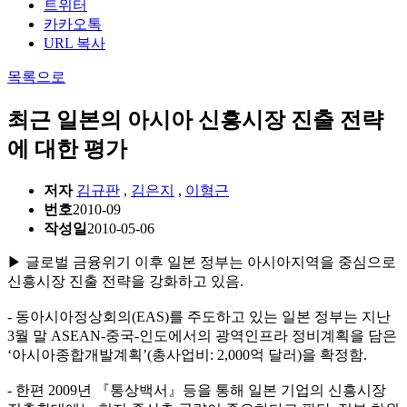
트위터
카카오톡
URL 복사
목록으로
최근 일본의 아시아 신흥시장 진출 전략
에 대한 평가
저자
김규판
,
김은지
,
이형근
번호
2010-09
작성일
2010-05-06
▶ 글로벌 금융위기 이후 일본 정부는 아시아지역을 중심으로
신흥시장 진출 전략을 강화하고 있음.
- 동아시아정상회의(EAS)를 주도하고 있는 일본 정부는 지난
3월 말 ASEAN-중국-인도에서의 광역인프라 정비계획을 담은
‘아시아종합개발계획’(총사업비: 2,000억 달러)을 확정함.
- 한편 2009년 『통상백서』등을 통해 일본 기업의 신흥시장