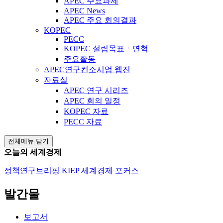
APEC 주요과제
APEC News
APEC 주요 회의결과
KOPEC
PECC
KOPEC 설립목표ㆍ연혁
주요활동
APEC연구컨소시엄 웹진
자료실
APEC 연구 시리즈
APEC 회의 일정
KOPEC 자료
PECC 자료
전체메뉴 닫기
오늘의 세계경제
정책연구브리핑
KIEP 세계경제 포커스
발간물
보고서