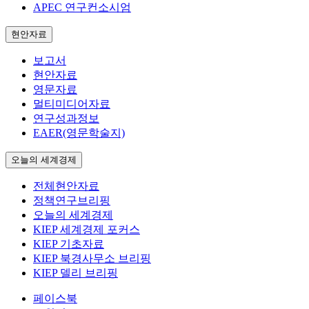
APEC 연구컨소시엄
현안자료
보고서
현안자료
영문자료
멀티미디어자료
연구성과정보
EAER(영문학술지)
오늘의 세계경제
전체현안자료
정책연구브리핑
오늘의 세계경제
KIEP 세계경제 포커스
KIEP 기초자료
KIEP 북경사무소 브리핑
KIEP 델리 브리핑
페이스북