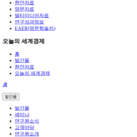
현안자료
영문자료
멀티미디어자료
연구성과정보
EAER(영문학술지)
오늘의 세계경제
홈
발간물
현안자료
오늘의 세계경제
홈
발간물
발간물
세미나
연구원소식
고객마당
연구원소개