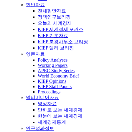
현안자료
전체현안자료
정책연구브리핑
오늘의 세계경제
KIEP 세계경제 포커스
KIEP 기초자료
KIEP 북경사무소 브리핑
KIEP 델리 브리핑
영문자료
Policy Analyses
Working Papers
APEC Study Series
World Economy Brief
KIEP Opinions
KIEP Staff Papers
Proceedings
멀티미디어자료
영상자료
만화로 보는 세계경제
한눈에 보는 세계경제
세계경제통계
연구성과정보