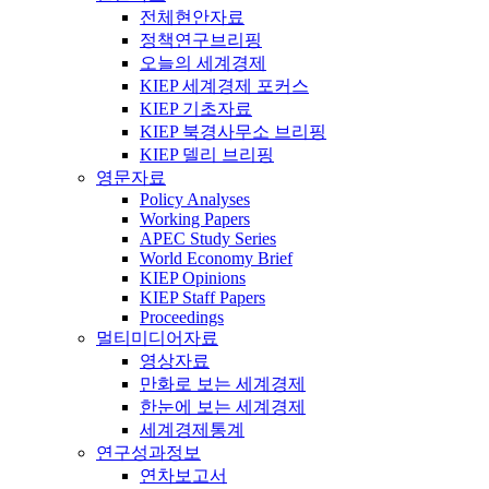
전체현안자료
정책연구브리핑
오늘의 세계경제
KIEP 세계경제 포커스
KIEP 기초자료
KIEP 북경사무소 브리핑
KIEP 델리 브리핑
영문자료
Policy Analyses
Working Papers
APEC Study Series
World Economy Brief
KIEP Opinions
KIEP Staff Papers
Proceedings
멀티미디어자료
영상자료
만화로 보는 세계경제
한눈에 보는 세계경제
세계경제통계
연구성과정보
연차보고서