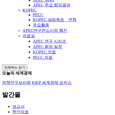
APEC News
APEC 주요 회의결과
KOPEC
PECC
KOPEC 설립목표ㆍ연혁
주요활동
APEC연구컨소시엄 웹진
자료실
APEC 연구 시리즈
APEC 회의 일정
KOPEC 자료
PECC 자료
전체메뉴 닫기
오늘의 세계경제
정책연구브리핑
KIEP 세계경제 포커스
발간물
보고서
현안자료