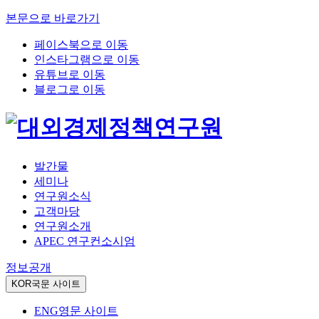
본문으로 바로가기
페이스북으로 이동
인스타그램으로 이동
유튜브로 이동
블로그로 이동
발간물
세미나
연구원소식
고객마당
연구원소개
APEC 연구컨소시엄
정보공개
KOR
국문 사이트
ENG
영문 사이트