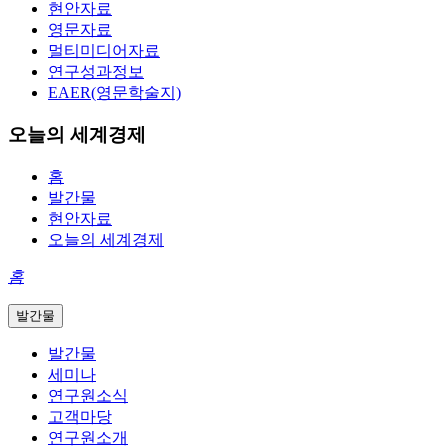
현안자료
영문자료
멀티미디어자료
연구성과정보
EAER(영문학술지)
오늘의 세계경제
홈
발간물
현안자료
오늘의 세계경제
홈
발간물
발간물
세미나
연구원소식
고객마당
연구원소개