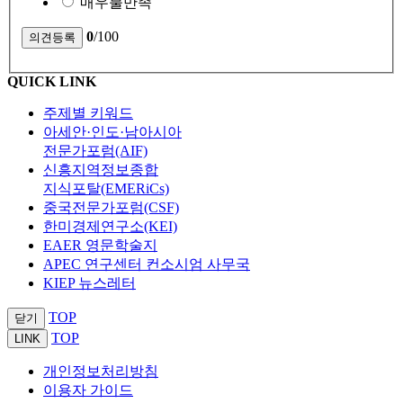
매우불만족
0
/100
QUICK LINK
주제별 키워드
아세안·인도·남아시아
전문가포럼(AIF)
신흥지역정보종합
지식포탈(EMERiCs)
중국전문가포럼(CSF)
한미경제연구소(KEI)
EAER 영문학술지
APEC 연구센터 컨소시엄 사무국
KIEP 뉴스레터
TOP
닫기
TOP
LINK
개인정보처리방침
이용자 가이드