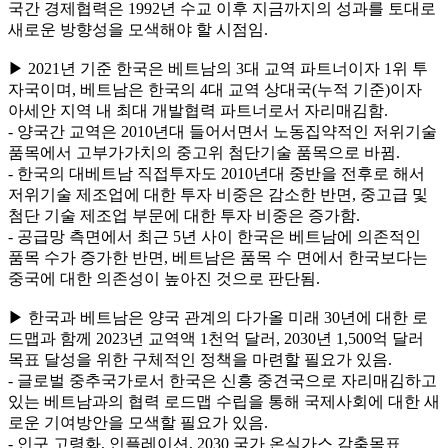
국간 경제협력은 1992년 수교 이후 지금까지의 성과를 토대로
새로운 방향성을 모색해야 할 시점임.
▶ 2021년 기준 한국은 베트남의 3대 교역 파트너이자 1위 투
자국이며, 베트남은 한국의 4대 교역 상대국(누적 기준)이자
아세안 지역 내 최대 개발협력 파트너로서 자리매김함.
- 양국간 교역은 2010년대 들어서면서 노동집약적인 저위기술
품목에서 고부가가치의 중고위 첨단기술 품목으로 바뀜.
- 한국의 대베트남 직접투자도 2010년대 중반을 전후로 해서
저위기술 제조업에 대한 투자 비중은 감소한 반면, 중고급 및
첨단 기술 제조업 부문에 대한 투자 비중은 증가함.
- 공급망 측면에서 최근 5년 사이 한국은 베트남에 의존적인
품목 수가 증가한 반면, 베트남은 품목 수 면에서 한국보다는
중국에 대한 의존성이 높아진 것으로 판단됨.
▶ 한국과 베트남은 양국 관계의 다가올 미래 30년에 대한 로
드맵과 함께 2023년 교역액 1천억 달러, 2030년 1,500억 달러
목표 달성을 위한 구체적인 정책을 마련할 필요가 있음.
- 글로벌 중추국가로서 한국은 신흥 중견국으로 자리매김하고
있는 베트남과의 협력 로드맵 수립을 통해 국제사회에 대한 새
로운 기여방안을 모색할 필요가 있음.
- 인구 고령화, 인플레이션, 2030 국가 온실가스 감축목표