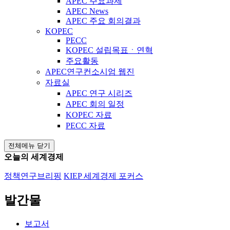
APEC 주요과제
APEC News
APEC 주요 회의결과
KOPEC
PECC
KOPEC 설립목표ㆍ연혁
주요활동
APEC연구컨소시엄 웹진
자료실
APEC 연구 시리즈
APEC 회의 일정
KOPEC 자료
PECC 자료
전체메뉴 닫기
오늘의 세계경제
정책연구브리핑
KIEP 세계경제 포커스
발간물
보고서