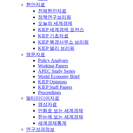
현안자료
전체현안자료
정책연구브리핑
오늘의 세계경제
KIEP 세계경제 포커스
KIEP 기초자료
KIEP 북경사무소 브리핑
KIEP 델리 브리핑
영문자료
Policy Analyses
Working Papers
APEC Study Series
World Economy Brief
KIEP Opinions
KIEP Staff Papers
Proceedings
멀티미디어자료
영상자료
만화로 보는 세계경제
한눈에 보는 세계경제
세계경제통계
연구성과정보