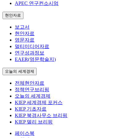
APEC 연구컨소시엄
현안자료
보고서
현안자료
영문자료
멀티미디어자료
연구성과정보
EAER(영문학술지)
오늘의 세계경제
전체현안자료
정책연구브리핑
오늘의 세계경제
KIEP 세계경제 포커스
KIEP 기초자료
KIEP 북경사무소 브리핑
KIEP 델리 브리핑
페이스북