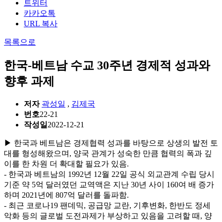
트위터
카카오톡
URL 복사
목록으로
한국-베트남 수교 30주년 경제적 성과와
향후 과제
저자
곽성일
,
김제국
번호
22-21
작성일
2022-12-21
▶ 한국과 베트남은 경제협력 성과를 바탕으로 상생의 발전 토
대를 형성해왔으며, 양국 관계가 성숙한 만큼 협력의 폭과 깊
이를 한 차원 더 확대할 필요가 있음.
- 한국과 베트남의 1992년 12월 22일 공식 외교관계 수립 당시
기준 약 5억 달러였던 교역액은 지난 30년 사이 160여 배 증가
하며 2021년에 807억 달러를 돌파함.
- 최근 코로나19 팬데믹, 공급망 교란, 기후변화, 한반도 정세
악화 등의 글로벌 도전과제가 부상하고 있음을 고려할 때, 양