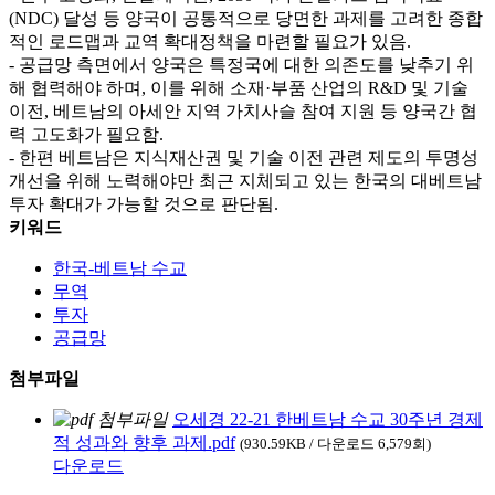
(NDC) 달성 등 양국이 공통적으로 당면한 과제를 고려한 종합
적인 로드맵과 교역 확대정책을 마련할 필요가 있음.
- 공급망 측면에서 양국은 특정국에 대한 의존도를 낮추기 위
해 협력해야 하며, 이를 위해 소재·부품 산업의 R&D 및 기술
이전, 베트남의 아세안 지역 가치사슬 참여 지원 등 양국간 협
력 고도화가 필요함.
- 한편 베트남은 지식재산권 및 기술 이전 관련 제도의 투명성
개선을 위해 노력해야만 최근 지체되고 있는 한국의 대베트남
투자 확대가 가능할 것으로 판단됨.
키워드
한국-베트남 수교
무역
투자
공급망
첨부파일
오세경 22-21 한베트남 수교 30주년 경제
적 성과와 향후 과제.pdf
(930.59KB / 다운로드 6,579회)
다운로드