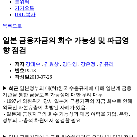
트위터
카카오톡
URL 복사
목록으로
일본 금융자금의 회수 가능성 및 파급영
향 점검
저자
강태수
,
김효상
,
양다영
,
강은정
,
김유리
번호
19-18
작성일
2019-07-26
▶ 최근 일본정부의 대(對)한국 수출규제에 더해 일본계 금융
기관을 통한 금융보복 가능성에 대한 우려 대두
- 1997년 외환위기 당시 일본계 금융기관의 자금 회수로 인해
외국인 자본유출이 촉발된 사례가 있음.
- 일본계 금융자금의 회수 가능성과 대응 여력을 기업, 은행,
정부의 다층적 차원에서 점검할 필요