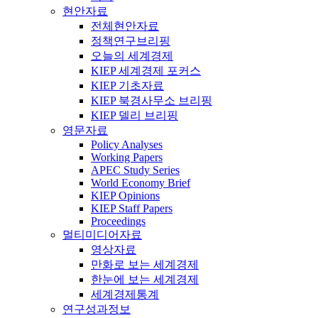
현안자료
전체현안자료
정책연구브리핑
오늘의 세계경제
KIEP 세계경제 포커스
KIEP 기초자료
KIEP 북경사무소 브리핑
KIEP 델리 브리핑
영문자료
Policy Analyses
Working Papers
APEC Study Series
World Economy Brief
KIEP Opinions
KIEP Staff Papers
Proceedings
멀티미디어자료
영상자료
만화로 보는 세계경제
한눈에 보는 세계경제
세계경제통계
연구성과정보