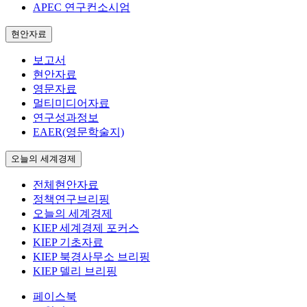
APEC 연구컨소시엄
현안자료
보고서
현안자료
영문자료
멀티미디어자료
연구성과정보
EAER(영문학술지)
오늘의 세계경제
전체현안자료
정책연구브리핑
오늘의 세계경제
KIEP 세계경제 포커스
KIEP 기초자료
KIEP 북경사무소 브리핑
KIEP 델리 브리핑
페이스북