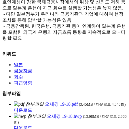
호연계성이 강한 국제금융시장에서의 위상 및 신뢰도 저하 등
으로 일본계 은행이 자금 회수를 실행할 가능성은 높지 않음.
- 다만 일본정부가 우리나라 금융기관과 기업에 대하여 행정
조치를 통해 압박할 가능성은 있음.
- 금융감독원, 한국은행, 금융기관 등이 연계하여 일본계 은행
을 포함한 외국계 은행의 자금흐름 동향을 지속적으로 모니터
링할 필요
키워드
일본
금융자금
회수
파급영향
첨부파일
오세경 19-18.pdf
(3.45MB / 다운로드 4,540회)
다운로드
오세경 19-18.hwp
(13.08MB / 다운로드 2,960
회)
다운로드