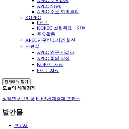
APEC 주요과제
APEC News
APEC 주요 회의결과
KOPEC
PECC
KOPEC 설립목표ㆍ연혁
주요활동
APEC연구컨소시엄 웹진
자료실
APEC 연구 시리즈
APEC 회의 일정
KOPEC 자료
PECC 자료
전체메뉴 닫기
오늘의 세계경제
정책연구브리핑
KIEP 세계경제 포커스
발간물
보고서