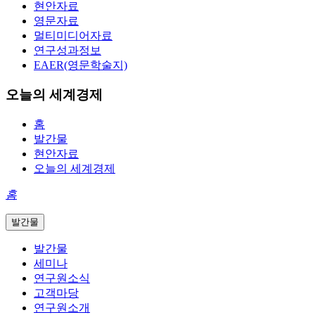
현안자료
영문자료
멀티미디어자료
연구성과정보
EAER(영문학술지)
오늘의 세계경제
홈
발간물
현안자료
오늘의 세계경제
홈
발간물
발간물
세미나
연구원소식
고객마당
연구원소개