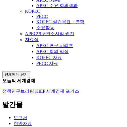
APEC News
APEC 주요 회의결과
KOPEC
PECC
KOPEC 설립목표ㆍ연혁
주요활동
APEC연구컨소시엄 웹진
자료실
APEC 연구 시리즈
APEC 회의 일정
KOPEC 자료
PECC 자료
전체메뉴 닫기
오늘의 세계경제
정책연구브리핑
KIEP 세계경제 포커스
발간물
보고서
현안자료