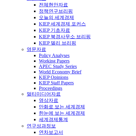
전체현안자료
정책연구브리핑
오늘의 세계경제
KIEP 세계경제 포커스
KIEP 기초자료
KIEP 북경사무소 브리핑
KIEP 델리 브리핑
영문자료
Policy Analyses
Working Papers
APEC Study Series
World Economy Brief
KIEP Opinions
KIEP Staff Papers
Proceedings
멀티미디어자료
영상자료
만화로 보는 세계경제
한눈에 보는 세계경제
세계경제통계
연구성과정보
연차보고서