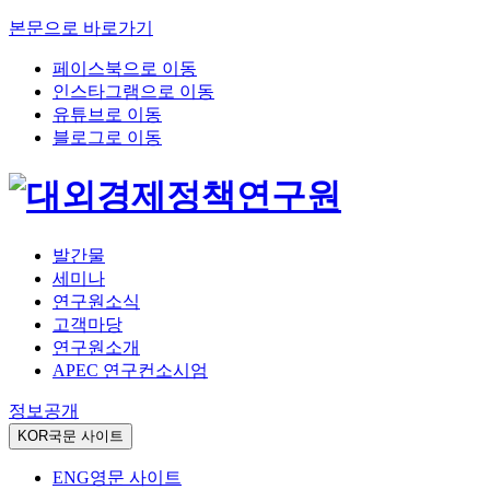
본문으로 바로가기
페이스북으로 이동
인스타그램으로 이동
유튜브로 이동
블로그로 이동
발간물
세미나
연구원소식
고객마당
연구원소개
APEC 연구컨소시엄
정보공개
KOR
국문 사이트
ENG
영문 사이트