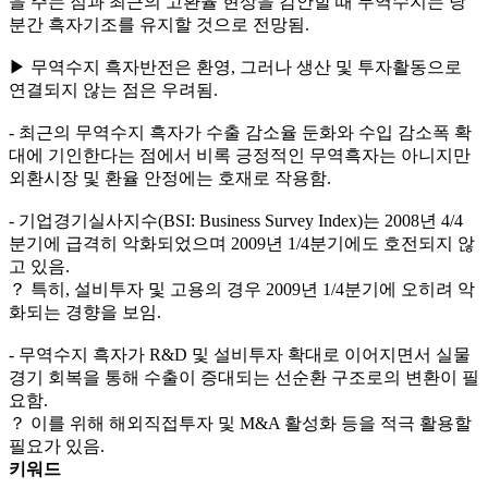
을 주는 점과 최근의 고환율 현상을 감안할 때 무역수지는 당
분간 흑자기조를 유지할 것으로 전망됨.
▶ 무역수지 흑자반전은 환영, 그러나 생산 및 투자활동으로
연결되지 않는 점은 우려됨.
- 최근의 무역수지 흑자가 수출 감소율 둔화와 수입 감소폭 확
대에 기인한다는 점에서 비록 긍정적인 무역흑자는 아니지만
외환시장 및 환율 안정에는 호재로 작용함.
- 기업경기실사지수(BSI: Business Survey Index)는 2008년 4/4
분기에 급격히 악화되었으며 2009년 1/4분기에도 호전되지 않
고 있음.
？ 특히, 설비투자 및 고용의 경우 2009년 1/4분기에 오히려 악
화되는 경향을 보임.
- 무역수지 흑자가 R&D 및 설비투자 확대로 이어지면서 실물
경기 회복을 통해 수출이 증대되는 선순환 구조로의 변환이 필
요함.
？ 이를 위해 해외직접투자 및 M&A 활성화 등을 적극 활용할
필요가 있음.
키워드