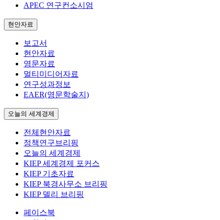
APEC 연구컨소시엄
현안자료
보고서
현안자료
영문자료
멀티미디어자료
연구성과정보
EAER(영문학술지)
오늘의 세계경제
전체현안자료
정책연구브리핑
오늘의 세계경제
KIEP 세계경제 포커스
KIEP 기초자료
KIEP 북경사무소 브리핑
KIEP 델리 브리핑
페이스북