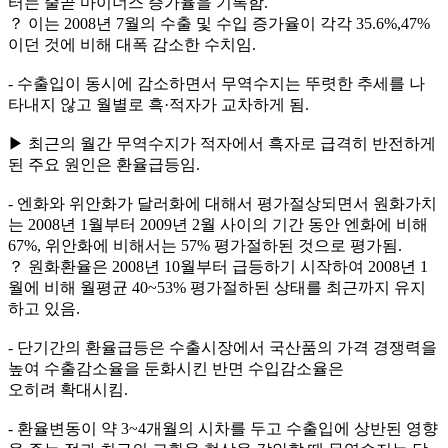
터는 줄곧 마이너스 증가율을 기록함.
？ 이는 2008년 7월의 수출 및 수입 증가율이 각각 35.6%,47%
이던 것에 비해 대폭 감소한 수치임.
- 수출입이 동시에 감소하면서 무역수지는 뚜렷한 추세를 나
타내지 않고 월별로 흑·적자가 교차하게 됨.
▶ 최근의 월간 무역수지가 적자에서 흑자로 급격히 반전하게
된 주요 원인은 환율급등임.
- 엔화와 위안화가 달러화에 대해서 평가절상되면서 원화가치
는 2008년 1월부터 2009년 2월 사이의 기간 동안 엔화에 비해
67%, 위안화에 비해서는 57% 평가절하된 것으로 평가됨.
？ 원화환율은 2008년 10월부터 급등하기 시작하여 2008년 1
월에 비해 월평균 40~53% 평가절하된 상태를 최근까지 유지
하고 있음.
- 단기간의 환율급등은 수출시장에서 국산품의 가격 경쟁력을
높여 수출감소율을 둔화시킨 반면 수입감소율은
오히려 확대시킴.
- 환율변동이 약 3~4개월의 시차를 두고 수출입에 상반된 영향