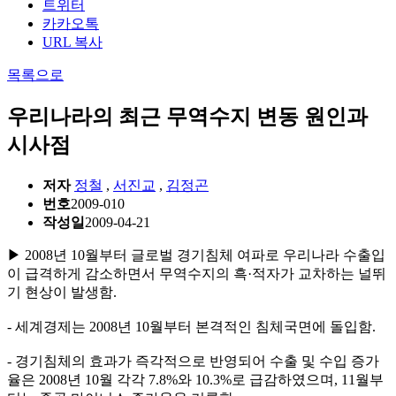
트위터
카카오톡
URL 복사
목록으로
우리나라의 최근 무역수지 변동 원인과
시사점
저자
정철
,
서진교
,
김정곤
번호
2009-010
작성일
2009-04-21
▶ 2008년 10월부터 글로벌 경기침체 여파로 우리나라 수출입
이 급격하게 감소하면서 무역수지의 흑·적자가 교차하는 널뛰
기 현상이 발생함.
- 세계경제는 2008년 10월부터 본격적인 침체국면에 돌입함.
- 경기침체의 효과가 즉각적으로 반영되어 수출 및 수입 증가
율은 2008년 10월 각각 7.8%와 10.3%로 급감하였으며, 11월부