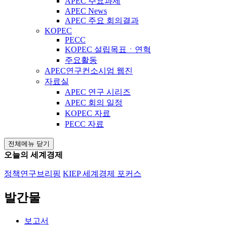
APEC 주요과제
APEC News
APEC 주요 회의결과
KOPEC
PECC
KOPEC 설립목표ㆍ연혁
주요활동
APEC연구컨소시엄 웹진
자료실
APEC 연구 시리즈
APEC 회의 일정
KOPEC 자료
PECC 자료
전체메뉴 닫기
오늘의 세계경제
정책연구브리핑
KIEP 세계경제 포커스
발간물
보고서