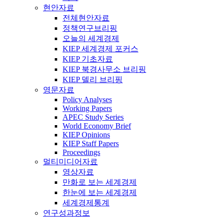
현안자료
전체현안자료
정책연구브리핑
오늘의 세계경제
KIEP 세계경제 포커스
KIEP 기초자료
KIEP 북경사무소 브리핑
KIEP 델리 브리핑
영문자료
Policy Analyses
Working Papers
APEC Study Series
World Economy Brief
KIEP Opinions
KIEP Staff Papers
Proceedings
멀티미디어자료
영상자료
만화로 보는 세계경제
한눈에 보는 세계경제
세계경제통계
연구성과정보