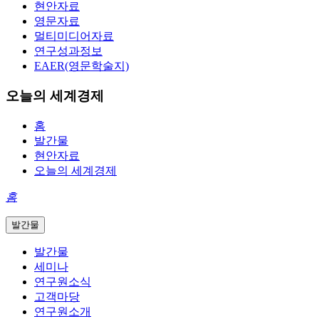
현안자료
영문자료
멀티미디어자료
연구성과정보
EAER(영문학술지)
오늘의 세계경제
홈
발간물
현안자료
오늘의 세계경제
홈
발간물
발간물
세미나
연구원소식
고객마당
연구원소개