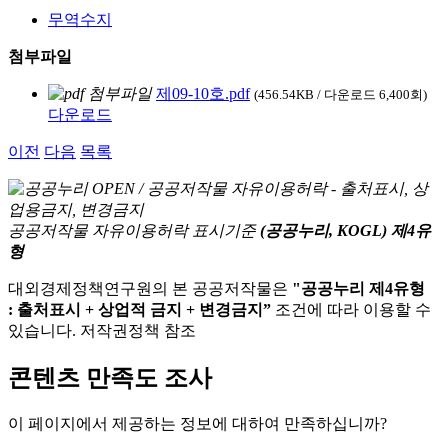
무역수지
첨부파일
제09-10호.pdf
(456.54KB / 다운로드 6,400회)
다운로드
이전
다음
목록
공공저작물 자유이용허락 표시기준
(공공누리, KOGL) 제4유
형
대외경제정책연구원의 본 공공저작물은
"공공누리 제4유형
: 출처표시 + 상업적 금지 + 변경금지”
조건에 따라 이용할 수
있습니다. 저작권정책 참조
콘텐츠 만족도 조사
이 페이지에서 제공하는 정보에 대하여 만족하십니까?