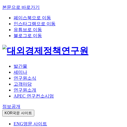
본문으로 바로가기
페이스북으로 이동
인스타그램으로 이동
유튜브로 이동
블로그로 이동
발간물
세미나
연구원소식
고객마당
연구원소개
APEC 연구컨소시엄
정보공개
KOR
국문 사이트
ENG
영문 사이트