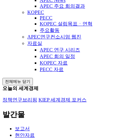
APEC News
APEC 주요 회의결과
KOPEC
PECC
KOPEC 설립목표ㆍ연혁
주요활동
APEC연구컨소시엄 웹진
자료실
APEC 연구 시리즈
APEC 회의 일정
KOPEC 자료
PECC 자료
전체메뉴 닫기
오늘의 세계경제
정책연구브리핑
KIEP 세계경제 포커스
발간물
보고서
현안자료