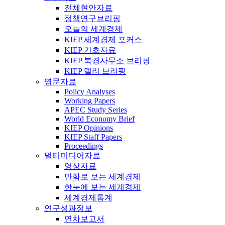
전체현안자료
정책연구브리핑
오늘의 세계경제
KIEP 세계경제 포커스
KIEP 기초자료
KIEP 북경사무소 브리핑
KIEP 델리 브리핑
영문자료
Policy Analyses
Working Papers
APEC Study Series
World Economy Brief
KIEP Opinions
KIEP Staff Papers
Proceedings
멀티미디어자료
영상자료
만화로 보는 세계경제
한눈에 보는 세계경제
세계경제통계
연구성과정보
연차보고서