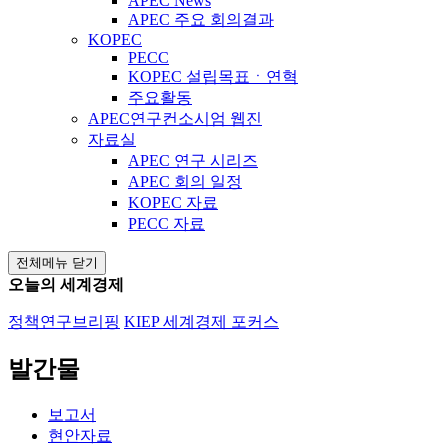
APEC News
APEC 주요 회의결과
KOPEC
PECC
KOPEC 설립목표ㆍ연혁
주요활동
APEC연구컨소시엄 웹진
자료실
APEC 연구 시리즈
APEC 회의 일정
KOPEC 자료
PECC 자료
전체메뉴 닫기
오늘의 세계경제
정책연구브리핑
KIEP 세계경제 포커스
발간물
보고서
현안자료