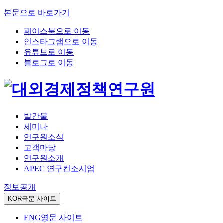
본문으로 바로가기
페이스북으로 이동
인스타그램으로 이동
유튜브로 이동
블로그로 이동
발간물
세미나
연구원소식
고객마당
연구원소개
APEC 연구컨소시엄
정보공개
KOR
국문 사이트
ENG
영문 사이트