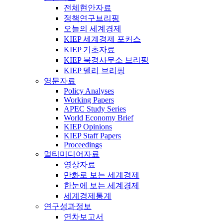
전체현안자료
정책연구브리핑
오늘의 세계경제
KIEP 세계경제 포커스
KIEP 기초자료
KIEP 북경사무소 브리핑
KIEP 델리 브리핑
영문자료
Policy Analyses
Working Papers
APEC Study Series
World Economy Brief
KIEP Opinions
KIEP Staff Papers
Proceedings
멀티미디어자료
영상자료
만화로 보는 세계경제
한눈에 보는 세계경제
세계경제통계
연구성과정보
연차보고서