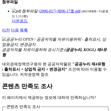
첨부파일
(2006-017) 제06-17호.pdf
(463.06KB / 다운로
드 1,113회)
다운로드
이전
다음
목록
공공저작물 자유이용허락 표시기준
(공공누리, KOGL) 제4유
형
대외경제정책연구원의 본 공공저작물은
"공공누리 제4유형
: 출처표시 + 상업적 금지 + 변경금지”
조건에 따라 이용할 수
있습니다. 저작권정책 참조
콘텐츠 만족도 조사
이 페이지에서 제공하는 정보에 대하여 만족하십니까?
콘텐츠 만족도 조사