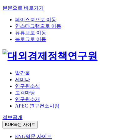
본문으로 바로가기
페이스북으로 이동
인스타그램으로 이동
유튜브로 이동
블로그로 이동
발간물
세미나
연구원소식
고객마당
연구원소개
APEC 연구컨소시엄
정보공개
KOR
국문 사이트
ENG
영문 사이트