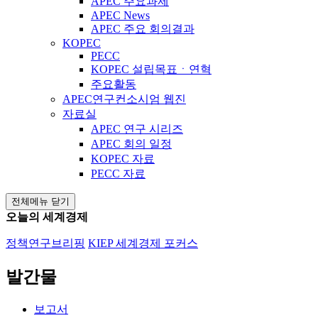
APEC 주요과제
APEC News
APEC 주요 회의결과
KOPEC
PECC
KOPEC 설립목표ㆍ연혁
주요활동
APEC연구컨소시엄 웹진
자료실
APEC 연구 시리즈
APEC 회의 일정
KOPEC 자료
PECC 자료
전체메뉴 닫기
오늘의 세계경제
정책연구브리핑
KIEP 세계경제 포커스
발간물
보고서