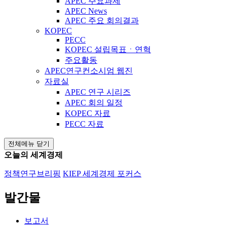
APEC 주요과제
APEC News
APEC 주요 회의결과
KOPEC
PECC
KOPEC 설립목표ㆍ연혁
주요활동
APEC연구컨소시엄 웹진
자료실
APEC 연구 시리즈
APEC 회의 일정
KOPEC 자료
PECC 자료
전체메뉴 닫기
오늘의 세계경제
정책연구브리핑
KIEP 세계경제 포커스
발간물
보고서