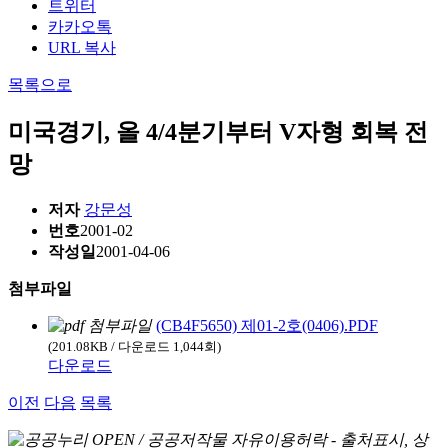
트위터
카카오톡
URL 복사
목록으로
미국경기, 올 4/4분기부터 V자형 회복 전
망
저자
강문성
번호
2001-02
작성일
2001-04-06
첨부파일
(CB4F5650) 제01-2호(0406).PDF
(201.08KB / 다운로드 1,044회)
다운로드
이전
다음
목록