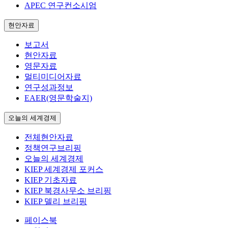
APEC 연구컨소시엄
현안자료
보고서
현안자료
영문자료
멀티미디어자료
연구성과정보
EAER(영문학술지)
오늘의 세계경제
전체현안자료
정책연구브리핑
오늘의 세계경제
KIEP 세계경제 포커스
KIEP 기초자료
KIEP 북경사무소 브리핑
KIEP 델리 브리핑
페이스북