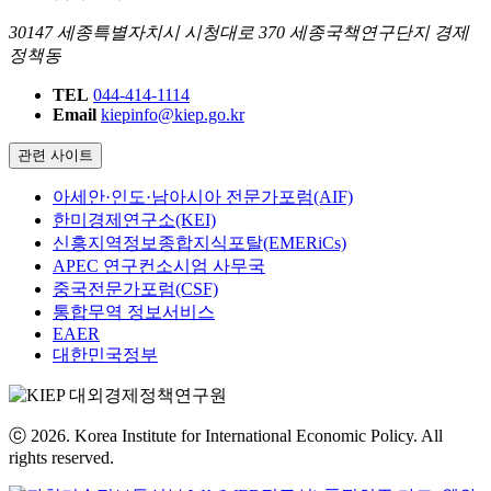
30147 세종특별자치시 시청대로 370 세종국책연구단지 경제
정책동
TEL
044-414-1114
Email
kiepinfo@kiep.go.kr
관련 사이트
아세안·인도·남아시아 전문가포럼(AIF)
한미경제연구소(KEI)
신흥지역정보종합지식포탈(EMERiCs)
APEC 연구컨소시엄 사무국
중국전문가포럼(CSF)
통합무역 정보서비스
EAER
대한민국정부
ⓒ 2026. Korea Institute for International Economic Policy. All
rights reserved.