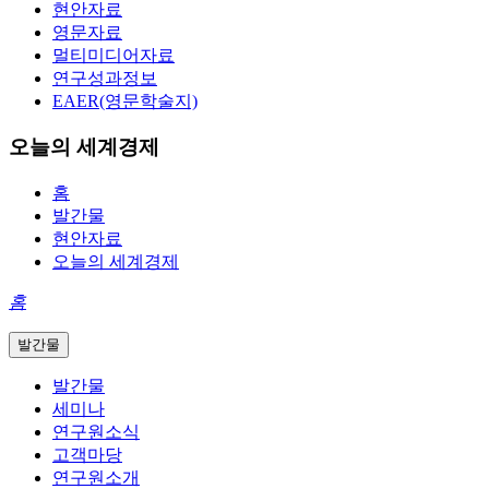
현안자료
영문자료
멀티미디어자료
연구성과정보
EAER(영문학술지)
오늘의 세계경제
홈
발간물
현안자료
오늘의 세계경제
홈
발간물
발간물
세미나
연구원소식
고객마당
연구원소개