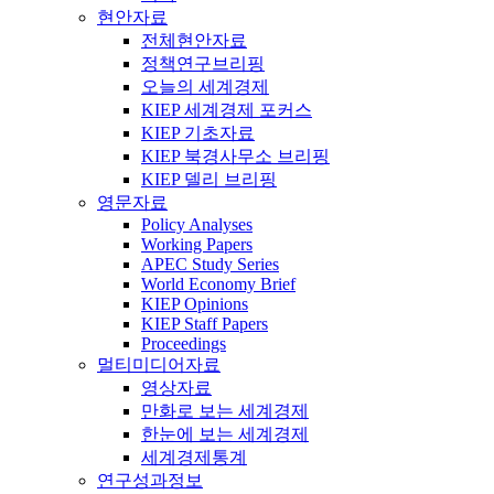
현안자료
전체현안자료
정책연구브리핑
오늘의 세계경제
KIEP 세계경제 포커스
KIEP 기초자료
KIEP 북경사무소 브리핑
KIEP 델리 브리핑
영문자료
Policy Analyses
Working Papers
APEC Study Series
World Economy Brief
KIEP Opinions
KIEP Staff Papers
Proceedings
멀티미디어자료
영상자료
만화로 보는 세계경제
한눈에 보는 세계경제
세계경제통계
연구성과정보