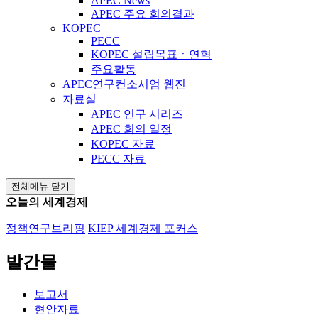
APEC News
APEC 주요 회의결과
KOPEC
PECC
KOPEC 설립목표ㆍ연혁
주요활동
APEC연구컨소시엄 웹진
자료실
APEC 연구 시리즈
APEC 회의 일정
KOPEC 자료
PECC 자료
전체메뉴 닫기
오늘의 세계경제
정책연구브리핑
KIEP 세계경제 포커스
발간물
보고서
현안자료