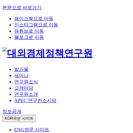
본문으로 바로가기
페이스북으로 이동
인스타그램으로 이동
유튜브로 이동
블로그로 이동
발간물
세미나
연구원소식
고객마당
연구원소개
APEC 연구컨소시엄
정보공개
KOR
국문 사이트
ENG
영문 사이트