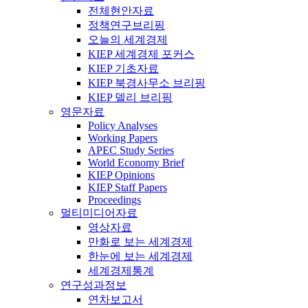
전체현안자료
정책연구브리핑
오늘의 세계경제
KIEP 세계경제 포커스
KIEP 기초자료
KIEP 북경사무소 브리핑
KIEP 델리 브리핑
영문자료
Policy Analyses
Working Papers
APEC Study Series
World Economy Brief
KIEP Opinions
KIEP Staff Papers
Proceedings
멀티미디어자료
영상자료
만화로 보는 세계경제
한눈에 보는 세계경제
세계경제통계
연구성과정보
연차보고서