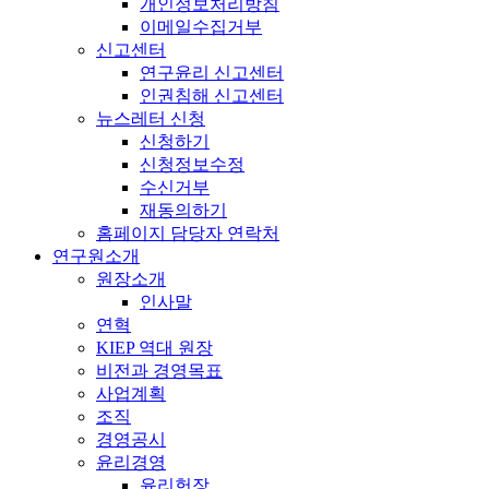
개인정보처리방침
이메일수집거부
신고센터
연구윤리 신고센터
인권침해 신고센터
뉴스레터 신청
신청하기
신청정보수정
수신거부
재동의하기
홈페이지 담당자 연락처
연구원소개
원장소개
인사말
연혁
KIEP 역대 원장
비전과 경영목표
사업계획
조직
경영공시
윤리경영
윤리헌장