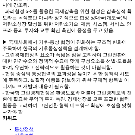
시에 강조됨.
- 파리협정 6조를 활용한 국제감축을 위한 협정은 감축실적 확
보라는 목적뿐만 아니라 장기적으로 협정 상대국(개도국)의
저탄소성장 달성을 위한 저탄소기술, 제품, 시스템, 서비스, 인
프라 등의 투자와 교류 확산 촉진에 중점을 두고 있음.
▶ 국제사회에서 기후-통상 협정이 진화하는 구조적 변화에
주목하여 한국의 기후통상정책을 설계해야 함.
- 그린경제협정의 요소가 폭넓은 점을 고려하여 그린전환에
대한 민간수요와 정책적 수요에 맞게 구성요소를 선별·모듈화
하여, 유연하고 전략적으로 활용하는 것이 바람직함.
- 협정 중심의 통상협력의 효과성을 높이기 위한 정책적 시도
에 주목하고, 실질적 이행을 담보하기 위한 구체적 항목별 이
니셔티브 개발과 대응이 필요함.
- 한국형 그린경제협정은 환경보호와 더불어 그린경제로의 전
환에 필요한 무역과 투자 촉진, 경제성장을 모두 포괄한 협력
활동을 고려하여 그린전환 협력 네트워크 확장에 초점을 맞춰
나가야 함.
키워드
통상정책