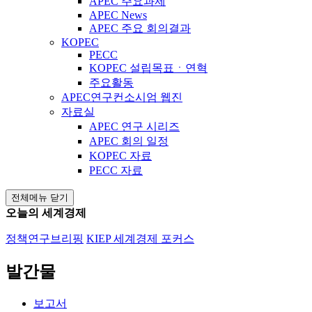
APEC 주요과제
APEC News
APEC 주요 회의결과
KOPEC
PECC
KOPEC 설립목표ㆍ연혁
주요활동
APEC연구컨소시엄 웹진
자료실
APEC 연구 시리즈
APEC 회의 일정
KOPEC 자료
PECC 자료
전체메뉴 닫기
오늘의 세계경제
정책연구브리핑
KIEP 세계경제 포커스
발간물
보고서