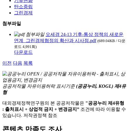
기후변화
탄소중립
그린경제
첨부파일
오세경 24-13 기후-통상 정책의 새로운
연계_그린경제협정의 확산과 시사점.pdf
(689.04KB / 다운
로드 4,991회)
다운로드
이전
다음
목록
공공저작물 자유이용허락 표시기준
(공공누리, KOGL) 제4유
형
대외경제정책연구원의 본 공공저작물은
"공공누리 제4유형
: 출처표시 + 상업적 금지 + 변경금지”
조건에 따라 이용할 수
있습니다. 저작권정책 참조
콘텐츠 만족도 조사