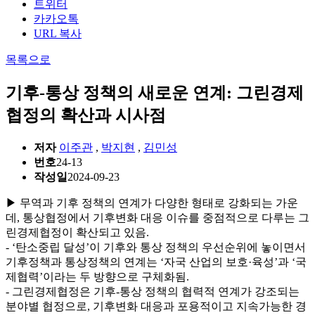
트위터
카카오톡
URL 복사
목록으로
기후-통상 정책의 새로운 연계: 그린경제
협정의 확산과 시사점
저자
이주관
,
박지현
,
김민성
번호
24-13
작성일
2024-09-23
▶ 무역과 기후 정책의 연계가 다양한 형태로 강화되는 가운
데, 통상협정에서 기후변화 대응 이슈를 중점적으로 다루는 그
린경제협정이 확산되고 있음.
- ‘탄소중립 달성’이 기후와 통상 정책의 우선순위에 놓이면서
기후정책과 통상정책의 연계는 ‘자국 산업의 보호·육성’과 ‘국
제협력’이라는 두 방향으로 구체화됨.
- 그린경제협정은 기후-통상 정책의 협력적 연계가 강조되는
분야별 협정으로, 기후변화 대응과 포용적이고 지속가능한 경