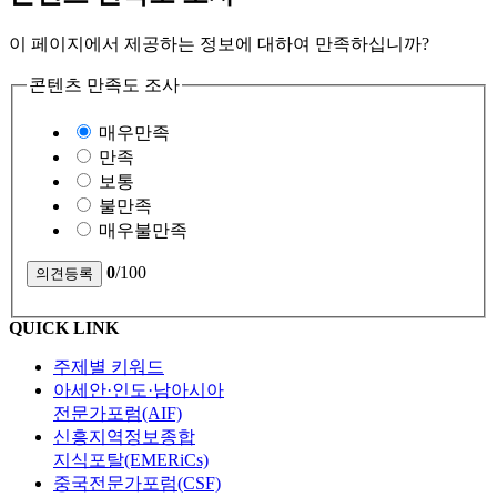
이 페이지에서 제공하는 정보에 대하여 만족하십니까?
콘텐츠 만족도 조사
매우만족
만족
보통
불만족
매우불만족
0
/100
QUICK LINK
주제별 키워드
아세안·인도·남아시아
전문가포럼(AIF)
신흥지역정보종합
지식포탈(EMERiCs)
중국전문가포럼(CSF)