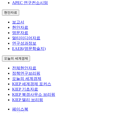
APEC 연구컨소시엄
현안자료
보고서
현안자료
영문자료
멀티미디어자료
연구성과정보
EAER(영문학술지)
오늘의 세계경제
전체현안자료
정책연구브리핑
오늘의 세계경제
KIEP 세계경제 포커스
KIEP 기초자료
KIEP 북경사무소 브리핑
KIEP 델리 브리핑
페이스북