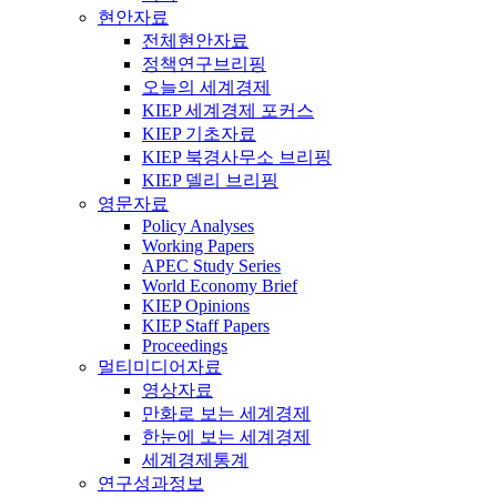
현안자료
전체현안자료
정책연구브리핑
오늘의 세계경제
KIEP 세계경제 포커스
KIEP 기초자료
KIEP 북경사무소 브리핑
KIEP 델리 브리핑
영문자료
Policy Analyses
Working Papers
APEC Study Series
World Economy Brief
KIEP Opinions
KIEP Staff Papers
Proceedings
멀티미디어자료
영상자료
만화로 보는 세계경제
한눈에 보는 세계경제
세계경제통계
연구성과정보