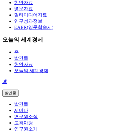
현안자료
영문자료
멀티미디어자료
연구성과정보
EAER(영문학술지)
오늘의 세계경제
홈
발간물
현안자료
오늘의 세계경제
홈
발간물
발간물
세미나
연구원소식
고객마당
연구원소개