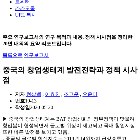
트위터
카카오톡
URL 복사
주요 연구보고서의 연구 목적과 내용, 정책 시사점을 정리한
20면 내외의 요약 리포트입니다.
목록으로
연구보고서
중국의 창업생태계 발전전략과 정책 시사
점
저자
현상백
,
이효진
,
조고운
,
오윤미
번호
19-13
작성일
2020-05-20
▶ 중국의 창업생태계는 BAT 창업신화와 정부정책이 맞물려
창업붐이 형성되면서 글로벌 위상이 제고되고 국내 창업시장
또한 빠른 발전을 보이고 있음.
- 중국의 글로벌 혁신지수는 2019년 14위까지 급상승했고,