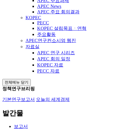
APEC 주요과제
APEC News
APEC 주요 회의결과
KOPEC
PECC
KOPEC 설립목표ㆍ연혁
주요활동
APEC연구컨소시엄 웹진
자료실
APEC 연구 시리즈
APEC 회의 일정
KOPEC 자료
PECC 자료
전체메뉴 닫기
정책연구브리핑
기본연구보고서
오늘의 세계경제
발간물
보고서