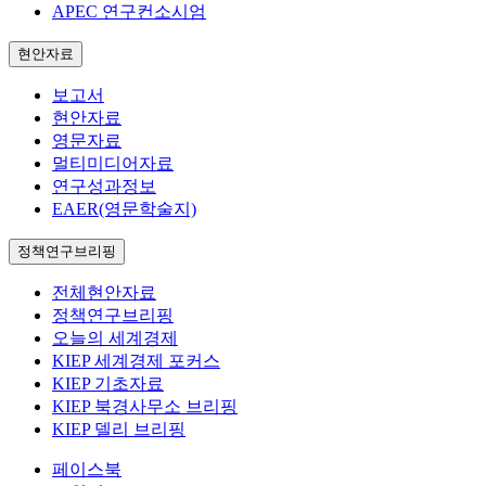
APEC 연구컨소시엄
현안자료
보고서
현안자료
영문자료
멀티미디어자료
연구성과정보
EAER(영문학술지)
정책연구브리핑
전체현안자료
정책연구브리핑
오늘의 세계경제
KIEP 세계경제 포커스
KIEP 기초자료
KIEP 북경사무소 브리핑
KIEP 델리 브리핑
페이스북