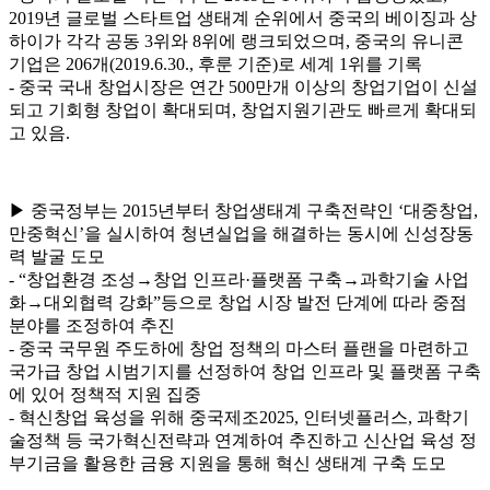
2019년 글로벌 스타트업 생태계 순위에서 중국의 베이징과 상
하이가 각각 공동 3위와 8위에 랭크되었으며, 중국의 유니콘
기업은 206개(2019.6.30., 후룬 기준)로 세계 1위를 기록
- 중국 국내 창업시장은 연간 500만개 이상의 창업기업이 신설
되고 기회형 창업이 확대되며, 창업지원기관도 빠르게 확대되
고 있음.
▶ 중국정부는 2015년부터 창업생태계 구축전략인 ‘대중창업,
만중혁신’을 실시하여 청년실업을 해결하는 동시에 신성장동
력 발굴 도모
- “창업환경 조성→창업 인프라·플랫폼 구축→과학기술 사업
화→대외협력 강화”등으로 창업 시장 발전 단계에 따라 중점
분야를 조정하여 추진
- 중국 국무원 주도하에 창업 정책의 마스터 플랜을 마련하고
국가급 창업 시범기지를 선정하여 창업 인프라 및 플랫폼 구축
에 있어 정책적 지원 집중
- 혁신창업 육성을 위해 중국제조2025, 인터넷플러스, 과학기
술정책 등 국가혁신전략과 연계하여 추진하고 신산업 육성 정
부기금을 활용한 금융 지원을 통해 혁신 생태계 구축 도모