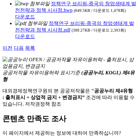
정책연구 브리핑-중국의 창업생태계 발
전전략과 정책 시사점.hwp
(849.5KB / 다운로드 1,478회)
다운로드
정책연구 브리핑-중국의 창업생태계 발
전전략과 정책 시사점.pdf
(388.27KB / 다운로드 2,303회)
다운로드
이전
다음
목록
공공저작물 자유이용허락 표시기준
(공공누리, KOGL) 제4유
형
대외경제정책연구원의 본 공공저작물은
"공공누리 제4유형
: 출처표시 + 상업적 금지 + 변경금지”
조건에 따라 이용할 수
있습니다. 저작권정책 참조
콘텐츠 만족도 조사
이 페이지에서 제공하는 정보에 대하여 만족하십니까?