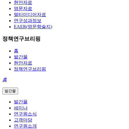
현안자료
영문자료
멀티미디어자료
연구성과정보
EAER(영문학술지)
정책연구브리핑
홈
발간물
현안자료
정책연구브리핑
홈
발간물
발간물
세미나
연구원소식
고객마당
연구원소개