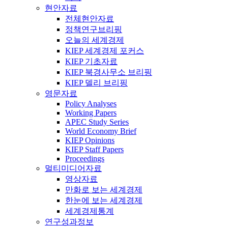
현안자료
전체현안자료
정책연구브리핑
오늘의 세계경제
KIEP 세계경제 포커스
KIEP 기초자료
KIEP 북경사무소 브리핑
KIEP 델리 브리핑
영문자료
Policy Analyses
Working Papers
APEC Study Series
World Economy Brief
KIEP Opinions
KIEP Staff Papers
Proceedings
멀티미디어자료
영상자료
만화로 보는 세계경제
한눈에 보는 세계경제
세계경제통계
연구성과정보