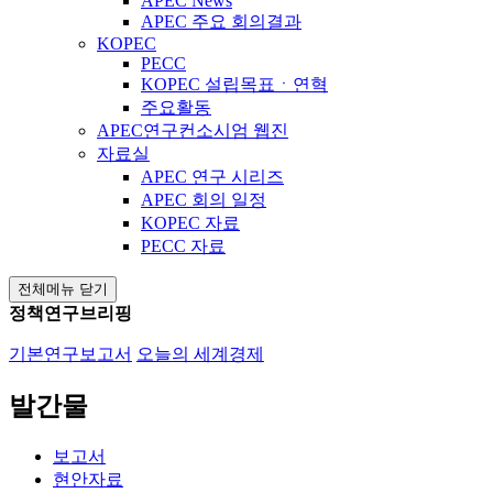
APEC News
APEC 주요 회의결과
KOPEC
PECC
KOPEC 설립목표ㆍ연혁
주요활동
APEC연구컨소시엄 웹진
자료실
APEC 연구 시리즈
APEC 회의 일정
KOPEC 자료
PECC 자료
전체메뉴 닫기
정책연구브리핑
기본연구보고서
오늘의 세계경제
발간물
보고서
현안자료