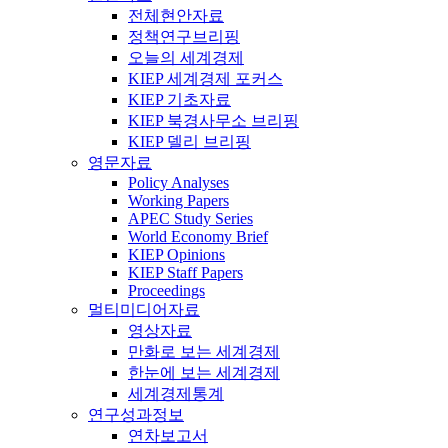
전체현안자료
정책연구브리핑
오늘의 세계경제
KIEP 세계경제 포커스
KIEP 기초자료
KIEP 북경사무소 브리핑
KIEP 델리 브리핑
영문자료
Policy Analyses
Working Papers
APEC Study Series
World Economy Brief
KIEP Opinions
KIEP Staff Papers
Proceedings
멀티미디어자료
영상자료
만화로 보는 세계경제
한눈에 보는 세계경제
세계경제통계
연구성과정보
연차보고서