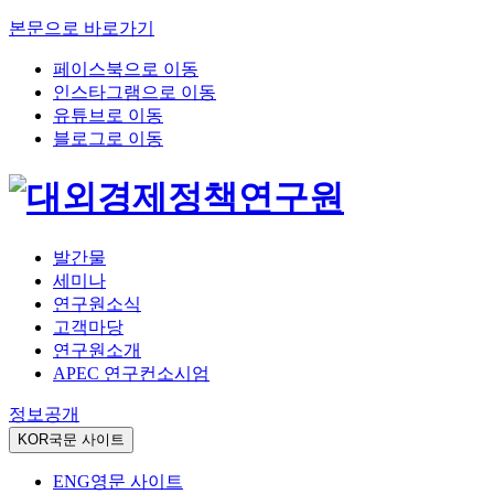
본문으로 바로가기
페이스북으로 이동
인스타그램으로 이동
유튜브로 이동
블로그로 이동
발간물
세미나
연구원소식
고객마당
연구원소개
APEC 연구컨소시엄
정보공개
KOR
국문 사이트
ENG
영문 사이트