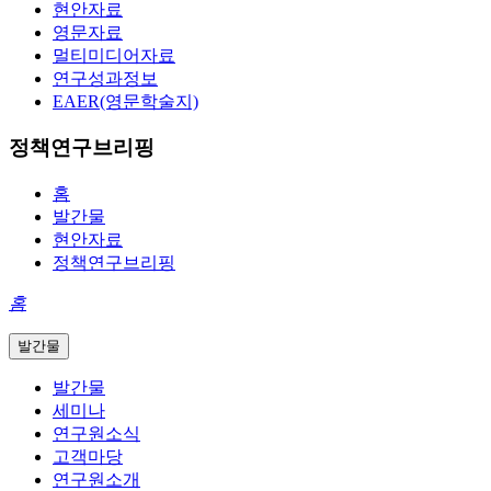
현안자료
영문자료
멀티미디어자료
연구성과정보
EAER(영문학술지)
정책연구브리핑
홈
발간물
현안자료
정책연구브리핑
홈
발간물
발간물
세미나
연구원소식
고객마당
연구원소개