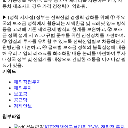
할 가능성을 높이나, 일부 중국산 배터리를 사용하는 한국 자
동차 제조사의 경우 가격 경쟁력이 약화됨.
▶ [정책 시사점] 정부는 전략산업 경쟁력 강화를 위해 ① 주요
국의 보조금 정책에서 활용되는 세액환급 및 크레딧 양도 방식
등을 고려해 기존 세액공제 방식의 한계를 보완하고, ② 보조
금 정책 설계 시 WTO 규범 준수를 위한 안전장치를 마련하며,
③ 양질의 투자를 유치할 수 있도록 전략산업별로 차등화된 지
원방안을 마련하고, ④ 글로벌 보조금 정책의 불확실성에 대응
해 우리 기업의 리스크를 최소화할 대응 논리를 마련하여 투자
대상국 정부 및 산업계를 대상으로 긴밀한 소통을 이어나갈 필
요가 있음.
키워드
해외직접투자
해외투자
보조금
공급망
경제안보
첨부파일
KIEP정책연구브리핑 25-26_전략적 투자