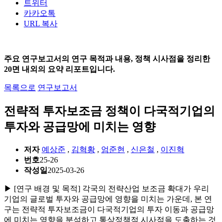
트위터
카카오톡
URL 복사
주요 연구보고서의 연구 목적과 내용, 정책 시사점을 정리한
20면 내외의 요약 리포트입니다.
목록으로
연구보고서
전략적 투자보조금 정책이 다국적기업의
투자와 공급망에 미치는 영향
저자
예상준
,
김혁황
,
엄준현
,
신은철
,
이진혁
번호
25-26
작성일
2025-03-26
▶ [연구 배경 및 목적] 각국의 전략산업 보조금 확대가 우리
기업의 글로벌 투자와 공급망에 영향을 미치는 가운데, 본 연
구는 전략적 투자보조금이 다국적기업의 투자 이동과 공급망
에 미치는 영향을 분석하고 통상정책적 시사점을 도출하는 것