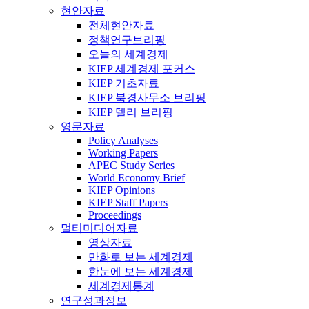
현안자료
전체현안자료
정책연구브리핑
오늘의 세계경제
KIEP 세계경제 포커스
KIEP 기초자료
KIEP 북경사무소 브리핑
KIEP 델리 브리핑
영문자료
Policy Analyses
Working Papers
APEC Study Series
World Economy Brief
KIEP Opinions
KIEP Staff Papers
Proceedings
멀티미디어자료
영상자료
만화로 보는 세계경제
한눈에 보는 세계경제
세계경제통계
연구성과정보