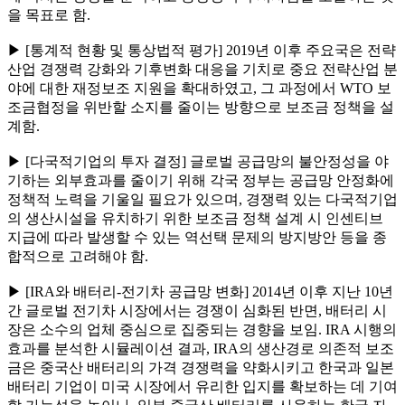
을 목표로 함.
▶ [통계적 현황 및 통상법적 평가] 2019년 이후 주요국은 전략
산업 경쟁력 강화와 기후변화 대응을 기치로 중요 전략산업 분
야에 대한 재정보조 지원을 확대하였고, 그 과정에서 WTO 보
조금협정을 위반할 소지를 줄이는 방향으로 보조금 정책을 설
계함.
▶ [다국적기업의 투자 결정] 글로벌 공급망의 불안정성을 야
기하는 외부효과를 줄이기 위해 각국 정부는 공급망 안정화에
정책적 노력을 기울일 필요가 있으며, 경쟁력 있는 다국적기업
의 생산시설을 유치하기 위한 보조금 정책 설계 시 인센티브
지급에 따라 발생할 수 있는 역선택 문제의 방지방안 등을 종
합적으로 고려해야 함.
▶ [IRA와 배터리-전기차 공급망 변화] 2014년 이후 지난 10년
간 글로벌 전기차 시장에서는 경쟁이 심화된 반면, 배터리 시
장은 소수의 업체 중심으로 집중되는 경향을 보임. IRA 시행의
효과를 분석한 시뮬레이션 결과, IRA의 생산경로 의존적 보조
금은 중국산 배터리의 가격 경쟁력을 약화시키고 한국과 일본
배터리 기업이 미국 시장에서 유리한 입지를 확보하는 데 기여