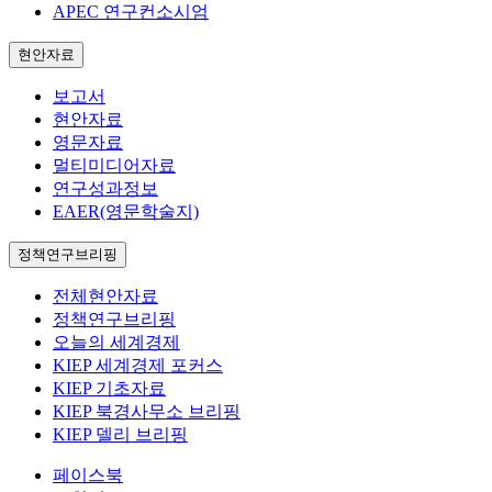
APEC 연구컨소시엄
현안자료
보고서
현안자료
영문자료
멀티미디어자료
연구성과정보
EAER(영문학술지)
정책연구브리핑
전체현안자료
정책연구브리핑
오늘의 세계경제
KIEP 세계경제 포커스
KIEP 기초자료
KIEP 북경사무소 브리핑
KIEP 델리 브리핑
페이스북