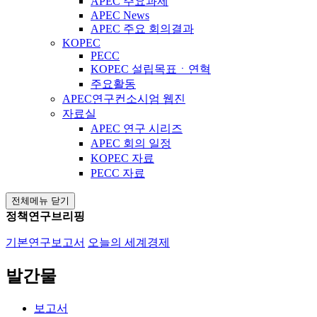
APEC 주요과제
APEC News
APEC 주요 회의결과
KOPEC
PECC
KOPEC 설립목표ㆍ연혁
주요활동
APEC연구컨소시엄 웹진
자료실
APEC 연구 시리즈
APEC 회의 일정
KOPEC 자료
PECC 자료
전체메뉴 닫기
정책연구브리핑
기본연구보고서
오늘의 세계경제
발간물
보고서