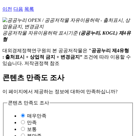
이전
다음
목록
공공저작물 자유이용허락 표시기준
(공공누리, KOGL) 제4유
형
대외경제정책연구원의 본 공공저작물은
"공공누리 제4유형
: 출처표시 + 상업적 금지 + 변경금지”
조건에 따라 이용할 수
있습니다. 저작권정책 참조
콘텐츠 만족도 조사
이 페이지에서 제공하는 정보에 대하여 만족하십니까?
콘텐츠 만족도 조사
매우만족
만족
보통
불만족