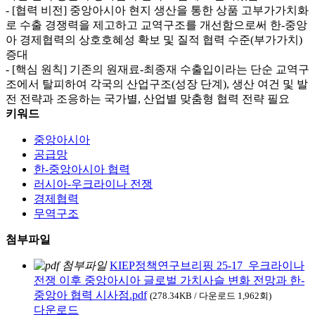
- [협력 비전] 중앙아시아 현지 생산을 통한 상품 고부가가치화
로 수출 경쟁력을 제고하고 교역구조를 개선함으로써 한-중앙
아 경제협력의 상호호혜성 확보 및 질적 협력 수준(부가가치)
증대
- [핵심 원칙] 기존의 원재료-최종재 수출입이라는 단순 교역구
조에서 탈피하여 각국의 산업구조(성장 단계), 생산 여건 및 발
전 전략과 조응하는 국가별, 산업별 맞춤형 협력 전략 필요
키워드
중앙아시아
공급망
한-중앙아시아 협력
러시아-우크라이나 전쟁
경제협력
무역구조
첨부파일
KIEP정책연구브리핑 25-17_우크라이나
전쟁 이후 중앙아시아 글로벌 가치사슬 변화 전망과 한-
중앙아 협력 시사점.pdf
(278.34KB / 다운로드 1,962회)
다운로드