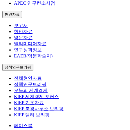
APEC 연구컨소시엄
현안자료
보고서
현안자료
영문자료
멀티미디어자료
연구성과정보
EAER(영문학술지)
정책연구브리핑
전체현안자료
정책연구브리핑
오늘의 세계경제
KIEP 세계경제 포커스
KIEP 기초자료
KIEP 북경사무소 브리핑
KIEP 델리 브리핑
페이스북