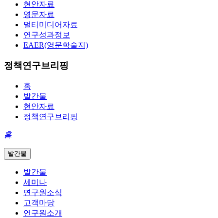
현안자료
영문자료
멀티미디어자료
연구성과정보
EAER(영문학술지)
정책연구브리핑
홈
발간물
현안자료
정책연구브리핑
홈
발간물
발간물
세미나
연구원소식
고객마당
연구원소개