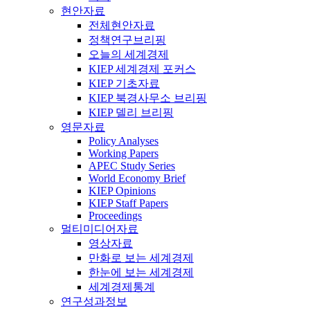
현안자료
전체현안자료
정책연구브리핑
오늘의 세계경제
KIEP 세계경제 포커스
KIEP 기초자료
KIEP 북경사무소 브리핑
KIEP 델리 브리핑
영문자료
Policy Analyses
Working Papers
APEC Study Series
World Economy Brief
KIEP Opinions
KIEP Staff Papers
Proceedings
멀티미디어자료
영상자료
만화로 보는 세계경제
한눈에 보는 세계경제
세계경제통계
연구성과정보