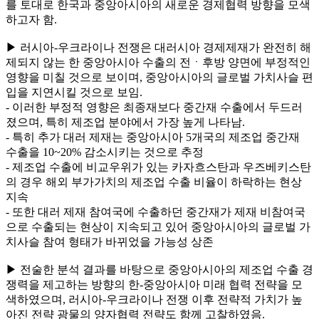
를 토대로 한국과 중앙아시아의 새로운 경제협력 방향을 모색
하고자 함.
▶ 러시아-우크라이나 전쟁은 대러시아 경제제재가 완전히 해
제되지 않는 한 중앙아시아 수출의 전ㆍ후방 양면에 부정적인
영향을 미칠 것으로 보이며, 중앙아시아의 글로벌 가치사슬 편
입을 지연시킬 것으로 보임.
- 이러한 부정적 영향은 최종재보다 중간재 수출에서 두드러
졌으며, 특히 제조업 분야에서 가장 높게 나타남.
- 특히 추가 대러 제재는 중앙아시아 5개국의 제조업 중간재
수출을 10~20% 감소시키는 것으로 추정
- 제조업 수출에 비교우위가 있는 카자흐스탄과 우즈베키스탄
의 경우 해외 부가가치의 제조업 수출 비율이 하락하는 현상
지속
- 또한 대러 제재 참여국에 수출하던 중간재가 제재 비참여국
으로 수출되는 현상이 지속되고 있어 중앙아시아의 글로벌 가
치사슬 참여 형태가 바뀌었을 가능성 상존
▶ 전술한 분석 결과를 바탕으로 중앙아시아의 제조업 수출 경
쟁력을 제고하는 방향의 한-중앙아시아 미래 협력 전략을 모
색하였으며, 러시아-우크라이나 전쟁 이후 전략적 가치가 높
아진 전략 광물의 양자협력 전략도 함께 고찰하였음.