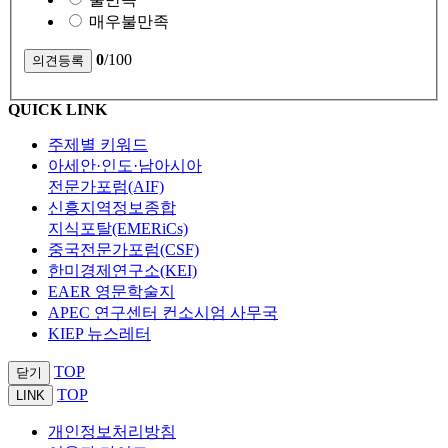
매우불만족
0
/100
QUICK LINK
주제별 키워드
아세안·인도·남아시아
전문가포럼(AIF)
신흥지역정보종합
지식포탈(EMERiCs)
중국전문가포럼(CSF)
한미경제연구소(KEI)
EAER 영문학술지
APEC 연구센터 컨소시엄 사무국
KIEP 뉴스레터
TOP
닫기
TOP
LINK
개인정보처리방침