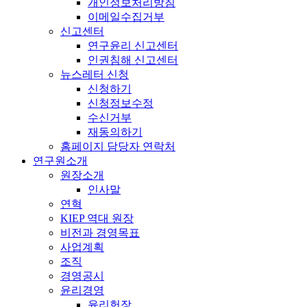
개인정보처리방침
이메일수집거부
신고센터
연구윤리 신고센터
인권침해 신고센터
뉴스레터 신청
신청하기
신청정보수정
수신거부
재동의하기
홈페이지 담당자 연락처
연구원소개
원장소개
인사말
연혁
KIEP 역대 원장
비전과 경영목표
사업계획
조직
경영공시
윤리경영
윤리헌장