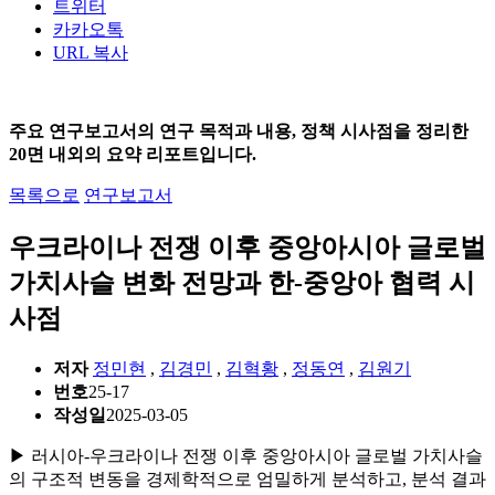
트위터
카카오톡
URL 복사
주요 연구보고서의 연구 목적과 내용, 정책 시사점을 정리한
20면 내외의 요약 리포트입니다.
목록으로
연구보고서
우크라이나 전쟁 이후 중앙아시아 글로벌
가치사슬 변화 전망과 한-중앙아 협력 시
사점
저자
정민현
,
김경민
,
김혁황
,
정동연
,
김원기
번호
25-17
작성일
2025-03-05
▶ 러시아-우크라이나 전쟁 이후 중앙아시아 글로벌 가치사슬
의 구조적 변동을 경제학적으로 엄밀하게 분석하고, 분석 결과