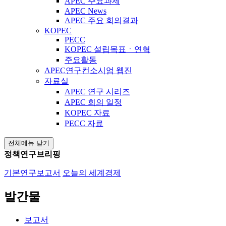
APEC 주요과제
APEC News
APEC 주요 회의결과
KOPEC
PECC
KOPEC 설립목표ㆍ연혁
주요활동
APEC연구컨소시엄 웹진
자료실
APEC 연구 시리즈
APEC 회의 일정
KOPEC 자료
PECC 자료
전체메뉴 닫기
정책연구브리핑
기본연구보고서
오늘의 세계경제
발간물
보고서