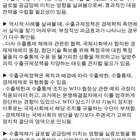
글로벌 공급망에 미치는 영향을 살펴봄으로써, 효과적인 대응
전략을 수립할 필요성이 있음.
▶ 역사적 사례를 살펴볼 때, 수출규제정책은 경제학적 측면에
서 실익을 찾기 어려우며, 부정적인 파급효과가 나타나는 경우
가 다수 확인됨.
- 다자 수출통제 체제와 관련된 협력, 국제사회에서 합의된 경
제제재에의 동참, 첨단기술 확보를 위해 특정국에 대한 특정
물품의 수출통제 수용 등 불가피한 상황을 제외하고는 일방주
의적 수출규제정책을 지양하는 태도를 견지할 필요가 있음.
▶ 수출규제정책은 목적과 배경에 따라 수출제한, 수출통제,
경제제재로 유형화할 수 있음.
- 수출제한과 수출통제 조치는 WTO 협정상 관련 예외 규정이
적용되어야 하고, 과거에는 분쟁해결절차에서 이를 엄격하게
판단하는 경향이 있었으나, WTO 상소기구의 기능이 정지된
이후로는 국제사회에서 해당 조치를 규율하는 수단이 부재함.
- 경제제재는 국제사회의 판단을 받기보다 주권국가 고유의
정치적 결단의 영역으로 인식됨.
▶ 수출제재가 글로벌 공급망에 미치는 영향을 실증모형을 통