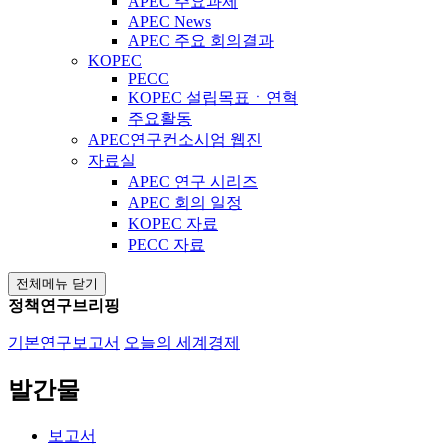
APEC 주요과제
APEC News
APEC 주요 회의결과
KOPEC
PECC
KOPEC 설립목표ㆍ연혁
주요활동
APEC연구컨소시엄 웹진
자료실
APEC 연구 시리즈
APEC 회의 일정
KOPEC 자료
PECC 자료
전체메뉴 닫기
정책연구브리핑
기본연구보고서
오늘의 세계경제
발간물
보고서