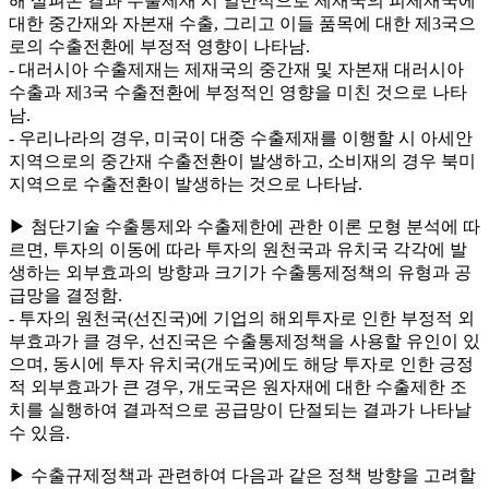
해 살펴본 결과 수출제재 시 일반적으로 제재국의 피제재국에
대한 중간재와 자본재 수출, 그리고 이들 품목에 대한 제3국으
로의 수출전환에 부정적 영향이 나타남.
- 대러시아 수출제재는 제재국의 중간재 및 자본재 대러시아
수출과 제3국 수출전환에 부정적인 영향을 미친 것으로 나타
남.
- 우리나라의 경우, 미국이 대중 수출제재를 이행할 시 아세안
지역으로의 중간재 수출전환이 발생하고, 소비재의 경우 북미
지역으로 수출전환이 발생하는 것으로 나타남.
▶ 첨단기술 수출통제와 수출제한에 관한 이론 모형 분석에 따
르면, 투자의 이동에 따라 투자의 원천국과 유치국 각각에 발
생하는 외부효과의 방향과 크기가 수출통제정책의 유형과 공
급망을 결정함.
- 투자의 원천국(선진국)에 기업의 해외투자로 인한 부정적 외
부효과가 클 경우, 선진국은 수출통제정책을 사용할 유인이 있
으며, 동시에 투자 유치국(개도국)에도 해당 투자로 인한 긍정
적 외부효과가 큰 경우, 개도국은 원자재에 대한 수출제한 조
치를 실행하여 결과적으로 공급망이 단절되는 결과가 나타날
수 있음.
▶ 수출규제정책과 관련하여 다음과 같은 정책 방향을 고려할