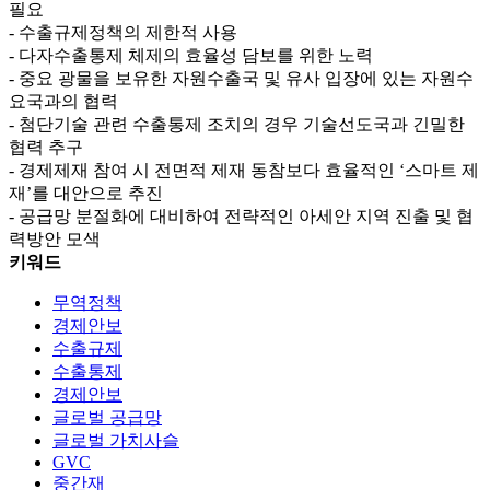
필요
- 수출규제정책의 제한적 사용
- 다자수출통제 체제의 효율성 담보를 위한 노력
- 중요 광물을 보유한 자원수출국 및 유사 입장에 있는 자원수
요국과의 협력
- 첨단기술 관련 수출통제 조치의 경우 기술선도국과 긴밀한
협력 추구
- 경제제재 참여 시 전면적 제재 동참보다 효율적인 ‘스마트 제
재’를 대안으로 추진
- 공급망 분절화에 대비하여 전략적인 아세안 지역 진출 및 협
력방안 모색
키워드
무역정책
경제안보
수출규제
수출통제
경제안보
글로벌 공급망
글로벌 가치사슬
GVC
중간재