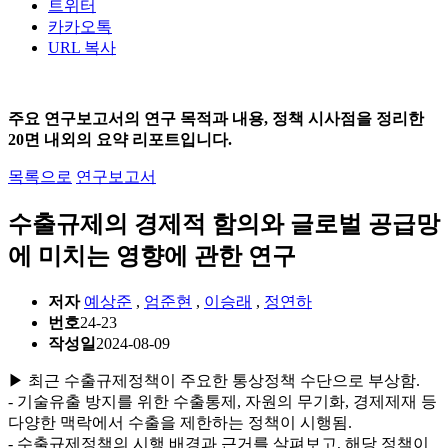
트위터
카카오톡
URL 복사
주요 연구보고서의 연구 목적과 내용, 정책 시사점을 정리한
20면 내외의 요약 리포트입니다.
목록으로
연구보고서
수출규제의 경제적 함의와 글로벌 공급망
에 미치는 영향에 관한 연구
저자
예상준
,
엄준현
,
이승래
,
정연하
번호
24-23
작성일
2024-08-09
▶ 최근 수출규제정책이 주요한 통상정책 수단으로 부상함.
- 기술유출 방지를 위한 수출통제, 자원의 무기화, 경제제재 등
다양한 맥락에서 수출을 제한하는 정책이 시행됨.
- 수출규제정책의 시행 배경과 근거를 살펴보고, 해당 정책이