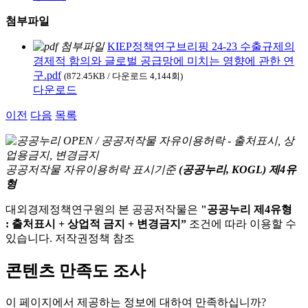
첨부파일
KIEP정책연구브리핑 24-23 수출규제의
경제적 함의와 글로벌 공급망에 미치는 영향에 관한 연
구.pdf
(872.45KB / 다운로드 4,144회)
다운로드
이전
다음
목록
공공저작물 자유이용허락 표시기준
(공공누리, KOGL) 제4유
형
대외경제정책연구원의 본 공공저작물은
"공공누리 제4유형
: 출처표시 + 상업적 금지 + 변경금지”
조건에 따라 이용할 수
있습니다. 저작권정책 참조
콘텐츠 만족도 조사
이 페이지에서 제공하는 정보에 대하여 만족하십니까?