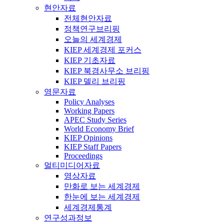
현안자료
전체현안자료
정책연구브리핑
오늘의 세계경제
KIEP 세계경제 포커스
KIEP 기초자료
KIEP 북경사무소 브리핑
KIEP 델리 브리핑
영문자료
Policy Analyses
Working Papers
APEC Study Series
World Economy Brief
KIEP Opinions
KIEP Staff Papers
Proceedings
멀티미디어자료
영상자료
만화로 보는 세계경제
한눈에 보는 세계경제
세계경제통계
연구성과정보