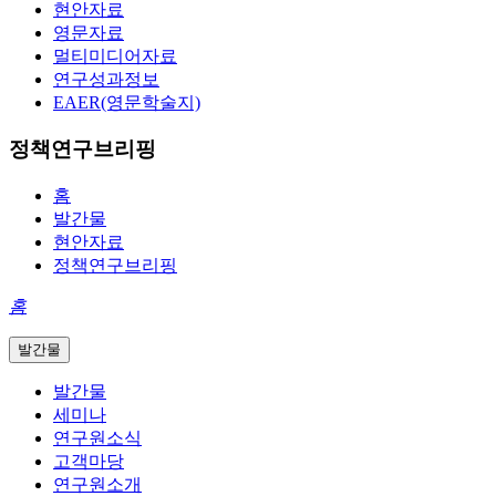
현안자료
영문자료
멀티미디어자료
연구성과정보
EAER(영문학술지)
정책연구브리핑
홈
발간물
현안자료
정책연구브리핑
홈
발간물
발간물
세미나
연구원소식
고객마당
연구원소개