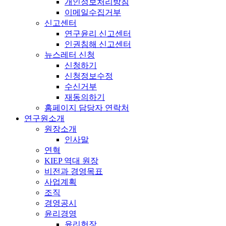
개인정보처리방침
이메일수집거부
신고센터
연구윤리 신고센터
인권침해 신고센터
뉴스레터 신청
신청하기
신청정보수정
수신거부
재동의하기
홈페이지 담당자 연락처
연구원소개
원장소개
인사말
연혁
KIEP 역대 원장
비전과 경영목표
사업계획
조직
경영공시
윤리경영
윤리헌장