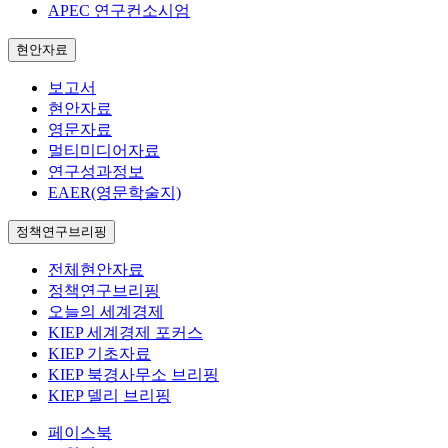
APEC 연구컨소시엄
현안자료
보고서
현안자료
영문자료
멀티미디어자료
연구성과정보
EAER(영문학술지)
정책연구브리핑
전체현안자료
정책연구브리핑
오늘의 세계경제
KIEP 세계경제 포커스
KIEP 기초자료
KIEP 북경사무소 브리핑
KIEP 델리 브리핑
페이스북