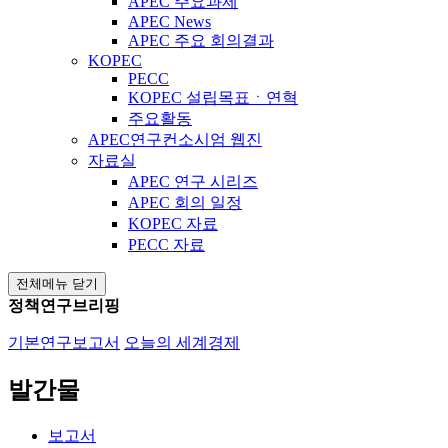
APEC 주요과제
APEC News
APEC 주요 회의결과
KOPEC
PECC
KOPEC 설립목표ㆍ연혁
주요활동
APEC연구컨소시엄 웹진
자료실
APEC 연구 시리즈
APEC 회의 일정
KOPEC 자료
PECC 자료
전체메뉴 닫기
정책연구브리핑
기본연구보고서
오늘의 세계경제
발간물
보고서