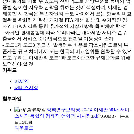
증대효과를 거둘 수 있도록 전반적으로 개방수준을 높이되 업
종별 상이한 자유화 전략을 취하는 것이 적절하며, 아세안 경
제통합 시 한국은 부존자원의 규모 차이에서 오는 한국의 비교
열위를 완화하기 위해 기체결 FTA 개선 협상 및 추가적인 양
자간 FTA 체결을 통한 추가적인 시장개방을 확보해야 할 것
- 아세안 경제통합에 따라 우리나라는 대아세안 서비스 순수
출국에서 서비스 순수입국으로 전환될 가능성이 존재
- 모드1과 모드3 공급 시 발생하는 비용을 감소시킴으로써 부
존자원 규모 차이에서 오는 한국의 비교열위를 완화할 수 있으
므로 우리는 아세안의 모드1과 모드3 관련한 규제완화를 위해
노력해야 할 것
키워드
아세안
서비스시장
첨부파일
정책연구브리핑 20-14 아세안 역내 서비
스시장 통합의 경제적 영향과 시사점.pdf
(0.98MB / 다운로
드 1,583회)
다운로드