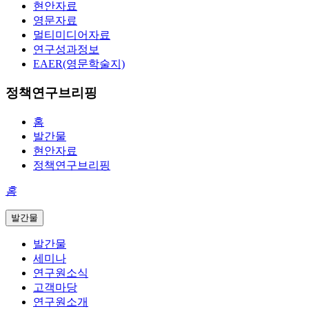
현안자료
영문자료
멀티미디어자료
연구성과정보
EAER(영문학술지)
정책연구브리핑
홈
발간물
현안자료
정책연구브리핑
홈
발간물
발간물
세미나
연구원소식
고객마당
연구원소개