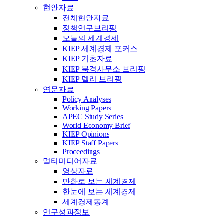
현안자료
전체현안자료
정책연구브리핑
오늘의 세계경제
KIEP 세계경제 포커스
KIEP 기초자료
KIEP 북경사무소 브리핑
KIEP 델리 브리핑
영문자료
Policy Analyses
Working Papers
APEC Study Series
World Economy Brief
KIEP Opinions
KIEP Staff Papers
Proceedings
멀티미디어자료
영상자료
만화로 보는 세계경제
한눈에 보는 세계경제
세계경제통계
연구성과정보