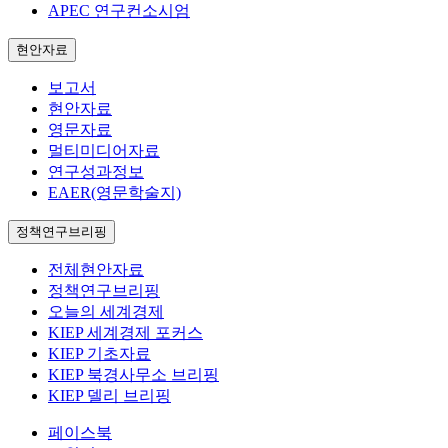
APEC 연구컨소시엄
현안자료
보고서
현안자료
영문자료
멀티미디어자료
연구성과정보
EAER(영문학술지)
정책연구브리핑
전체현안자료
정책연구브리핑
오늘의 세계경제
KIEP 세계경제 포커스
KIEP 기초자료
KIEP 북경사무소 브리핑
KIEP 델리 브리핑
페이스북