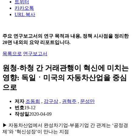
트위터
카카오톡
URL 복사
주요 연구보고서의 연구 목적과 내용, 정책 시사점을 정리한
20면 내외의 요약 리포트입니다.
목록으로
연구보고서
원청-하청 간 거래관행이 혁신에 미치는
영향: 독일ㆍ미국의 자동차산업을 중심
으로
저자
조동희
,
강구상
,
권혁주
,
문성만
번호
19-12
작성일
2020-04-09
▶ 자동차산업에서 완성차기업-부품기업 간 관계는 ‘공정경
제’와 ‘혁신성장’이 만나는 지점