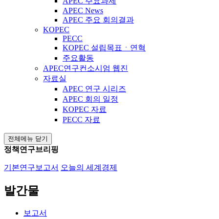
APEC 주요과제
APEC News
APEC 주요 회의결과
KOPEC
PECC
KOPEC 설립목표ㆍ연혁
주요활동
APEC연구컨소시엄 웹진
자료실
APEC 연구 시리즈
APEC 회의 일정
KOPEC 자료
PECC 자료
전체메뉴 닫기
정책연구브리핑
기본연구보고서
오늘의 세계경제
발간물
보고서