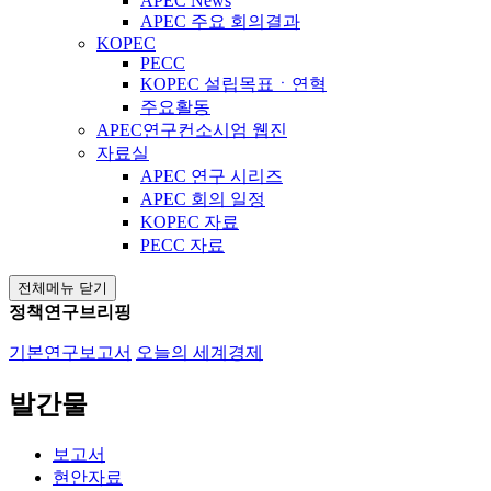
APEC News
APEC 주요 회의결과
KOPEC
PECC
KOPEC 설립목표ㆍ연혁
주요활동
APEC연구컨소시엄 웹진
자료실
APEC 연구 시리즈
APEC 회의 일정
KOPEC 자료
PECC 자료
전체메뉴 닫기
정책연구브리핑
기본연구보고서
오늘의 세계경제
발간물
보고서
현안자료