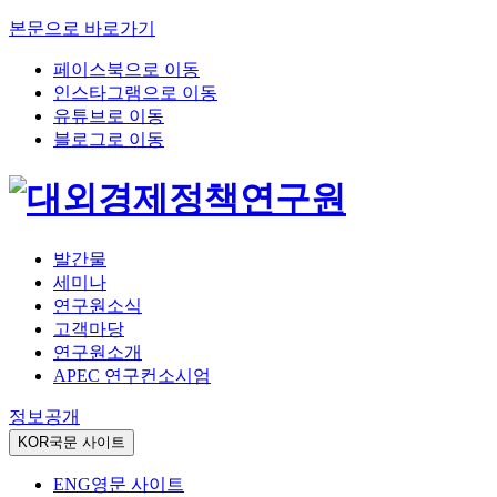
본문으로 바로가기
페이스북으로 이동
인스타그램으로 이동
유튜브로 이동
블로그로 이동
발간물
세미나
연구원소식
고객마당
연구원소개
APEC 연구컨소시엄
정보공개
KOR
국문 사이트
ENG
영문 사이트