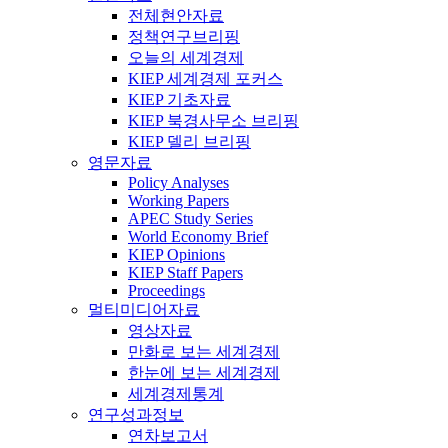
전체현안자료
정책연구브리핑
오늘의 세계경제
KIEP 세계경제 포커스
KIEP 기초자료
KIEP 북경사무소 브리핑
KIEP 델리 브리핑
영문자료
Policy Analyses
Working Papers
APEC Study Series
World Economy Brief
KIEP Opinions
KIEP Staff Papers
Proceedings
멀티미디어자료
영상자료
만화로 보는 세계경제
한눈에 보는 세계경제
세계경제통계
연구성과정보
연차보고서