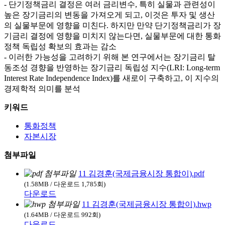
- 단기정책금리 결정은 여러 금리변수, 특히 실물과 관련성이
높은 장기금리의 변동을 가져오게 되고, 이것은 투자 및 생산
의 실물부문에 영향을 미친다. 하지만 만약 단기정책금리가 장
기금리 결정에 영향을 미치지 않는다면, 실물부문에 대한 통화
정책 독립성 확보의 효과는 감소
- 이러한 가능성을 고려하기 위해 본 연구에서는 장기금리 탈
동조성 경향을 반영하는 장기금리 독립성 지수(LRI: Long-term
Interest Rate Independence Index)를 새로이 구축하고, 이 지수의
경제학적 의미를 분석
키워드
통화정책
자본시장
첨부파일
11 김경훈(국제금융시장 통합이).pdf
(1.58MB / 다운로드 1,785회)
다운로드
11 김경훈(국제금융시장 통합이).hwp
(1.64MB / 다운로드 992회)
다운로드