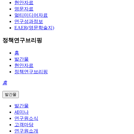
현안자료
영문자료
멀티미디어자료
연구성과정보
EAER(영문학술지)
정책연구브리핑
홈
발간물
현안자료
정책연구브리핑
홈
발간물
발간물
세미나
연구원소식
고객마당
연구원소개