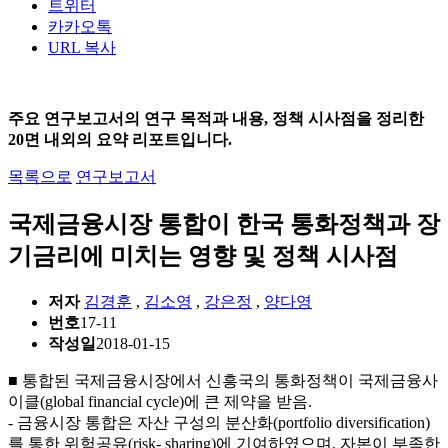
트위터
카카오톡
URL 복사
주요 연구보고서의 연구 목적과 내용, 정책 시사점을 정리한
20면 내외의 요약 리포트입니다.
목록으로
연구보고서
국제금융시장 통합이 한국 통화정책과 장
기금리에 미치는 영향 및 정책 시사점
저자
김경훈
,
김소영
,
강은정
,
양다영
번호
17-11
작성일
2018-01-15
■ 통합된 국제금융시장에서 신흥국의 통화정책이 국제금융사
이클(global financial cycle)에 큰 제약을 받음.
- 금융시장 통합은 자산 구성의 분산화(portfolio diversification)
를 통한 위험공유(risk- sharing)에 기여하였으며, 자본이 부족한