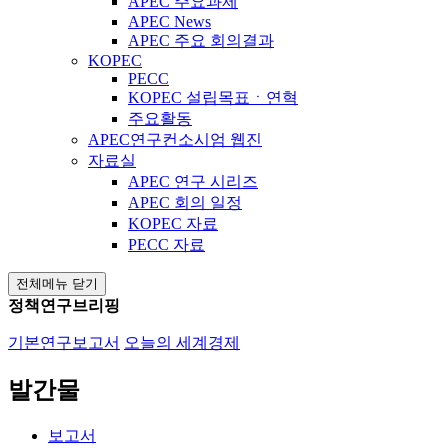
APEC 주요과제
APEC News
APEC 주요 회의결과
KOPEC
PECC
KOPEC 설립목표ㆍ연혁
주요활동
APEC연구컨소시엄 웹진
자료실
APEC 연구 시리즈
APEC 회의 일정
KOPEC 자료
PECC 자료
전체메뉴 닫기
정책연구브리핑
기본연구보고서
오늘의 세계경제
발간물
보고서