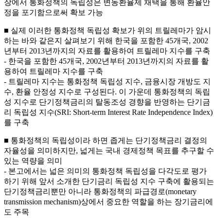
장에서 통화정책의 독립성은 변동환율제 채택을 통해 환율안
정을 포기함으로써 확보 가능
■ 실제 이러한 통화정책 독립성 확보가 위의 트릴레마가 암시
하는 바와 같은지 살펴보기 위해 한국을 포함한 45개국, 2002
년부터 2013년까지의 자료를 활용하여 트릴레마 지수를 구축
- 한국을 포함한 45개국, 2002년부터 2013년까지의 자료를 활
용하여 트릴레마 지수를 구축
- 트릴레마 지수는 통화정책 독립성 지수, 금융시장 개방도 지
수, 환율 안정성 지수로 구성된다. 이 가운데 통화정책의 독립
성 지수로 단기정책금리의 탈동조성 경향을 반영하는 단기금
리 독립성 지수(SRI: Short-term Interest Rate Independence Index)
를 구축
■ 통화정책의 독립성이라 하면 좁게는 단기정책금리 결정의
자율성을 의미하지만, 넓게는 국내 경제정책 목표를 추구할 수
있는 역량을 의미
- 본고에서는 넓은 의미의 통화정책 독립성을 다각도로 평가
하기 위해 앞서 소개한 단기금리 독립성 지수 구축에 활용되는
단기정책금리뿐만 아니라 통화정책의 파급경로(monetary
transmission mechanism)상에서 중요한 역할을 하는 장기금리에
도 주목