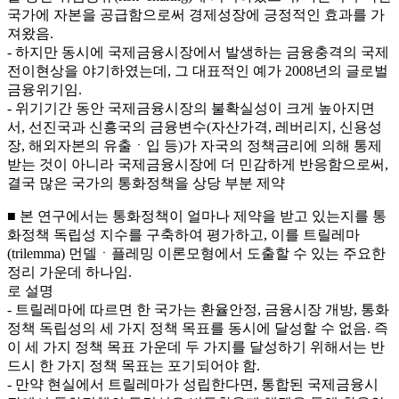
국가에 자본을 공급함으로써 경제성장에 긍정적인 효과를 가
져왔음.
- 하지만 동시에 국제금융시장에서 발생하는 금융충격의 국제
전이현상을 야기하였는데, 그 대표적인 예가 2008년의 글로벌
금융위기임.
- 위기기간 동안 국제금융시장의 불확실성이 크게 높아지면
서, 선진국과 신흥국의 금융변수(자산가격, 레버리지, 신용성
장, 해외자본의 유출ㆍ입 등)가 자국의 정책금리에 의해 통제
받는 것이 아니라 국제금융시장에 더 민감하게 반응함으로써,
결국 많은 국가의 통화정책을 상당 부분 제약
■ 본 연구에서는 통화정책이 얼마나 제약을 받고 있는지를 통
화정책 독립성 지수를 구축하여 평가하고, 이를 트릴레마
(trilemma) 먼델ㆍ플레밍 이론모형에서 도출할 수 있는 주요한
정리 가운데 하나임.
로 설명
- 트릴레마에 따르면 한 국가는 환율안정, 금융시장 개방, 통화
정책 독립성의 세 가지 정책 목표를 동시에 달성할 수 없음. 즉
이 세 가지 정책 목표 가운데 두 가지를 달성하기 위해서는 반
드시 한 가지 정책 목표는 포기되어야 함.
- 만약 현실에서 트릴레마가 성립한다면, 통합된 국제금융시