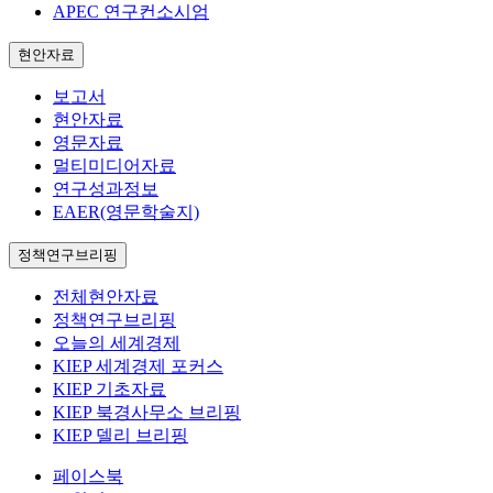
APEC 연구컨소시엄
현안자료
보고서
현안자료
영문자료
멀티미디어자료
연구성과정보
EAER(영문학술지)
정책연구브리핑
전체현안자료
정책연구브리핑
오늘의 세계경제
KIEP 세계경제 포커스
KIEP 기초자료
KIEP 북경사무소 브리핑
KIEP 델리 브리핑
페이스북