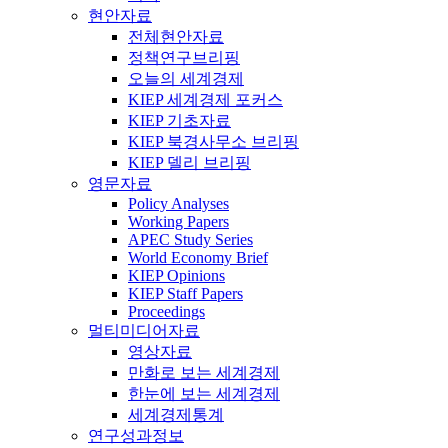
현안자료
전체현안자료
정책연구브리핑
오늘의 세계경제
KIEP 세계경제 포커스
KIEP 기초자료
KIEP 북경사무소 브리핑
KIEP 델리 브리핑
영문자료
Policy Analyses
Working Papers
APEC Study Series
World Economy Brief
KIEP Opinions
KIEP Staff Papers
Proceedings
멀티미디어자료
영상자료
만화로 보는 세계경제
한눈에 보는 세계경제
세계경제통계
연구성과정보