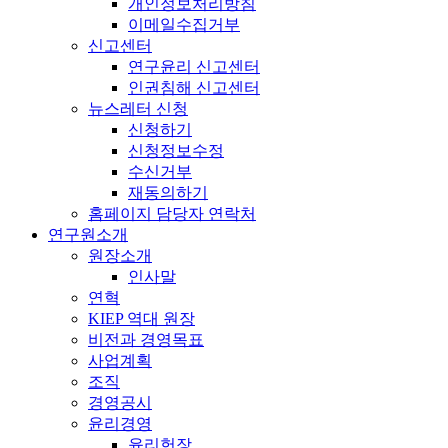
개인정보처리방침
이메일수집거부
신고센터
연구윤리 신고센터
인권침해 신고센터
뉴스레터 신청
신청하기
신청정보수정
수신거부
재동의하기
홈페이지 담당자 연락처
연구원소개
원장소개
인사말
연혁
KIEP 역대 원장
비전과 경영목표
사업계획
조직
경영공시
윤리경영
윤리헌장