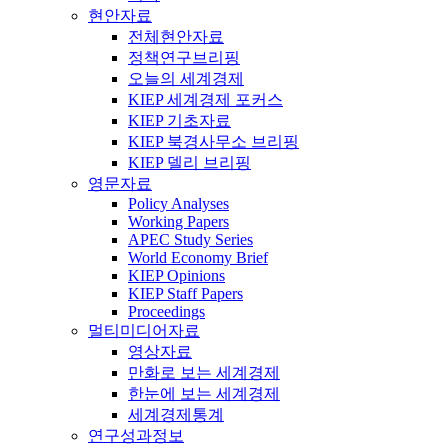
현안자료
전체현안자료
정책연구브리핑
오늘의 세계경제
KIEP 세계경제 포커스
KIEP 기초자료
KIEP 북경사무소 브리핑
KIEP 델리 브리핑
영문자료
Policy Analyses
Working Papers
APEC Study Series
World Economy Brief
KIEP Opinions
KIEP Staff Papers
Proceedings
멀티미디어자료
영상자료
만화로 보는 세계경제
한눈에 보는 세계경제
세계경제통계
연구성과정보