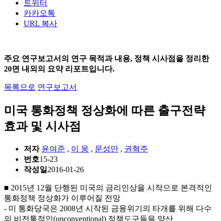
트위터
카카오톡
URL 복사
주요 연구보고서의 연구 목적과 내용, 정책 시사점을 정리한
20면 내외의 요약 리포트입니다.
목록으로
연구보고서
미국 통화정책 정상화에 따른 출구전략
효과 및 시사점
저자
윤여준
,
이 웅
,
문성만
,
권혁주
번호
15-23
작성일
2016-01-26
■ 2015년 12월 단행된 미국의 금리인상을 시작으로 본격적인
통화정책 정상화가 이루어질 전망
- 미 통화당국은 2008년 시작된 금융위기의 타개를 위해 다수
의 비전통적인(unconventional) 정책도구들을 양산