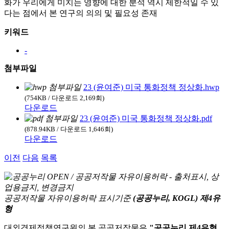
화가 우리에게 미치는 영향에 대한 분석 역시 제한적일 수 있
다는 점에서 본 연구의 의의 및 필요성 존재
키워드
-
첨부파일
23 (윤여준) 미국 통화정책 정상화.hwp
(754KB / 다운로드 2,169회)
다운로드
23 (윤여준) 미국 통화정책 정상화.pdf
(878.94KB / 다운로드 1,646회)
다운로드
이전
다음
목록
공공저작물 자유이용허락 표시기준
(공공누리, KOGL) 제4유
형
대외경제정책연구원의 본 공공저작물은
"공공누리 제4유형