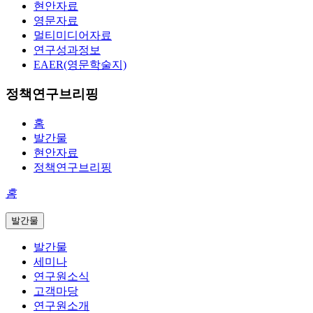
현안자료
영문자료
멀티미디어자료
연구성과정보
EAER(영문학술지)
정책연구브리핑
홈
발간물
현안자료
정책연구브리핑
홈
발간물
발간물
세미나
연구원소식
고객마당
연구원소개