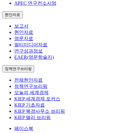
APEC 연구컨소시엄
현안자료
보고서
현안자료
영문자료
멀티미디어자료
연구성과정보
EAER(영문학술지)
정책연구브리핑
전체현안자료
정책연구브리핑
오늘의 세계경제
KIEP 세계경제 포커스
KIEP 기초자료
KIEP 북경사무소 브리핑
KIEP 델리 브리핑
페이스북