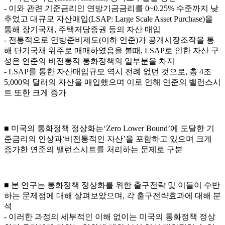
- 이와 관련 기준금리인 연방기금금리를 0~0.25% 수준까지 낮
추었고 대규모 자산매입(LSAP: Large Scale Asset Purchase)을
통해 장기국채, 주택저당증권 등의 자산 매입
- 전통적으로 연방준비제도(이하 연준)가 공개시장조작을 통
해 단기국채 위주로 매매하였음을 볼때, LSAP로 인한 자산 구
성은 연준의 비전통적 통화정책의 일부분을 차지
- LSAP를 통한 자산매입규모 역시 전례 없던 것으로, 총 4조
5,000억 달러의 자산을 매입했으며 이로 인해 연준의 밸런스시
트 또한 크게 증가
■ 미국의 통화정책 정상화는‘Zero Lower Bound’에 도달한 기
준금리의 인상과‘비전통적인 자산’을 포함하고 있으며 크게
증가한 연준의 밸런스시트를 처리하는 문제로 구분
■ 본 연구는 통화정책 정상화를 위한 출구전략 및 이들이 수반
하는 문제점에 대해 살펴보았으며, 각 출구전략효과에 대해 분
석
- 이러한 과정의 세부적인 이해 없이는 미국의 통화정책 정상