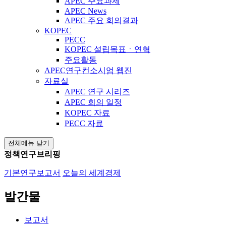
APEC 주요과제
APEC News
APEC 주요 회의결과
KOPEC
PECC
KOPEC 설립목표ㆍ연혁
주요활동
APEC연구컨소시엄 웹진
자료실
APEC 연구 시리즈
APEC 회의 일정
KOPEC 자료
PECC 자료
전체메뉴 닫기
정책연구브리핑
기본연구보고서
오늘의 세계경제
발간물
보고서