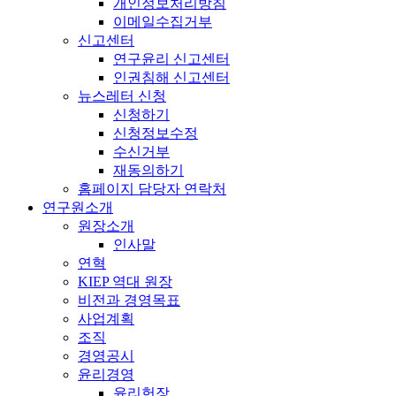
개인정보처리방침
이메일수집거부
신고센터
연구윤리 신고센터
인권침해 신고센터
뉴스레터 신청
신청하기
신청정보수정
수신거부
재동의하기
홈페이지 담당자 연락처
연구원소개
원장소개
인사말
연혁
KIEP 역대 원장
비전과 경영목표
사업계획
조직
경영공시
윤리경영
윤리헌장