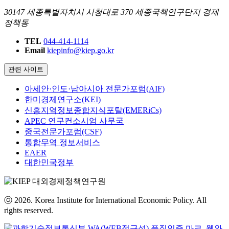
30147 세종특별자치시 시청대로 370 세종국책연구단지 경제
정책동
TEL
044-414-1114
Email
kiepinfo@kiep.go.kr
관련 사이트
아세안·인도·남아시아 전문가포럼(AIF)
한미경제연구소(KEI)
신흥지역정보종합지식포탈(EMERiCs)
APEC 연구컨소시엄 사무국
중국전문가포럼(CSF)
통합무역 정보서비스
EAER
대한민국정부
ⓒ 2026. Korea Institute for International Economic Policy. All
rights reserved.