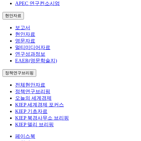
APEC 연구컨소시엄
현안자료
보고서
현안자료
영문자료
멀티미디어자료
연구성과정보
EAER(영문학술지)
정책연구브리핑
전체현안자료
정책연구브리핑
오늘의 세계경제
KIEP 세계경제 포커스
KIEP 기초자료
KIEP 북경사무소 브리핑
KIEP 델리 브리핑
페이스북