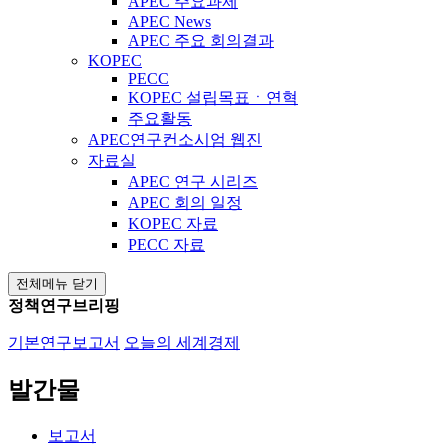
APEC 주요과제
APEC News
APEC 주요 회의결과
KOPEC
PECC
KOPEC 설립목표ㆍ연혁
주요활동
APEC연구컨소시엄 웹진
자료실
APEC 연구 시리즈
APEC 회의 일정
KOPEC 자료
PECC 자료
전체메뉴 닫기
정책연구브리핑
기본연구보고서
오늘의 세계경제
발간물
보고서