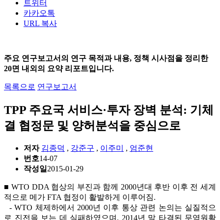
트위터
카카오톡
URL 복사
주요 연구보고서의 연구 목적과 내용, 정책 시사점을 정리한
20면 내외의 요약 리포트입니다.
목록으로
연구보고서
TPP 주요국 서비스·투자 장벽 분석: 기체
결 협정문 및 양허분석을 중심으로
저자
김종덕
,
강준구
,
이주미
,
엄준현
번호
14-07
작성일
2015-01-29
■ WTO DDA 협상의 부진과 함께 2000년대 후반 이후 전 세계
적으로 메가 FTA 협정이 활발하게 이루어짐.
- WTO 체제하에서 2000년 이후 통상 관련 논의는 실질적으
로 진전을 보는 데 실패하였으며, 2014년 말 타결된 무역원활