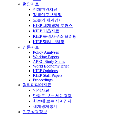
현안자료
전체현안자료
정책연구브리핑
오늘의 세계경제
KIEP 세계경제 포커스
KIEP 기초자료
KIEP 북경사무소 브리핑
KIEP 델리 브리핑
영문자료
Policy Analyses
Working Papers
APEC Study Series
World Economy Brief
KIEP Opinions
KIEP Staff Papers
Proceedings
멀티미디어자료
영상자료
만화로 보는 세계경제
한눈에 보는 세계경제
세계경제통계
연구성과정보