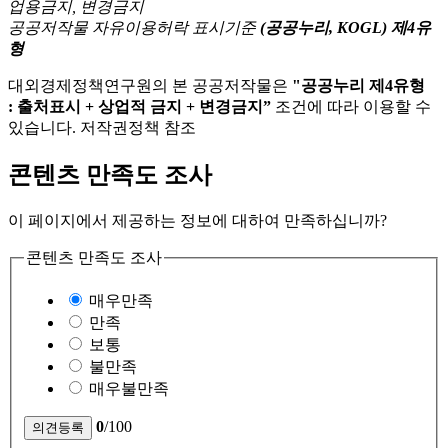
공공저작물 자유이용허락 표시기준
(공공누리, KOGL) 제4유
형
대외경제정책연구원의 본 공공저작물은
"공공누리 제4유형
: 출처표시 + 상업적 금지 + 변경금지”
조건에 따라 이용할 수
있습니다. 저작권정책 참조
콘텐츠 만족도 조사
이 페이지에서 제공하는 정보에 대하여 만족하십니까?
콘텐츠 만족도 조사
매우만족
만족
보통
불만족
매우불만족
0
/100