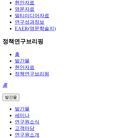
현안자료
영문자료
멀티미디어자료
연구성과정보
EAER(영문학술지)
정책연구브리핑
홈
발간물
현안자료
정책연구브리핑
홈
발간물
발간물
세미나
연구원소식
고객마당
연구원소개